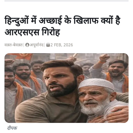
हिन्दुओं में अच्छाई के खिलाफ क्यों है
आरएसएस गिरोह
वक़्त-बेवक़्त
|
अपूर्वानंद
|
2 FEB, 2026
दीपक