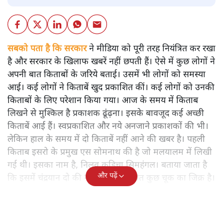
सबको पता है कि सरकार
ने मीडिया को पूरी तरह नियंत्रित कर रखा
है और सरकार के खिलाफ खबरें नहीं छपती हैं। ऐसे में कुछ लोगों ने
अपनी बात किताबों के जरिये बताई। उसमें भी लोगों को समस्या
आई। कई लोगों ने किताबें खुद प्रकाशित कीं। कई लोगों को उनकी
किताबों के लिए परेशान किया गया। आज के समय में किताब
लिखने से मुश्किल है प्रकाशक ढूंढ़ना। इसके बावजूद कई अच्छी
किताबें आई हैं। स्वप्रकाशित और नये अनजाने प्रकाशकों की भी।
लेकिन हाल के समय में दो किताबें नहीं आने की खबर है। पहली
किताब इसरो के प्रमुख एस सोमनाथ की है जो मलयालम में लिखी
गई थी। इसका नाम है, निलवु कुडिचा सिमहंगल। बताया जाता है
और पढ़ें
कि इसमें चंद्रयान दो की नाकामी से संबंधित कुछ चूक का जिक्र है।