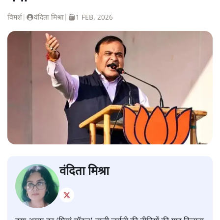
विमर्श
|
वंदिता मिश्रा
|
1 FEB, 2026
वंदिता मिश्रा