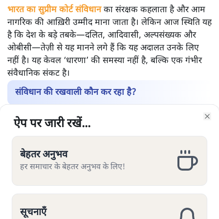
भारत का सुप्रीम कोर्ट संविधान
का संरक्षक कहलाता है और आम
नागरिक की आख़िरी उम्मीद माना जाता है। लेकिन आज स्थिति यह
है कि देश के बड़े तबके—दलित, आदिवासी, अल्पसंख्यक और
ओबीसी—तेज़ी से यह मानने लगे हैं कि यह अदालत उनके लिए
नहीं है। यह केवल ‘धारणा’ की समस्या नहीं है, बल्कि एक गंभीर
संवैधानिक संकट है।
संविधान की रखवाली कौन कर रहा है?
उच्च न्यायपालिका की सामाजिक बनावट पर अगर नज़र डालें तो
ऐप पर जारी रखें...
ऐप पर जारी रखें...
ऐप पर जारी रखें...
ऐप पर जारी रखें...
ऐप पर जारी रखें...
ऐप पर जारी रखें...
ऐप पर जारी रखें...
तस्वीर चिंताजनक है। सरकारी आँकड़ों और स्वतंत्र अध्ययनों के
Clo
Clo
Clo
Clo
Clo
Clo
Clo
अनुसार:
2018 से 2023 के बीच नियुक्त हुए हाई कोर्ट जजों में
बेहतर अनुभव
बेहतर अनुभव
बेहतर अनुभव
बेहतर अनुभव
बेहतर अनुभव
बेहतर अनुभव
बेहतर अनुभव
लगभग 75–80% सामान्य/उच्च जातियों से थे।
हर समाचार के बेहतर अनुभव के लिए!
हर समाचार के बेहतर अनुभव के लिए!
हर समाचार के बेहतर अनुभव के लिए!
हर समाचार के बेहतर अनुभव के लिए!
हर समाचार के बेहतर अनुभव के लिए!
हर समाचार के बेहतर अनुभव के लिए!
हर समाचार के बेहतर अनुभव के लिए!
दलित (SC) लगभग 3–4%, आदिवासी (ST) सिर्फ़ 1–2%,
ओबीसी करीब 11–12% और अल्पसंख्यक लगभग 5–6%
ही थे।
सूचनाएँ
सूचनाएँ
सूचनाएँ
सूचनाएँ
सूचनाएँ
सूचनाएँ
सूचनाएँ