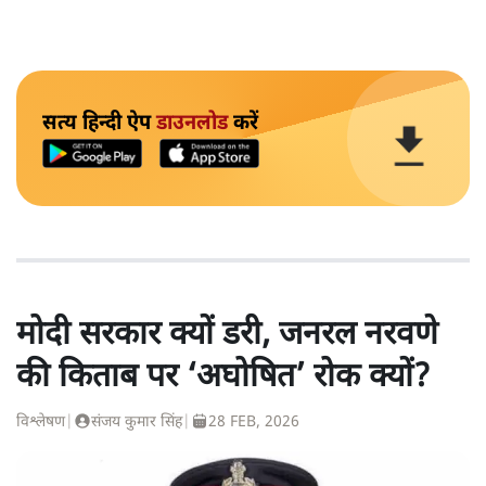
सत्य हिन्दी ऐप
डाउनलोड
करें
मोदी सरकार क्यों डरी, जनरल नरवणे
की किताब पर ‘अघोषित’ रोक क्यों?
विश्लेषण
|
संजय कुमार सिंह
|
28 FEB, 2026