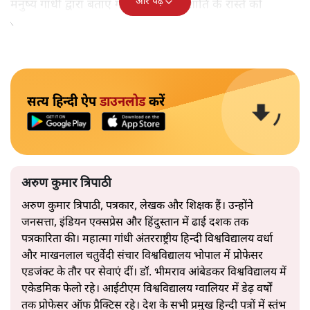
और पढ़ें
मनुष्य गांधी द्वारा बताए गए अहिंसा और शांति के रास्ते को
अपनाएगा।
सत्य हिन्दी ऐप
डाउनलोड
करें
अरुण कुमार त्रिपाठी
अरुण कुमार त्रिपाठी, पत्रकार, लेखक और शिक्षक हैं। उन्होंने
जनसत्ता, इंडियन एक्सप्रेस और हिंदुस्तान में ढाई दशक तक
पत्रकारिता की। महात्मा गांधी अंतरराष्ट्रीय हिन्दी विश्वविद्यालय वर्धा
और माखनलाल चतुर्वेदी संचार विश्वविद्यालय भोपाल में प्रोफेसर
एडजंक्ट के तौर पर सेवाएं दीं। डॉ. भीमराव आंबेडकर विश्वविद्यालय में
एकेडमिक फेलो रहे। आईटीएम विश्वविद्यालय ग्वालियर में डेढ़ वर्षों
तक प्रोफेसर ऑफ प्रैक्टिस रहे। देश के सभी प्रमुख हिन्दी पत्रों में स्तंभ