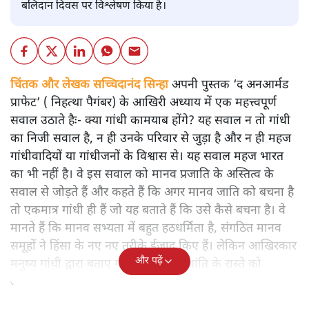
बलिदान दिवस पर विश्लेषण किया है।
चिंतक और लेखक सच्चिदानंद सिन्हा
अपनी पुस्तक ‘द अनआर्मड
प्राफेट’ ( निहत्था पैगंबर) के आखिरी अध्याय में एक महत्त्वपूर्ण
सवाल उठाते हैः- क्या गांधी कामयाब होंगे? यह सवाल न तो गांधी
का निजी सवाल है, न ही उनके परिवार से जुड़ा है और न ही महज
गांधीवादियों या गांधीजनों के विश्वास से। यह सवाल महज भारत
का भी नहीं है। वे इस सवाल को मानव प्रजाति के अस्तित्व के
सवाल से जोड़ते हैं और कहते हैं कि अगर मानव जाति को बचना है
तो एकमात्र गांधी ही हैं जो यह बताते हैं कि उसे कैसे बचना है। वे
मानते हैं कि मानव सभ्यता में बहुत हठधर्मिता है, संगठित मानव
समूहों ने हिंसा के नए नए तरीके ईजाद किए हैं। लेकिन आखिरकार
और पढ़ें
मनुष्य गांधी द्वारा बताए गए अहिंसा और शांति के रास्ते को
अपनाएगा।