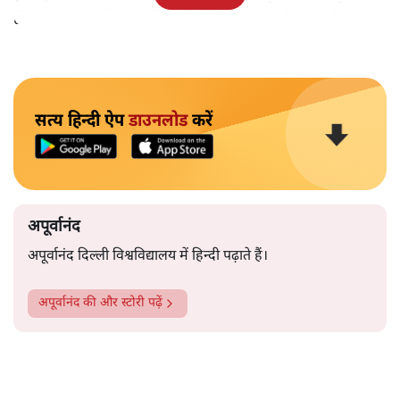
हैं।भारत के तक़रीबन हर हिस्से से ऐसी खबर आती ही रहती है।
सत्य हिन्दी ऐप
डाउनलोड
करें
अपूर्वानंद
अपूर्वानंद दिल्ली विश्वविद्यालय में हिन्दी पढ़ाते हैं।
अपूर्वानंद
की और स्टोरी पढ़ें