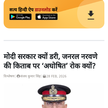
सत्य हिन्दी ऐप
डाउनलोड
करें
मोदी सरकार क्यों डरी, जनरल नरवणे
की किताब पर ‘अघोषित’ रोक क्यों?
विश्लेषण
|
संजय कुमार सिंह
|
28 FEB, 2026