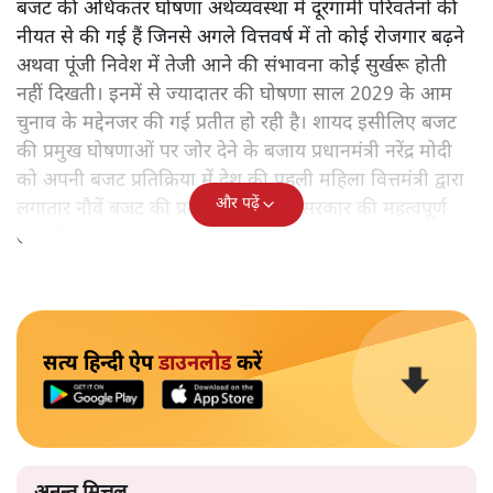
बजट की अधिकतर घोषणा अर्थव्यवस्था में दूरगामी परिवर्तनों की
नीयत से की गई हैं जिनसे अगले वित्तवर्ष में तो कोई रोजगार बढ़ने
अथवा पूंजी निवेश में तेजी आने की संभावना कोई सुर्खरू होती
नहीं दिखती। इनमें से ज्यादातर की घोषणा साल 2029 के आम
चुनाव के मद्देनजर की गई प्रतीत हो रही है। शायद इसीलिए बजट
की प्रमुख घोषणाओं पर जोर देने के बजाय प्रधानमंत्री नरेंद्र मोदी
को अपनी बजट प्रतिक्रिया में देश की पहली महिला वित्तमंत्री द्वारा
और पढ़ें
लगातार नौवें बजट की प्रस्तुति को अपनी सरकार की महत्वपूर्ण
उपलब्धि बताने पर मजबूर होना पड़ा।
सत्य हिन्दी ऐप
डाउनलोड
करें