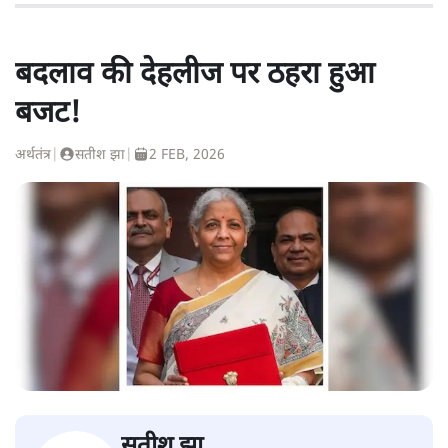
बदलाव की देहलीज पर ठहरा हुआ
बजट!
अर्थतंत्र
|
सतीश झा
|
2 FEB, 2026
सतीश झा