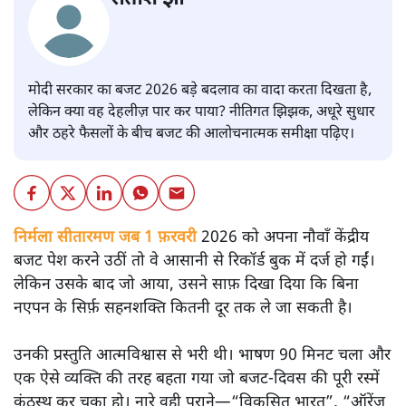
मोदी सरकार का बजट 2026 बड़े बदलाव का वादा करता दिखता है,
लेकिन क्या वह देहलीज़ पार कर पाया? नीतिगत झिझक, अधूरे सुधार
और ठहरे फैसलों के बीच बजट की आलोचनात्मक समीक्षा पढ़िए।
निर्मला सीतारमण जब 1 फ़रवरी
2026 को अपना नौवाँ केंद्रीय
बजट पेश करने उठीं तो वे आसानी से रिकॉर्ड बुक में दर्ज हो गईं।
लेकिन उसके बाद जो आया, उसने साफ़ दिखा दिया कि बिना
नएपन के सिर्फ़ सहनशक्ति कितनी दूर तक ले जा सकती है।
उनकी प्रस्तुति आत्मविश्वास से भरी थी। भाषण 90 मिनट चला और
एक ऐसे व्यक्ति की तरह बहता गया जो बजट‑दिवस की पूरी रस्में
कंठस्थ कर चुका हो। नारे वही पुराने—“विकसित भारत”, “ऑरेंज