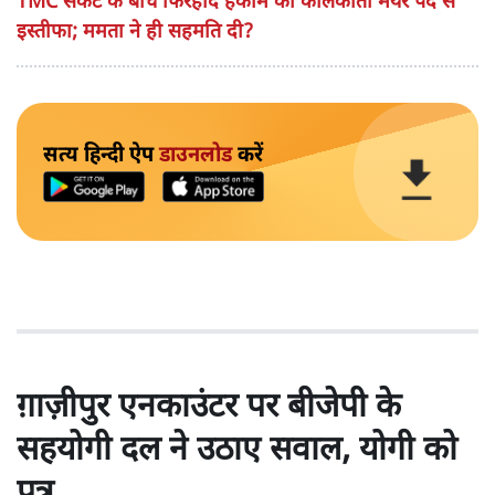
TMC संकट के बीच फिरहाद हकीम का कोलकाता मेयर पद से
इस्तीफा; ममता ने ही सहमति दी?
सत्य हिन्दी ऐप
डाउनलोड
करें
ग़ाज़ीपुर एनकाउंटर पर बीजेपी के
सहयोगी दल ने उठाए सवाल, योगी को
पत्र