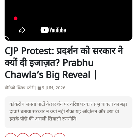
CJP Protest: प्रदर्शन को सरकार ने
क्यों दी इजाज़त? Prabhu
Chawla’s Big Reveal |
वीडियो क्लिप स्टोरी
|
9 JUN, 2026
कॉकरोच जनता पार्टी के प्रदर्शन पर वरिष्ठ पत्रकार प्रभु चावला का बड़ा
दावा! बताया सरकार ने क्यों नहीं रोका यह आंदोलन और क्या थी
इसके पीछे की असली सियासी रणनीति।