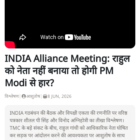
INDIA Alliance Meeting: राहुल
को नेता नहीं बनाया तो होगी PM
Modi से हार?
विश्लेषण
|
आशुतोष
|
8 JUN, 2026
INDIA गठबंधन की बैठक और विपक्षी एकता की रणनीति पर वरिष्ठ
पत्रकार शीतल पी सिंह और विनोद अग्निहोत्री का तीखा विश्लेषण।
TMC के बड़े संकट के बीच, राहुल गांधी को आधिकारिक नेता घोषित
कर सड़क पर आंदोलन करने की आवश्यकता पर आशुतोष के साथ