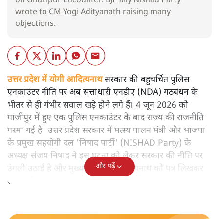
on Ghazipur Encounter. BJP ally Nishad Party
wrote to CM Yogi Adityanath raising many
objections.
उत्तर प्रदेश में योगी आदित्यनाथ
सरकार की बहुचर्चित पुलिस
एनकाउंटर नीति पर अब सत्ताधारी एनडीए (NDA) गठबंधन के
भीतर से ही गंभीर सवाल खड़े होने लगे हैं। 4 जून 2026 को
गाजीपुर में हुए एक पुलिस एनकाउंटर के बाद राज्य की राजनीति
गरमा गई है। उत्तर प्रदेश सरकार में मत्स्य पालन मंत्री और भाजपा
के प्रमुख सहयोगी दल 'निषाद पार्टी' (NISHAD Party) के
अध्यक्ष संजय निषाद ने इस घटना को लेकर सरकार की नीति पर
और पढ़ें
उंगली उठाई है और मुख्यमंत्री योगी आदित्यनाथ को पत्र लिखकर
उच्चस्तरीय स्वतंत्र जांच की मांग की है।