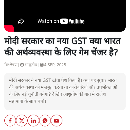
मोदी सरकार का नया GST क्या भारत
की अर्थव्यवस्था के लिए गेम चेंजर है?
विश्लेषण
|
आशुतोष
|
4 SEP, 2025
मोदी सरकार ने नया GST ढांचा पेश किया है। क्या यह सुधार भारत
की अर्थव्यवस्था को मज़बूत करेगा या कारोबारियों और उपभोक्ताओं
के लिए नई चुनौती बनेगा? देखिए आशुतोष की बात में राजेश
महापात्रा के साथ चर्चा।