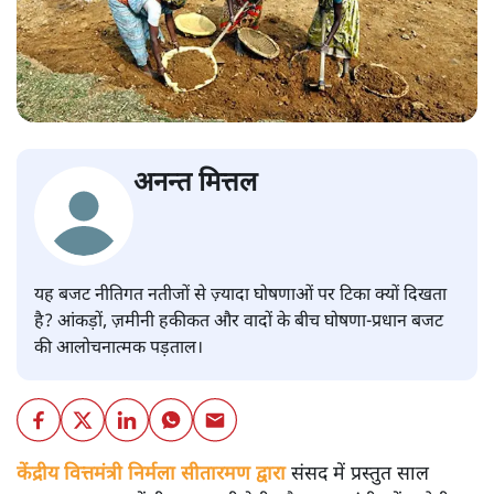
अनन्त मित्तल
यह बजट नीतिगत नतीजों से ज़्यादा घोषणाओं पर टिका क्यों दिखता
है? आंकड़ों, ज़मीनी हकीकत और वादों के बीच घोषणा-प्रधान बजट
की आलोचनात्मक पड़ताल।
केंद्रीय वित्तमंत्री निर्मला सीतारमण द्वारा
संसद में प्रस्तुत साल