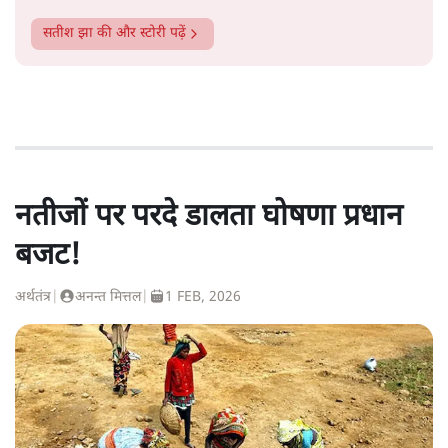
सतीश झा
की और स्टोरी पढ़ें
नतीजों पर परदे डालता घोषणा प्रधान
बजट!
अर्थतंत्र
|
अनन्त मित्तल
|
1 FEB, 2026