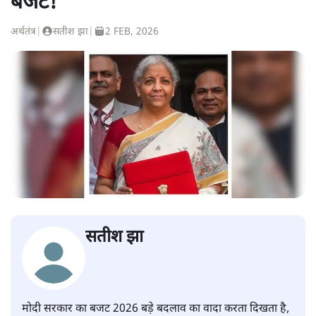
बजट!
अर्थतंत्र
|
सतीश झा
|
2 FEB, 2026
सतीश झा
मोदी सरकार का बजट 2026 बड़े बदलाव का वादा करता दिखता है,