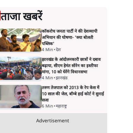
ताजा खबरें
कॉकरोच जनता पार्टी ने की देशव्यापी
अभियान की घोषणा- 'क्या बोलती
पब्लिक'
4 Min
•
देश
झारखंड के आंदोलनकारी छात्रों ने दबाव
बढ़ाया, सीएम हेमंत सोरेन का इस्तीफा
मांगा, 10 को घेरेंगे विधानसभा
4 Min
•
झारखंड
तरुण तेजपाल को 2013 के रेप केस में
10 साल की जेल, बॉम्बे हाई कोर्ट ने सुनाई
सजा
6 Min
•
महाराष्ट्र
Advertisement