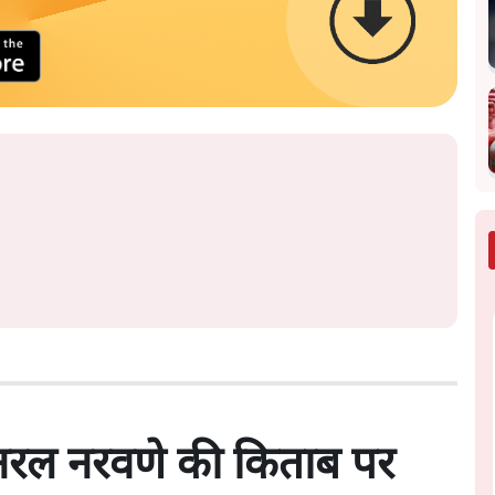
जनरल नरवणे की किताब पर