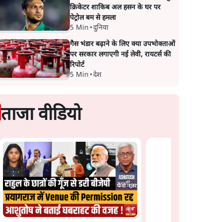
क्रिकेटर शाकिब अल हसन के घर पर
पेट्रोल बम से हमला
5 Min
•
दुनिया
गैस भंडार बढ़ाने के लिए क्या उपभोक्ताओं
पर सरकार लगाएगी नई लेवी, रायटर्स की
रिपोर्ट
5 Min
•
देश
ताजा वीडियो