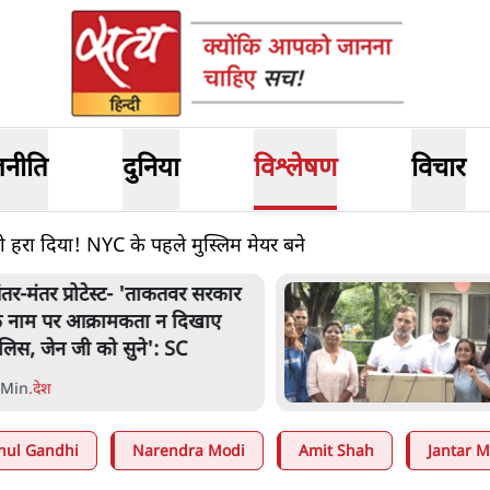
जनीति
दुनिया
विश्लेषण
विचार
ो हरा दिया! NYC के पहले मुस्लिम मेयर बने
ंतर-मंतर प्रोटेस्ट- 'ताकतवर सरकार
े नाम पर आक्रामकता न दिखाए
ुलिस, जेन जी को सुने': SC
 Min
.
देश
hul Gandhi
Narendra Modi
Amit Shah
Jantar M