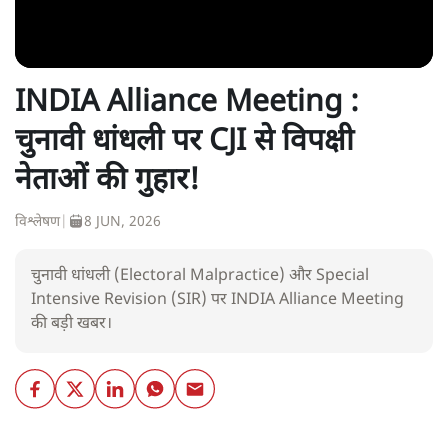
INDIA Alliance Meeting :
चुनावी धांधली पर CJI से विपक्षी
नेताओं की गुहार!
विश्लेषण
|
8 JUN, 2026
चुनावी धांधली (Electoral Malpractice) और Special
Intensive Revision (SIR) पर INDIA Alliance Meeting
की बड़ी खबर।