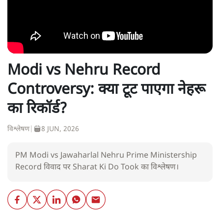
Modi vs Nehru Record
Controversy: क्या टूट पाएगा नेहरू
का रिकॉर्ड?
विश्लेषण
|
8 JUN, 2026
PM Modi vs Jawaharlal Nehru Prime Ministership
Record विवाद पर Sharat Ki Do Took का विश्लेषण।