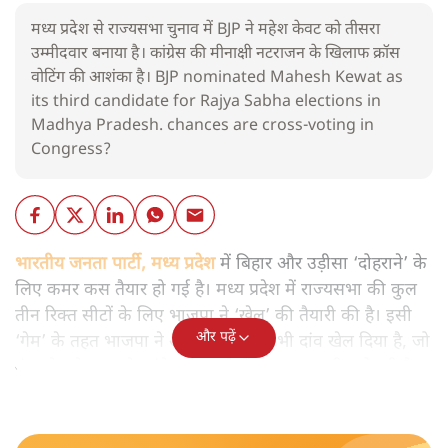
मध्य प्रदेश से राज्यसभा चुनाव में BJP ने महेश केवट को तीसरा
उम्मीदवार बनाया है। कांग्रेस की मीनाक्षी नटराजन के खिलाफ क्रॉस
वोटिंग की आशंका है। BJP nominated Mahesh Kewat as
its third candidate for Rajya Sabha elections in
Madhya Pradesh. chances are cross-voting in
Congress?
भारतीय जनता पार्टी, मध्य प्रदेश
में बिहार और उड़ीसा ‘दोहराने’ के
लिए कमर कस तैयार हो गई है। मध्य प्रदेश में राज्यसभा की कुल
तीन रिक्त सीटों के लिए भाजपा ने ‘खेल’ की तैयारी की है। इसी
और पढ़ें
‘गेम’ के तहत भाजपा ने अब उस सीट पर भी दांव खेल दिया है, जो
नंबर गेम के मान से कांग्रेस के खाते में जाना तय प्रतीत हो रही है।