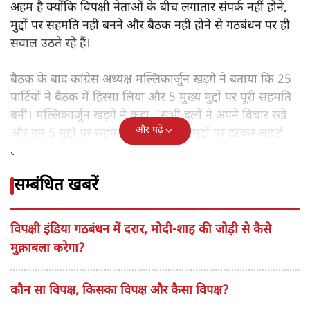
अहम है क्योंकि विपक्षी नेताओं के बीच लगातार संपर्क नहीं होने,
मुद्दों पर सहमति नहीं बनने और बैठक नहीं होने से गठबंधन पर ही
सवाल उठते रहे हैं।
बैठक के बाद कांग्रेस अध्यक्ष मल्लिकार्जुन खड़गे ने बताया कि 25
पार्टियों ने बैठक में हिस्सा लिया और 5 मुख्य मुद्दों पर पूरी सहमति
बनी। मल्लिकार्जुन खड़गे ने कहा, 'सभी दलों ने अपने विचार रखे
और पढ़ें
और हम 5 मुद्दों पर सहमत हुए हैं। हम इन मुद्दों पर डटकर लड़ाई
लड़ेंगे और काम करेंगे।'
सम्बंधित खबरें
विपक्षी इंडिया गठबंधन में दरार, मोदी-शाह की जोड़ी से कैसे
मुक़ाबला करेगा?
कौन सा विपक्ष, किसका विपक्ष और कैसा विपक्ष?