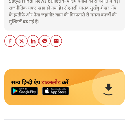
Satya Hindi News bulletin- पश्चिम बंगाल की राजनीति में बड़ा
राजनीतिक संकट खड़ा हो गया है। टीएमसी सांसद सुखेंदु शेखर रॉय
के इस्तीफे और नेता जहांगीर खान की गिरफ्तारी से ममता बनर्जी की
मुश्किलें बढ़ गई हैं।
सत्य हिन्दी ऐप
डाउनलोड
करें