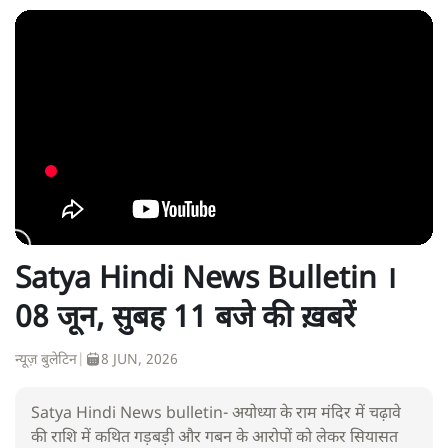
Satya Hindi News Bulletin ।
08 जून, सुबह 11 बजे की ख़बरें
न्यूज़ बुलेटिन
|
8 JUN, 2026
Satya Hindi News bulletin- अयोध्या के राम मंदिर में चढ़ावे
की राशि में कथित गड़बड़ी और गबन के आरोपों को लेकर सियासत