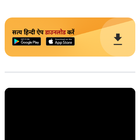
सत्य हिन्दी ऐप
डाउनलोड
करें