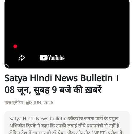
Satya Hindi News Bulletin ।
08 जून, सुबह 9 बजे की ख़बरें
न्यूज़ बुलेटिन
|
8 JUN, 2026
Satya Hindi News bulletin-कॉकरोच जनता पार्टी के प्रमुख
अभिजीत दिपके ने कहा कि उनकी लड़ाई सीधे प्रधानमंत्री से नहीं है,
लेकिन देश में लगातार हो रहे पेपर लीक और नीट (NEET) परीक्षा के