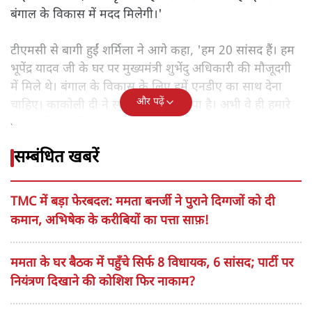
बंगाल के विकास में मदद मिलेगी।'
टीएमसी से बागी हुईं शर्मिला ने आगे कहा, 'हम 20 सांसद हैं। हम
भूपेंद्र यादव जी के घर पर मुख्यमंत्री शुभेंदु अधिकारी की मौजूदगी
में मिले थे। बंगाल के विकास के लिए हमें एनडीए का साथ देना
और पढ़ें
चाहिए। काकोली दी ने स्पीकर को पत्र सौंपा है। अभी वे ही हमारे
ब्लॉक की नेता हैं।'
सम्बंधित खबरें
TMC में बड़ा फेरबदल: ममता बनर्जी ने पुराने दिग्गजों को दी
कमान, अभिषेक के करीबियों का पत्ता साफ़!
ममता के घर बैठक में पहुँचे सिर्फ 8 विधायक, 6 सांसद; पार्टी पर
नियंत्रण दिखाने की कोशिश फिर नाकाम?