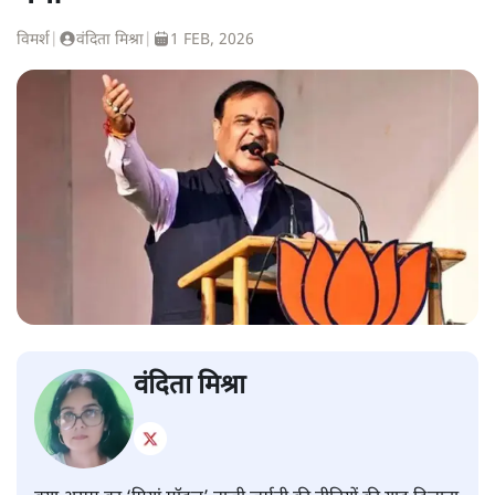
विमर्श
|
वंदिता मिश्रा
|
1 FEB, 2026
वंदिता मिश्रा