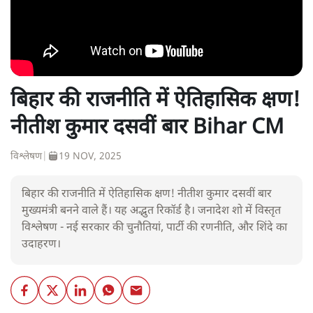
बिहार की राजनीति में ऐतिहासिक क्षण!
नीतीश कुमार दसवीं बार Bihar CM
विश्लेषण
|
19 NOV, 2025
बिहार की राजनीति में ऐतिहासिक क्षण! नीतीश कुमार दसवीं बार
मुख्यमंत्री बनने वाले हैं। यह अद्भुत रिकॉर्ड है। जनादेश शो में विस्तृत
विश्लेषण - नई सरकार की चुनौतियां, पार्टी की रणनीति, और शिंदे का
उदाहरण।