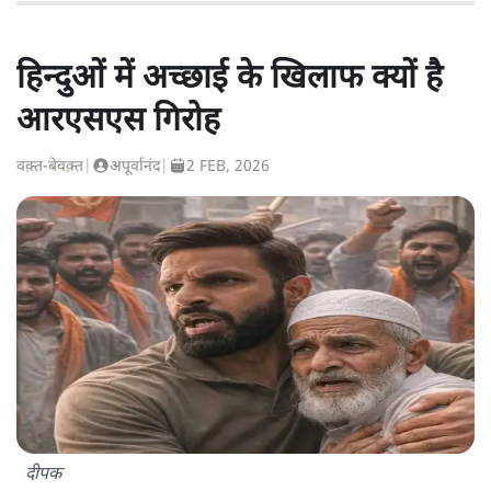
हिन्दुओं में अच्छाई के खिलाफ क्यों है
आरएसएस गिरोह
वक़्त-बेवक़्त
|
अपूर्वानंद
|
2 FEB, 2026
दीपक