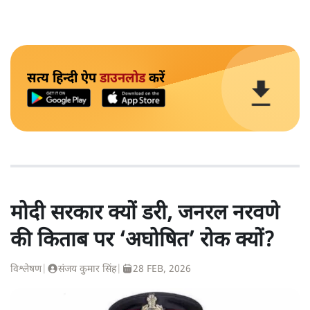
सत्य हिन्दी ऐप
डाउनलोड
करें
मोदी सरकार क्यों डरी, जनरल नरवणे
की किताब पर ‘अघोषित’ रोक क्यों?
विश्लेषण
|
संजय कुमार सिंह
|
28 FEB, 2026