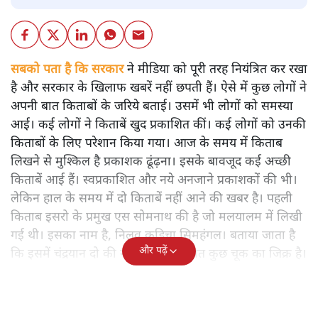
सबको पता है कि सरकार
ने मीडिया को पूरी तरह नियंत्रित कर रखा
है और सरकार के खिलाफ खबरें नहीं छपती हैं। ऐसे में कुछ लोगों ने
अपनी बात किताबों के जरिये बताई। उसमें भी लोगों को समस्या
आई। कई लोगों ने किताबें खुद प्रकाशित कीं। कई लोगों को उनकी
किताबों के लिए परेशान किया गया। आज के समय में किताब
लिखने से मुश्किल है प्रकाशक ढूंढ़ना। इसके बावजूद कई अच्छी
किताबें आई हैं। स्वप्रकाशित और नये अनजाने प्रकाशकों की भी।
लेकिन हाल के समय में दो किताबें नहीं आने की खबर है। पहली
किताब इसरो के प्रमुख एस सोमनाथ की है जो मलयालम में लिखी
गई थी। इसका नाम है, निलवु कुडिचा सिमहंगल। बताया जाता है
और पढ़ें
कि इसमें चंद्रयान दो की नाकामी से संबंधित कुछ चूक का जिक्र है।