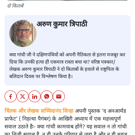
दो किताबें
अरुण कुमार त्रिपाठी
क्या गांधी जी ने दक्षिणपंथियों को अपनी नैतिकता से इतना मजबूर कर
दिया कि उनकी हत्या ही एकमात्र रास्ता बचा था? वरिष्ठ पत्रकार/
लेखक अरुण कुमार त्रिपाठी ने दो किताबों के हवाले से राष्ट्रपिता के
बलिदान दिवस पर विश्लेषण किया है।
चिंतक और लेखक सच्चिदानंद सिन्हा
अपनी पुस्तक ‘द अनआर्मड
प्राफेट’ ( निहत्था पैगंबर) के आखिरी अध्याय में एक महत्त्वपूर्ण
सवाल उठाते हैः- क्या गांधी कामयाब होंगे? यह सवाल न तो गांधी
का निजी सवाल है, न ही उनके परिवार से जुड़ा है और न ही महज