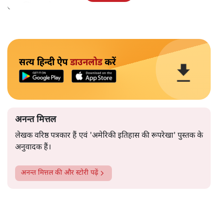
उपलब्धि बताने पर मजबूर होना पड़ा।
सत्य हिन्दी ऐप
डाउनलोड
करें
अनन्त मित्तल
लेखक वरिष्ठ पत्रकार हैं एवं 'अमेरिकी इतिहास की रूपरेखा' पुस्तक के
अनुवादक हैं।
अनन्त मित्तल
की और स्टोरी पढ़ें