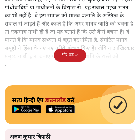
गांधीवादियों या गांधीजनों के विश्वास से। यह सवाल महज भारत
का भी नहीं है। वे इस सवाल को मानव प्रजाति के अस्तित्व के
सवाल से जोड़ते हैं और कहते हैं कि अगर मानव जाति को बचना है
तो एकमात्र गांधी ही हैं जो यह बताते हैं कि उसे कैसे बचना है। वे
मानते हैं कि मानव सभ्यता में बहुत हठधर्मिता है, संगठित मानव
समूहों ने हिंसा के नए नए तरीके ईजाद किए हैं। लेकिन आखिरकार
और पढ़ें
मनुष्य गांधी द्वारा बताए गए अहिंसा और शांति के रास्ते को
अपनाएगा।
सत्य हिन्दी ऐप
डाउनलोड
करें
अरुण कुमार त्रिपाठी