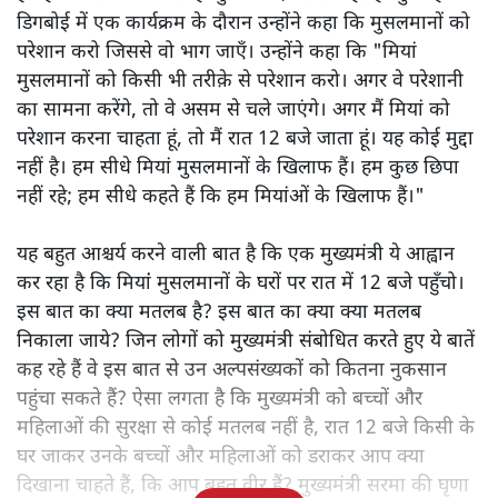
डिगबोई में एक कार्यक्रम के दौरान उन्होंने कहा कि मुसलमानों को
परेशान करो जिससे वो भाग जाएँ। उन्होंने कहा कि "मियां
मुसलमानों को किसी भी तरीक़े से परेशान करो। अगर वे परेशानी
का सामना करेंगे, तो वे असम से चले जाएंगे। अगर मैं मियां को
परेशान करना चाहता हूं, तो मैं रात 12 बजे जाता हूं। यह कोई मुद्दा
नहीं है। हम सीधे मियां मुसलमानों के खिलाफ हैं। हम कुछ छिपा
नहीं रहे; हम सीधे कहते हैं कि हम मियांओं के खिलाफ हैं।"
यह बहुत आश्चर्य करने वाली बात है कि एक मुख्यमंत्री ये आह्वान
कर रहा है कि मियांं मुसलमानों के घरों पर रात में 12 बजे पहुँचो।
इस बात का क्या मतलब है? इस बात का क्या क्या मतलब
निकाला जाये? जिन लोगों को मुख्यमंत्री संबोधित करते हुए ये बातें
कह रहे हैं वे इस बात से उन अल्पसंख्यकों को कितना नुकसान
पहुंचा सकते हैं? ऐसा लगता है कि मुख्यमंत्री को बच्चों और
महिलाओं की सुरक्षा से कोई मतलब नहीं है, रात 12 बजे किसी के
घर जाकर उनके बच्चों और महिलाओं को डराकर आप क्या
दिखाना चाहते हैं, कि आप बहुत वीर हैं? मुख्यमंत्री सरमा की घृणा