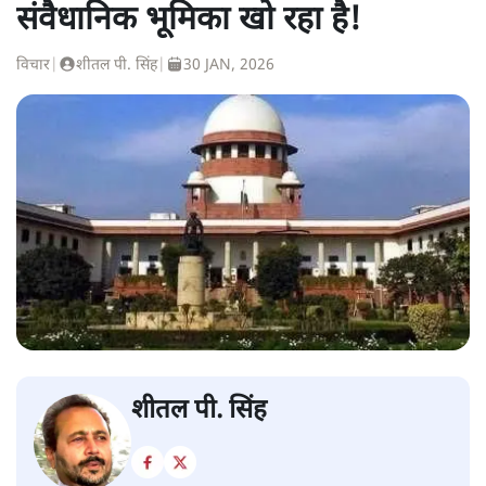
संवैधानिक भूमिका खो रहा है!
विचार
|
शीतल पी. सिंह
|
30 JAN, 2026
शीतल पी. सिंह