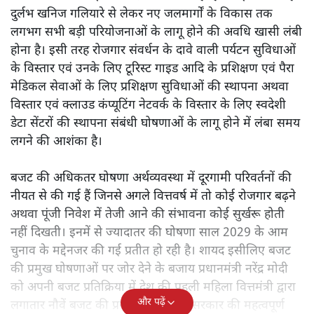
दुर्लभ खनिज गलियारे से लेकर नए जलमार्गों के विकास तक
लगभग सभी बड़ी परियोजनाओं के लागू होने की अवधि खासी लंबी
होना है। इसी तरह रोजगार संवर्धन के दावे वाली पर्यटन सुविधाओं
के विस्तार एवं उनके लिए टूरिस्ट गाइड आदि के प्रशिक्षण एवं पैरा
मेडिकल सेवाओं के लिए प्रशिक्षण सुविधाओं की स्थापना अथवा
विस्तार एवं क्लाउड कंप्यूटिंग नेटवर्क के विस्तार के लिए स्वदेशी
डेटा सेंटरों की स्थापना संबंधी घोषणाओं के लागू होने में लंबा समय
लगने की आशंका है।
बजट की अधिकतर घोषणा अर्थव्यवस्था में दूरगामी परिवर्तनों की
नीयत से की गई हैं जिनसे अगले वित्तवर्ष में तो कोई रोजगार बढ़ने
अथवा पूंजी निवेश में तेजी आने की संभावना कोई सुर्खरू होती
नहीं दिखती। इनमें से ज्यादातर की घोषणा साल 2029 के आम
चुनाव के मद्देनजर की गई प्रतीत हो रही है। शायद इसीलिए बजट
की प्रमुख घोषणाओं पर जोर देने के बजाय प्रधानमंत्री नरेंद्र मोदी
को अपनी बजट प्रतिक्रिया में देश की पहली महिला वित्तमंत्री द्वारा
और पढ़ें
लगातार नौवें बजट की प्रस्तुति को अपनी सरकार की महत्वपूर्ण