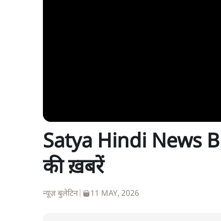
Satya Hindi News Bu
की ख़बरें
न्यूज़ बुलेटिन
|
11 MAY, 2026