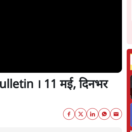
lletin । 11 मई, दिनभर