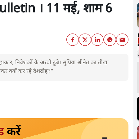
letin । 11 मई, शाम 6
कार, निवेशकों के अरबों डूबे। सुप्रिया श्रीनेत का तीखा
क्यों कर रहे देशद्रोह?"
ड
करें