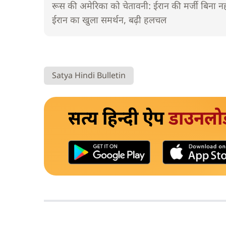
रूस की अमेरिका को चेतावनी: ईरान की मर्जी बिना नह
ईरान का खुला समर्थन, बढ़ी हलचल
Satya Hindi Bulletin
सत्य हिन्दी ऐप
डाउनलो