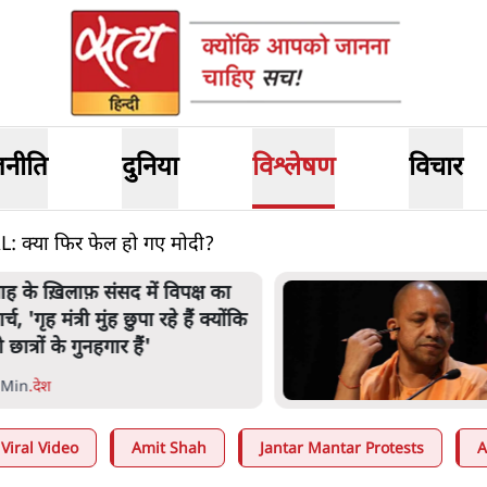
जनीति
दुनिया
विश्लेषण
विचार
्या फिर फेल हो गए मोदी?
नता का 2.32 करोड़ रोज़ाना खर्चः
ोगी सरकार ने विज्ञापनों पर उड़ाने में
ोदी 3.0 को भी पीछे छोड़ा
 Min
.
उत्तर प्रदेश
Viral Video
Amit Shah
Jantar Mantar Protests
A