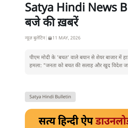
Satya Hindi News Bul
बजे की ख़बरें
न्यूज़ बुलेटिन
|
11 MAY, 2026
पीएम मोदी के 'बचत' वाले बयान से शेयर बाजार में हाहा
हमला: "जनता को बचत की सलाह और खुद विदेश जाकर 
Satya Hindi Bulletin
सत्य हिन्दी ऐप
डाउनलो