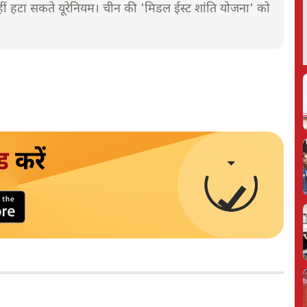
ीं हटा सकते यूरेनियम। चीन की 'मिडल ईस्ट शांति योजना' को
ड
करें