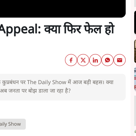
peal: क्या फिर फेल हो
थिक कुप्रबंधन पर The Daily Show में आज बड़ी बहस। क्या
अब जनता पर बोझ डाला जा रहा है?
aily Show