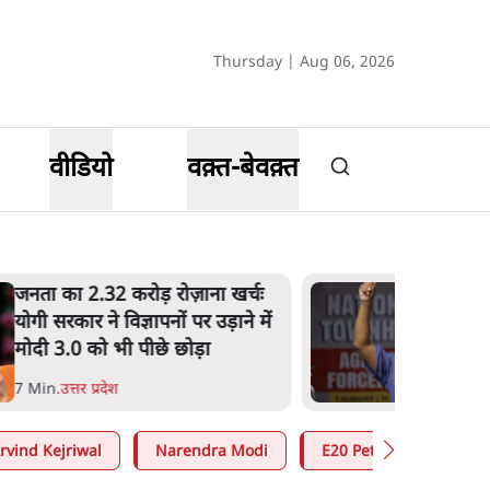
Thursday | Aug 06, 2026
वीडियो
वक़्त-बेवक़्त
मेटा के सरेंडर के बाद भारत में
केजरीवाल का इंस्टा हैंडल बैनः AAP
का आरोप
3 Min
.
देश
rvind Kejriwal
Narendra Modi
E20 Petrol Controversy