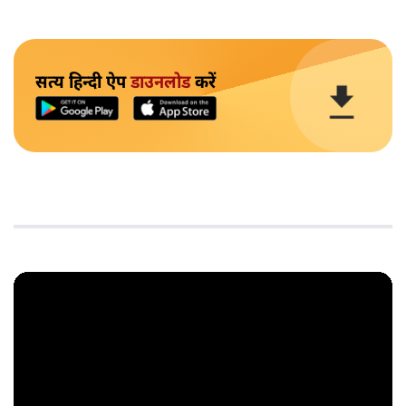
सत्य हिन्दी ऐप
डाउनलोड
करें