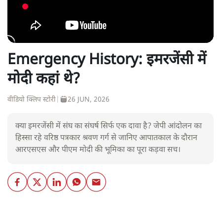
Emergency History: इमरजेंसी में
मोदी कहां थे?
वीडियो क्लिप स्टोरी
|
26 JUN, 2026
क्या इमरजेंसी में संघ का संघर्ष सिर्फ एक दावा है? जेपी आंदोलन का
हिस्सा रहे वरिष्ठ पत्रकार श्रवण गर्ग से जानिए आपातकाल के दौरान
आरएसएस और पीएम मोदी की भूमिका का पूरा कड़वा सच।