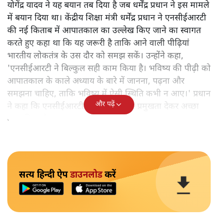
योगेंद्र यादव ने यह बयान तब दिया है जब धर्मेंद्र प्रधान ने इस मामले
में बयान दिया था। केंद्रीय शिक्षा मंत्री धर्मेंद्र प्रधान ने एनसीईआरटी
की नई किताब में आपातकाल का उल्लेख किए जाने का स्वागत
करते हुए कहा था कि यह जरूरी है ताकि आने वाली पीढ़ियां
भारतीय लोकतंत्र के उस दौर को समझ सकें। उन्होंने कहा,
'एनसीईआरटी ने बिल्कुल सही काम किया है। भविष्य की पीढ़ी को
आपातकाल के काले अध्याय के बारे में जानना, पढ़ना और
समझना चाहिए, ताकि भविष्य में ऐसी स्थिति कभी न आए।' प्रधान
और पढ़ें
ने कहा कि एनसीईआरटी ने इस विषय को प्रमुखता देकर अच्छा
काम किया है।
सत्य हिन्दी ऐप
डाउनलोड
करें