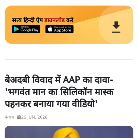
सत्य हिन्दी ऐप
डाउनलोड
करें
बेअदबी विवाद में AAP का दावा-
'भगवंत मान का सिलिकॉन मास्क
पहनकर बनाया गया वीडियो'
पंजाब
|
26 JUN, 2026