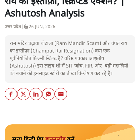
राय का इस्तीफ़ा, स्क्रिप्टेड एक्शन? |
Ashutosh Analysis
उत्तर प्रदेश
|
26 JUN, 2026
राम मंदिर चढ़ावा घोटाला (Ram Mandir Scam) और चंपत राय
का इस्तीफ़ा (Champat Rai Resignation) क्या एक
पूर्वनियोजित फ़िल्मी स्क्रिप्ट है? वरिष्ठ पत्रकार आशुतोष
(Ashutosh) इस लाइव शो में SIT जांच, FIR, और 'बड़ी मछलियों'
को बचाने की इनसाइड स्टोरी का तीखा विश्लेषण कर रहे हैं।
सत्य हिन्दी ऐप
डाउनलोड
करें