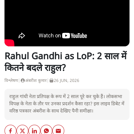
Rahul Gandhi as LoP: 2 साल में
कितने बदले राहुल?
विश्लेषण
|
अंबरीश कुमार
|
26 JUN, 2026
राहुल गांधी नेता प्रतिपक्ष के रूप में 2 साल पूरे कर चुके हैं। लोकसभा
विपक्ष के नेता के तौर पर उनका प्रदर्शन कैसा रहा? इस लाइव डिबेट में
वरिष्ठ पत्रकार अंबरीश के साथ देखिए पैनी समीक्षा।