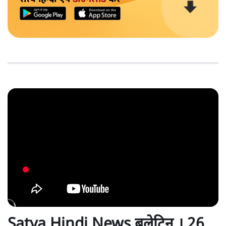
Satya Hindi News बुलेटिन । 26