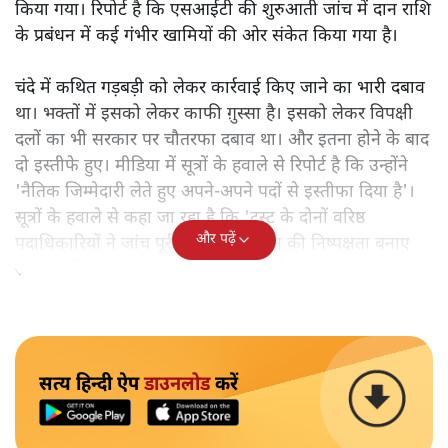
किया गया। रिपोर्ट है कि एसआईटी की शुरुआती जांच में दान राशि
के प्रबंधन में कई गंभीर खामियों की ओर संकेत किया गया है।
चंदे में कथित गड़बड़ी को लेकर कार्रवाई किए जाने का भारी दबाव
था। भक्तों में इसको लेकर काफी ग़ुस्सा है। इसको लेकर विपक्षी
दलों का भी सरकार पर चौतरफा दबाव था। और इतना होने के बाद
दो इस्तीफे हुए। मीडिया में सूत्रों के हवाले से रिपोर्ट है कि उन्होंने
'नैतिक जिम्मेदारी लेते हुए अपने-अपने पदों से इस्तीफा दिया है'।
सूत्रों के हवाले से कहा जा रहा है कि 'ट्रस्ट के दोनों वरिष्ठ
और पढ़ें
पदाधिकारियों ने जांच पूरी होने तक संगठन की निष्पक्षता बनाए
रखने के लिए पद छोड़ने का फैसला किया है'।
सत्य हिन्दी ऐप
डाउनलोड
करें