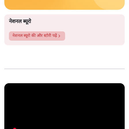
नेशनल ब्यूरो
नेशनल ब्यूरो
की और स्टोरी पढ़ें