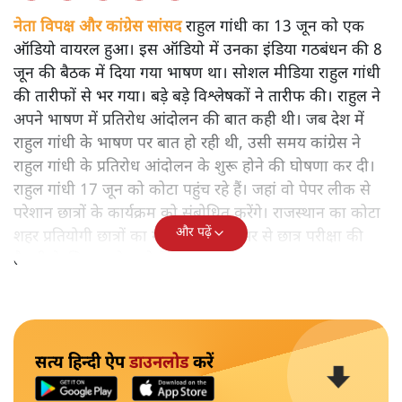
नेता विपक्ष और कांग्रेस सांसद
राहुल गांधी का 13 जून को एक
ऑडियो वायरल हुआ। इस ऑडियो में उनका इंडिया गठबंधन की 8
जून की बैठक में दिया गया भाषण था। सोशल मीडिया राहुल गांधी
की तारीफों से भर गया। बड़े बड़े विश्लेषकों ने तारीफ की। राहुल ने
अपने भाषण में प्रतिरोध आंदोलन की बात कही थी। जब देश में
राहुल गांधी के भाषण पर बात हो रही थी, उसी समय कांग्रेस ने
राहुल गांधी के प्रतिरोध आंदोलन के शुरू होने की घोषणा कर दी।
राहुल गांधी 17 जून को कोटा पहुंच रहे हैं। जहां वो पेपर लीक से
परेशान छात्रों के कार्यक्रम को संबोधित करेंगे। राजस्थान का कोटा
और पढ़ें
शहर प्रतियोगी छात्रों का गढ़ है। जहां देशभर से छात्र परीक्षा की
तैयारी के लिए पढ़ने आते हैं।
सत्य हिन्दी ऐप
डाउनलोड
करें