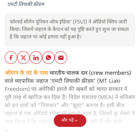
एमटी लियाकी फ्रीडम
फॉरवर्ड सीमेन यूनियन ऑफ इंडिया' (FSUI) ने ऑडियो क्लिप जारी
किया। जिसमें जहाज के कैप्टन को यह पुष्टि करते हुए सुना जा सकता
है कि जहाज पर कोई हमला नहीं हुआ है।
ओमान के तट के पास
भारतीय चालक दल (crew members)
वाले व्यापारिक जहाज 'एमटी लियाकी फ्रीडम' (MT Liaki
Freedom) पर अमेरिकी हमले की खबरों को भारत सरकार ने
पूरी तरह से खारिज कर दिया है। विदेश मंत्रालय (MEA) ने शनिवार
को इन दावों को "निराधार" और "झूठा" बताया है। इसी बीच
जहाज से एक ऑडियो संदेश भी सामने आया है, जिसमें क्रू मेंबर्स ने
और पढ़ें
स्पष्ट किया है कि जहाज पर कोई आग नहीं लगी है और सभी
सुरक्षित हैं।