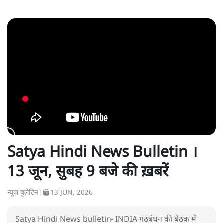
Satya Hindi News Bulletin ।
13 जून, सुबह 9 बजे की ख़बरें
न्यूज़ बुलेटिन
|
13 JUN, 2026
Satya Hindi News bulletin- INDIA गठबंधन की बैठक में