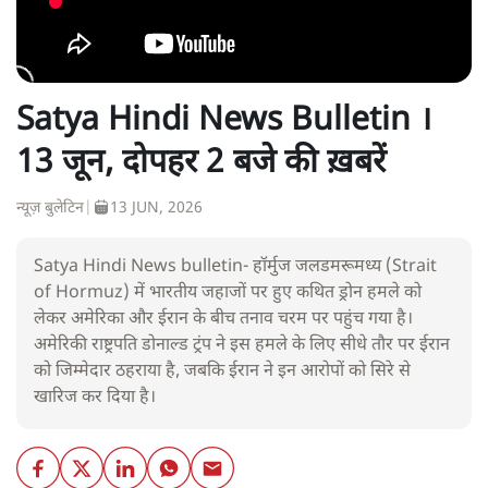
Satya Hindi News Bulletin ।
13 जून, दोपहर 2 बजे की ख़बरें
न्यूज़ बुलेटिन
|
13 JUN, 2026
Satya Hindi News bulletin- हॉर्मुज जलडमरूमध्य (Strait
of Hormuz) में भारतीय जहाजों पर हुए कथित ड्रोन हमले को
लेकर अमेरिका और ईरान के बीच तनाव चरम पर पहुंच गया है।
अमेरिकी राष्ट्रपति डोनाल्ड ट्रंप ने इस हमले के लिए सीधे तौर पर ईरान
को जिम्मेदार ठहराया है, जबकि ईरान ने इन आरोपों को सिरे से
खारिज कर दिया है।