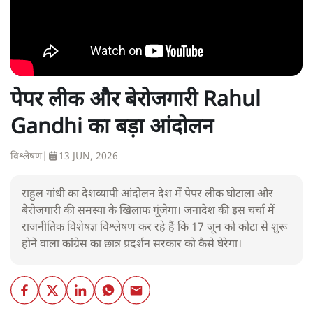
पेपर लीक और बेरोजगारी Rahul
Gandhi का बड़ा आंदोलन
विश्लेषण
|
13 JUN, 2026
राहुल गांधी का देशव्यापी आंदोलन देश में पेपर लीक घोटाला और
बेरोजगारी की समस्या के खिलाफ गूंजेगा। जनादेश की इस चर्चा में
राजनीतिक विशेषज्ञ विश्लेषण कर रहे हैं कि 17 जून को कोटा से शुरू
होने वाला कांग्रेस का छात्र प्रदर्शन सरकार को कैसे घेरेगा।