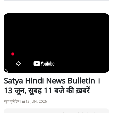
Satya Hindi News Bulletin ।
13 जून, सुबह 11 बजे की ख़बरें
न्यूज़ बुलेटिन
|
13 JUN, 2026