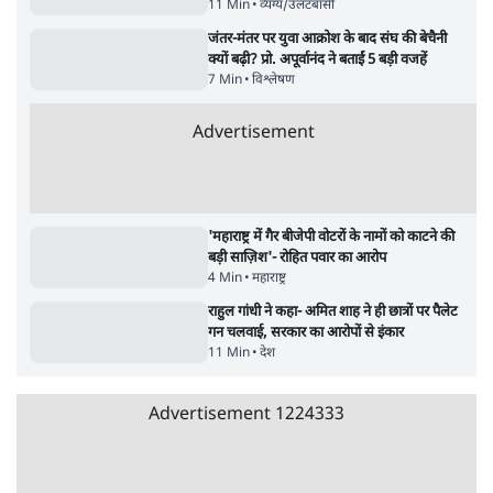
सर्वाधिक पढ़ी गयी खबरें
मेटा के सरेंडर के बाद भारत में केजरीवाल का इंस्टा
हैंडल बैनः AAP का आरोप
3 Min
•
देश
•
नेशनल ब्यूरो
संसदीय समिति-मेटा की बैठकः मार्क ज़करबर्ग ने
भारत सरकार से माफी मांगी
5 Min
•
देश
•
राजनीतिक ब्यूरो
Advertisement