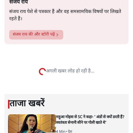
वाद या हिन्दू : मुस्लिम बंटवारे की बात खुले आम करते हैं।
सत्य हिन्दी ऐप
डाउनलोड
करें
संजय राय
संजय राय पेशे से पत्रकार हैं और वह समसामयिक विषयों पर लिखते
रहते हैं।
संजय राय
की और स्टोरी पढ़ें