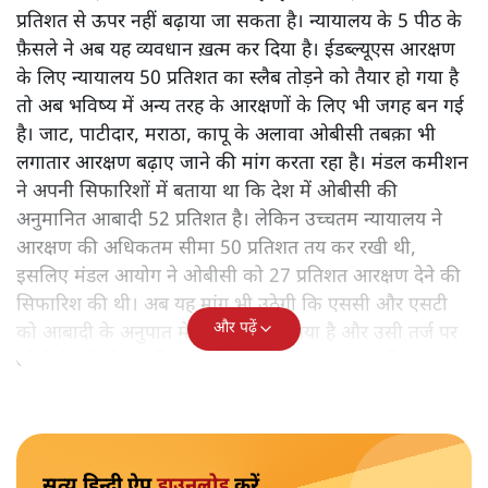
प्रतिशत से ऊपर नहीं बढ़ाया जा सकता है। न्यायालय के 5 पीठ के
फ़ैसले ने अब यह व्यवधान ख़त्म कर दिया है। ईडब्ल्यूएस आरक्षण
के लिए न्यायालय 50 प्रतिशत का स्लैब तोड़ने को तैयार हो गया है
तो अब भविष्य में अन्य तरह के आरक्षणों के लिए भी जगह बन गई
है। जाट, पाटीदार, मराठा, कापू के अलावा ओबीसी तबक़ा भी
लगातार आरक्षण बढ़ाए जाने की मांग करता रहा है। मंडल कमीशन
ने अपनी सिफारिशों में बताया था कि देश में ओबीसी की
अनुमानित आबादी 52 प्रतिशत है। लेकिन उच्चतम न्यायालय ने
आरक्षण की अधिकतम सीमा 50 प्रतिशत तय कर रखी थी,
इसलिए मंडल आयोग ने ओबीसी को 27 प्रतिशत आरक्षण देने की
सिफारिश की थी। अब यह मांग भी उठेगी कि एससी और एसटी
और पढ़ें
को आबादी के अनुपात में आरक्षण दिया गया है और उसी तर्ज पर
ओबीसी को भी उनकी आबादी के आधार पर आरक्षण दिया जाए।
सत्य हिन्दी ऐप
डाउनलोड
करें