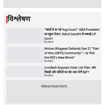
जंतर मंतर प्रोटेस्ट: 'युवाओं को प्रताड़ित किया जा रहा
है, पर मोदी-शाह में बोलने की हिम्मत नहीं'- राहुल
7 Min
•
देश
•
नेशनल ब्यूरो
'अमित शाह के संसद में आने पर विचार करे सरकार':
राज्यसभा सभापति ने केंद्र से कहा
5 Min
•
देश
•
नेशनल ब्यूरो
शाह के ख़िलाफ़ संसद में विपक्ष का मार्च, 'गृह मंत्री
मुंह छुपा रहे हैं क्योंकि वो छात्रों के गुनहगार हैं'
5 Min
•
देश
•
नेशनल ब्यूरो
जनता का 2.32 करोड़ रोज़ाना खर्चः योगी सरकार ने
विज्ञापनों पर उड़ाने में मोदी 3.0 को भी पीछे छोड़ा
7 Min
•
उत्तर प्रदेश
•
नेशनल ब्यूरो
उलटबांसीः राष्ट्र के चरित्र की मरम्मत जारी है