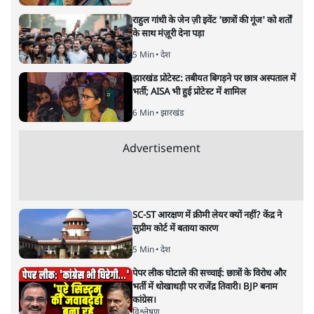
मोरबी पुल तो एक रूपक है!
वक़्त-बेवक़्त
|
अपूर्वानंद
|
7 NOV, 2022
अपूर्वानंद
सत्ता को जवाबदेह बनाने के काम में आधुनिक समाजों के जन संचार
माध्यम भूमिका निभाते हैं। मोरबी के हादसे के बाद उन्होंने जो किया
वह घिनौना ही कहा जा सकता है। कई टीवी चैनलों ने इसके लिए
जनता को जिम्मेदार ठहरा दिया। उनके मुताबिक हिला हिलाकर लोगों
ने पुल तोड़ दिया।