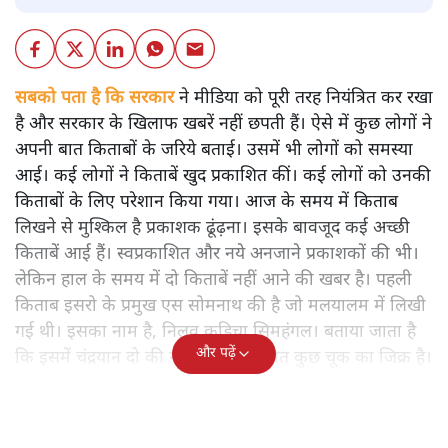
सबको पता है कि सरकार
ने मीडिया को पूरी तरह नियंत्रित कर रखा
है और सरकार के खिलाफ खबरें नहीं छपती हैं। ऐसे में कुछ लोगों ने
अपनी बात किताबों के जरिये बताई। उसमें भी लोगों को समस्या
आई। कई लोगों ने किताबें खुद प्रकाशित कीं। कई लोगों को उनकी
किताबों के लिए परेशान किया गया। आज के समय में किताब
लिखने से मुश्किल है प्रकाशक ढूंढ़ना। इसके बावजूद कई अच्छी
किताबें आई हैं। स्वप्रकाशित और नये अनजाने प्रकाशकों की भी।
लेकिन हाल के समय में दो किताबें नहीं आने की खबर है। पहली
किताब इसरो के प्रमुख एस सोमनाथ की है जो मलयालम में लिखी
गई थी। इसका नाम है, निलवु कुडिचा सिमहंगल। बताया जाता है
और पढ़ें
कि इसमें चंद्रयान दो की नाकामी से संबंधित कुछ चूक का जिक्र है।