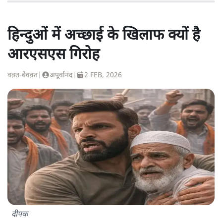
हिन्दुओं में अच्छाई के खिलाफ क्यों है
आरएसएस गिरोह
वक़्त-बेवक़्त
|
अपूर्वानंद
|
2 FEB, 2026
दीपक