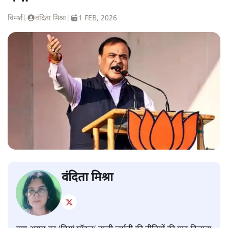
विमर्श
|
वंदिता मिश्रा
|
1 FEB, 2026
वंदिता मिश्रा