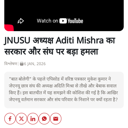
JNUSU अध्यक्ष Aditi Mishra का
सरकार और संघ पर बड़ा हमला
विश्लेषण
|
6 JAN, 2026
"बात बोलेगी" के पहले एपिसोड में वरिष्ठ पत्रकार मुकेश कुमार ने
जेएनयू छात्र संघ की अध्यक्ष अदिति मिश्रा से तीखे और बेबाक सवाल
किए हैं। इस बातचीत में यह समझने की कोशिश की गई है कि आखिर
जेएनयू वर्तमान सरकार और संघ परिवार के निशाने पर क्यों रहता है?