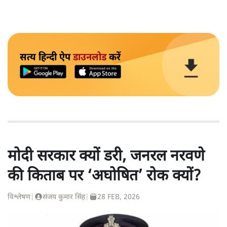
सत्य हिन्दी ऐप
डाउनलोड
करें
मोदी सरकार क्यों डरी, जनरल नरवणे
की किताब पर ‘अघोषित’ रोक क्यों?
विश्लेषण
|
संजय कुमार सिंह
|
28 FEB, 2026