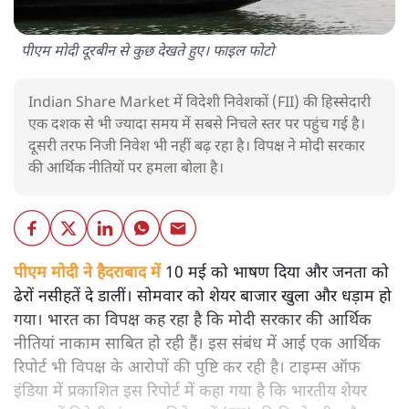
पीएम मोदी दूरबीन से कुछ देखते हुए। फाइल फोटो
Indian Share Market में विदेशी निवेशकों (FII) की हिस्सेदारी
एक दशक से भी ज्यादा समय में सबसे निचले स्तर पर पहुंच गई है।
दूसरी तरफ निजी निवेश भी नहीं बढ़ रहा है। विपक्ष ने मोदी सरकार
की आर्थिक नीतियों पर हमला बोला है।
पीएम मोदी ने हैदराबाद में
10 मई को भाषण दिया और जनता को
ढेरों नसीहतें दे डालीं। सोमवार को शेयर बाजार खुला और धड़ाम हो
गया। भारत का विपक्ष कह रहा है कि मोदी सरकार की आर्थिक
नीतियां नाकाम साबित हो रही हैं। इस संबंध में आई एक आर्थिक
रिपोर्ट भी विपक्ष के आरोपों की पुष्टि कर रही है। टाइम्स ऑफ
इंडिया में प्रकाशित इस रिपोर्ट में कहा गया है कि भारतीय शेयर