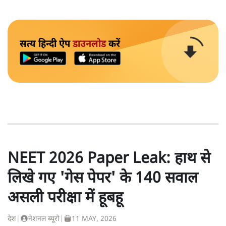
सत्य हिन्दी ऐप
डाउनलोड
करें
NEET 2026 Paper Leak: हाथ से
लिखे गए 'गेस पेपर' के 140 सवाल
असली परीक्षा में हूबहू
देश
|
नेशनल ब्यूरो
|
11 MAY, 2026