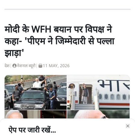
मोदी के WFH बयान पर विपक्ष ने
कहा- 'पीएम ने जिम्मेदारी से पल्ला
झाड़ा'
देश
|
नेशनल ब्यूरो
|
11 MAY, 2026
ऐप पर जारी रखें...
ऐप पर जारी रखें...
ऐप पर जारी रखें...
ऐप पर जारी रखें...
ऐप पर जारी रखें...
ऐप पर जारी रखें...
Clo
Clo
Clo
Clo
Clo
Clo