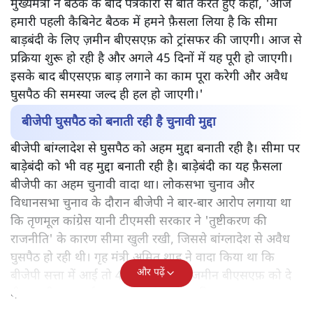
मुख्यमंत्री ने बैठक के बाद पत्रकारों से बात करते हुए कहा, 'आज
हमारी पहली कैबिनेट बैठक में हमने फ़ैसला लिया है कि सीमा
बाड़बंदी के लिए ज़मीन बीएसएफ़ को ट्रांसफर की जाएगी। आज से
प्रक्रिया शुरू हो रही है और अगले 45 दिनों में यह पूरी हो जाएगी।
इसके बाद बीएसएफ़ बाड़ लगाने का काम पूरा करेगी और अवैध
घुसपैठ की समस्या जल्द ही हल हो जाएगी।'
बीजेपी घुसपैठ को बनाती रही है चुनावी मुद्दा
बीजेपी बांग्लादेश से घुसपैठ को अहम मुद्दा बनाती रही है। सीमा पर
बाड़ेबंदी को भी वह मुद्दा बनाती रही है। बाड़ेबंदी का यह फ़ैसला
बीजेपी का अहम चुनावी वादा था। लोकसभा चुनाव और
विधानसभा चुनाव के दौरान बीजेपी ने बार-बार आरोप लगाया था
कि तृणमूल कांग्रेस यानी टीएमसी सरकार ने 'तुष्टीकरण की
राजनीति' के कारण सीमा खुली रखी, जिससे बांग्लादेश से अवैध
घुसपैठ हो रही थी। गृह मंत्री अमित शाह ने वादा किया था कि
और पढ़ें
बीजेपी सत्ता में आई तो 45 दिनों में सारी जमीन बीएसएफ़ को दे
दी जाएगी। अब नई सरकार ने इसे पूरा कर दिया।