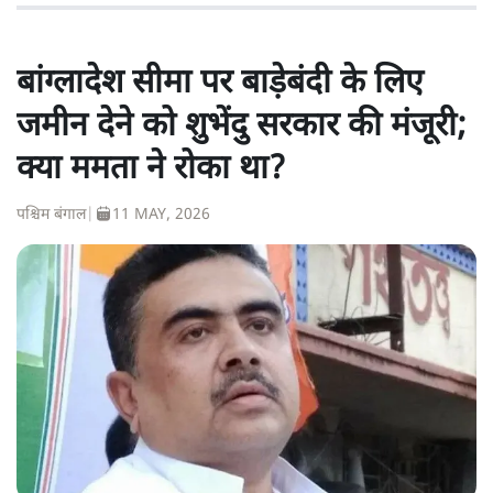
बांग्लादेश सीमा पर बाड़ेबंदी के लिए
जमीन देने को शुभेंदु सरकार की मंजूरी;
क्या ममता ने रोका था?
पश्चिम बंगाल
|
11 MAY, 2026