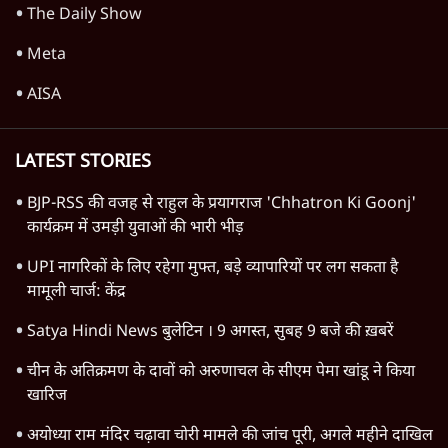
अयोध्या विवाद: अकेला पड़ा मुसलिम लॉ बोर्ड तो
पुनर्विचार याचिका क्यों?
अयोध्या विवाद
अयोध्या: विवाद को कौन ज़िंदा रखना चाहते हैं और
क्यों?
अयोध्या विवाद
Advertisement
अयोध्या: सुप्रीम कोर्ट के फ़ैसले पर पुनर्विचार याचिका
दायर करेगा मुसलिम बोर्ड
अयोध्या विवाद
अयोध्या: 1886 तक मसजिद के बाहर वाला चबूतरा
ही जन्मस्थान माना जाता था
अयोध्या विवाद
अयोध्या: 1766 में यूरोपीय पादरी ने देखा - राम
जन्मस्थान था मसजिद के बाहर
अयोध्या विवाद