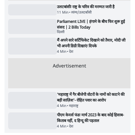
NALSAR दीक्षांत समारोह के मुख्य अतिथि के रूप
में CJI सूर्यकांत का छात्रों ने किया विरोध
6 Min
•
तेलंगाना
ईरान ने जारी किया मुजतबा खामेनेई का वीडियो;
स्वास्थ्य पर इसराइली मीडिया में चल रही थीं अफवाहें
7 Min
•
दुनिया
ताजा वीडियो