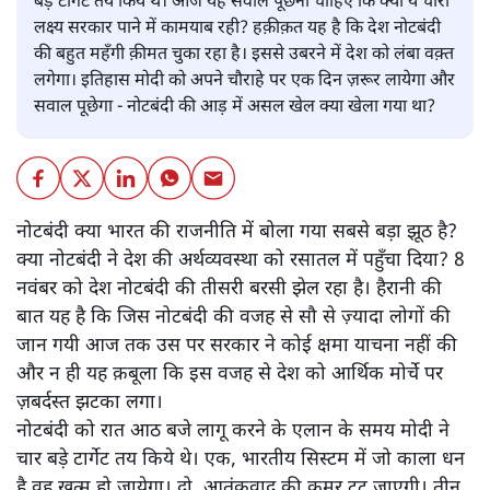
बड़े टार्गेट तय किये थे। आज यह सवाल पूछना चाहिए कि क्या ये चारों
लक्ष्य सरकार पाने में कामयाब रही? हक़ीक़त यह है कि देश नोटबंदी
की बहुत महँगी क़ीमत चुका रहा है। इससे उबरने में देश को लंबा वक़्त
लगेगा। इतिहास मोदी को अपने चौराहे पर एक दिन ज़रूर लायेगा और
सवाल पूछेगा - नोटबंदी की आड़ में असल खेल क्या खेला गया था?
नोटबंदी क्या भारत की राजनीति में बोला गया सबसे बड़ा झूठ है?
क्या नोटबंदी ने देश की अर्थव्यवस्था को रसातल में पहुँचा दिया? 8
नवंबर को देश नोटबंदी की तीसरी बरसी झेल रहा है। हैरानी की
बात यह है कि जिस नोटबंदी की वजह से सौ से ज़्यादा लोगों की
जान गयी आज तक उस पर सरकार ने कोई क्षमा याचना नहीं की
और न ही यह क़बूला कि इस वजह से देश को आर्थिक मोर्चे पर
ज़बर्दस्त झटका लगा।
नोटबंदी को रात आठ बजे लागू करने के एलान के समय मोदी ने
चार बड़े टार्गेट तय किये थे। एक, भारतीय सिस्टम में जो काला धन
है वह ख़त्म हो जायेगा। दो, आतंकवाद की कमर टूट जाएगी। तीन,