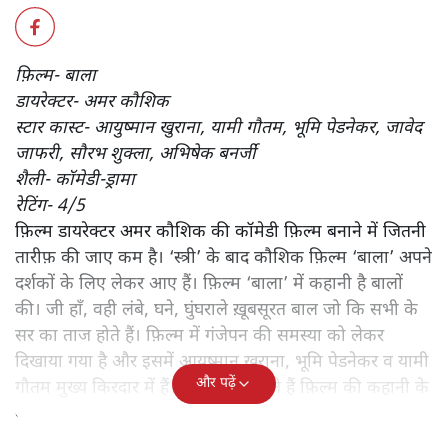
दीपाली श्रीवास्तव
फ़िल्म ‘बाला’ में कहानी है बालों की। जी हाँ, वही लंबे, घने, घुंघराले
ख़ूबसूरत बाल जो कि सभी के सर का ताज होते हैं। फ़िल्म में गंजेपन
की समस्या को लेकर दिखाया गया है।
फ़िल्म- बाला
डायरेक्टर- अमर कौशिक
स्टार कास्ट- आयुष्मान खुराना, यामी गौतम, भूमि पेडनेकर, जावेद
जाफरी, सौरभ शुक्ला, अभिषेक बनर्जी
शैली- कॉमेडी-ड्रामा
रेटिंग- 4/5