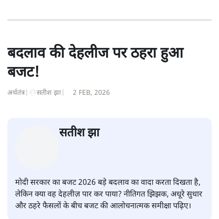
बदलाव की देहलीज पर ठहरा हुआ
बजट!
अर्थतंत्र
|
सतीश झा
|
2 FEB, 2026