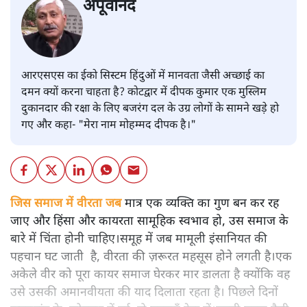
अपूर्वानंद
आरएसएस का ईको सिस्टम हिंदुओं में मानवता जैसी अच्छाई का
दमन क्यों करना चाहता है? कोटद्वार में दीपक कुमार एक मुस्लिम
दुकानदार की रक्षा के लिए बजरंग दल के उग्र लोगों के सामने खड़े हो
गए और कहा- "मेरा नाम मोहम्मद दीपक है।"
जिस समाज में वीरता जब
मात्र एक व्यक्ति का गुण बन कर रह
जाए और हिंसा और कायरता सामूहिक स्वभाव हो, उस समाज के
बारे में चिंता होनी चाहिए।समूह में जब मामूली इंसानियत की
पहचान घट जाती है, वीरता की ज़रूरत महसूस होने लगती है।एक
अकेले वीर को पूरा कायर समाज घेरकर मार डालता है क्योंकि वह
उसे उसकी अमानवीयता की याद दिलाता रहता है। पिछले दिनों