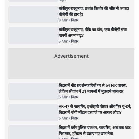
बिहार
AISA Saba Afrin's Shocking Claim: 'छात्रों
पर 10 लाख फायरिंग हो!' बिहार पुलिस की बर्बरता
का खुलासा!
बिहार
बांकीपुर उपचुनाव: प्रशांत किशोर की जीत से ज्यादा
बीजेपी की हार है!
8 Min
•
बिहार
बांकीपुर उपचुनाव: पीके का दांव, क्या बीजेपी बचा
पाएगी अपना गढ़?
5 Min
•
बिहार
Advertisement