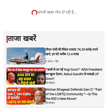
सतीश झा समकालीन भारतीय भाषाई लेखन के सबसे सूक्ष्म,
विश्लेषणात्मक और मानवीय स्वरों में से एक हैं। शिक्षा, समाज,
संस्कृति और भाषा पर उनकी दृष्टि गहरी और साफ़ है। उनकी शैली—
सरल भाषा में जटिल प्रश्नों को खोलने की—उन्हें आज के
हिंदी‑हिंदुस्तानी लेखन में एक विशिष्ट स्थान देती है।
सतीश झा
की और स्टोरी पढ़ें
अगली खबर लोड हो रही है...
ताजा खबरें