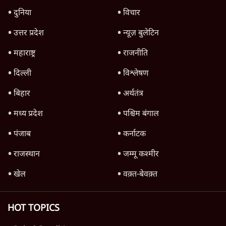
Advertisement
1345566
TOP CATEGORIES
देश
वीडियो
दुनिया
विचार
उत्तर प्रदेश
न्यूज़ बुलेटिन
महाराष्ट्र
राजनीति
दिल्ली
विश्लेषण
बिहार
अर्थतंत्र