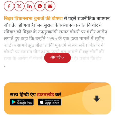
बिहार विधानसभा चुनावों की घोषणा
से पहले राजनीतिक तापमान
और तेज हो गया है। जन सुराज के संस्थापक प्रशांत किशोर ने
रविवार को बिहार के उपमुख्यमंत्री सम्राट चौधरी पर गंभीर आरोप
लगाते हुए कहा कि उन्होंने 1995 के एक हत्या मामले में सुप्रीम
कोर्ट के सामने झूठ बोला ताकि मुकदमे से बच सकें। किशोर ने
चौधरी पर लगभग तीन दशक पुराने इस मामले में छह लोगों की
और पढ़ें
हत्या के आरोप में फंसने का भी दावा किया है। प्रशांत किशोर
लगातार सम्राट चौधरी को घेर रहे हैं।
सत्य हिन्दी ऐप
डाउनलोड
करें