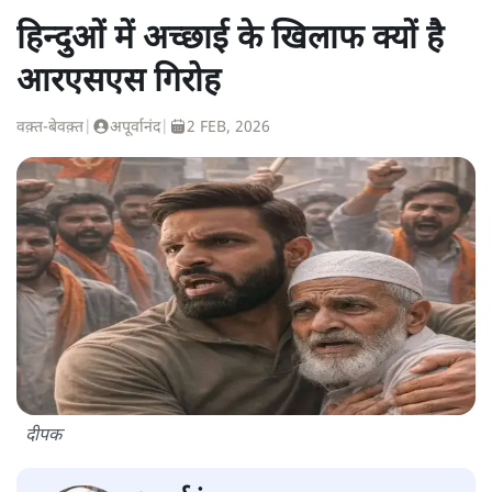
हिन्दुओं में अच्छाई के खिलाफ क्यों है
आरएसएस गिरोह
वक़्त-बेवक़्त
|
अपूर्वानंद
|
2 FEB, 2026
दीपक