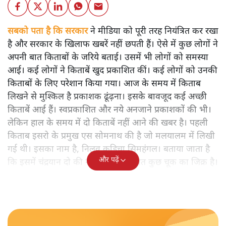
सबको पता है कि सरकार
ने मीडिया को पूरी तरह नियंत्रित कर रखा
है और सरकार के खिलाफ खबरें नहीं छपती हैं। ऐसे में कुछ लोगों ने
अपनी बात किताबों के जरिये बताई। उसमें भी लोगों को समस्या
आई। कई लोगों ने किताबें खुद प्रकाशित कीं। कई लोगों को उनकी
किताबों के लिए परेशान किया गया। आज के समय में किताब
लिखने से मुश्किल है प्रकाशक ढूंढ़ना। इसके बावजूद कई अच्छी
किताबें आई हैं। स्वप्रकाशित और नये अनजाने प्रकाशकों की भी।
लेकिन हाल के समय में दो किताबें नहीं आने की खबर है। पहली
किताब इसरो के प्रमुख एस सोमनाथ की है जो मलयालम में लिखी
गई थी। इसका नाम है, निलवु कुडिचा सिमहंगल। बताया जाता है
और पढ़ें
कि इसमें चंद्रयान दो की नाकामी से संबंधित कुछ चूक का जिक्र है।