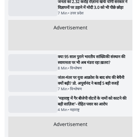
पाठकों की पसन्द
शिक्षा संस्थान ‘विद्यार्थी’ नहीं, ‘अनुयायी’ तैयार कर
रहे, राहुल गांधी के बयान से छिड़ी नई बहस
6 Min
•
वक़्त-बेवक़्त
इंस्टाग्राम पर आरक्षण हटाओ आंदोलन का शिगूफा,
क्या Gen Z एकता तोड़ने की मुहिम?
7 Min
•
देश
जनता का 2.32 करोड़ रोज़ाना खर्चः योगी सरकार ने
विज्ञापनों पर उड़ाने में मोदी 3.0 को भी पीछे छोड़ा
7 Min
•
उत्तर प्रदेश
Advertisement
क्या 95 साल पुराने भारतीय सांख्यिकी संस्थान की