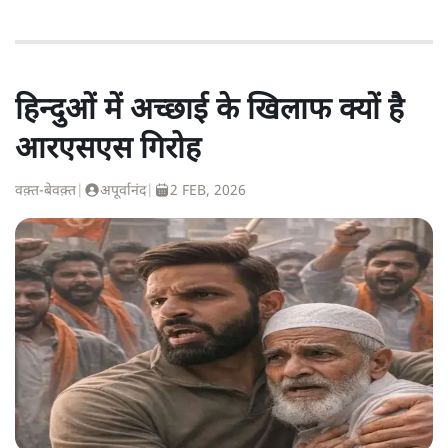
हिन्दुओं में अच्छाई के खिलाफ क्यों है
आरएसएस गिरोह
वक़्त-बेवक़्त
|
अपूर्वानंद
|
2 FEB, 2026