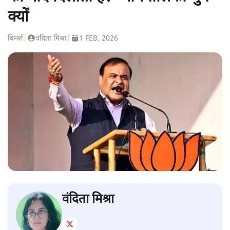
क्यों
विमर्श
|
वंदिता मिश्रा
|
1 FEB, 2026
वंदिता मिश्रा