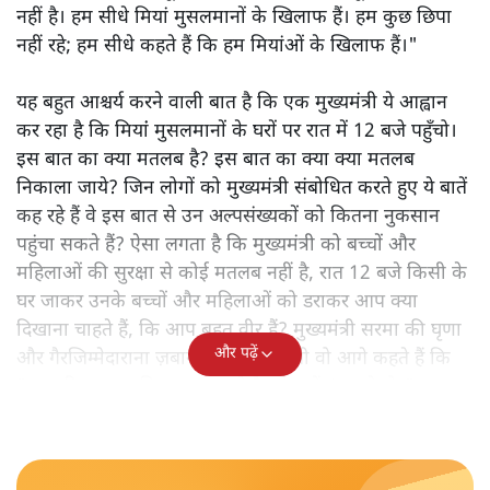
नहीं है। हम सीधे मियां मुसलमानों के खिलाफ हैं। हम कुछ छिपा
नहीं रहे; हम सीधे कहते हैं कि हम मियांओं के खिलाफ हैं।"
यह बहुत आश्चर्य करने वाली बात है कि एक मुख्यमंत्री ये आह्वान
कर रहा है कि मियांं मुसलमानों के घरों पर रात में 12 बजे पहुँचो।
इस बात का क्या मतलब है? इस बात का क्या क्या मतलब
निकाला जाये? जिन लोगों को मुख्यमंत्री संबोधित करते हुए ये बातें
कह रहे हैं वे इस बात से उन अल्पसंख्यकों को कितना नुकसान
पहुंचा सकते हैं? ऐसा लगता है कि मुख्यमंत्री को बच्चों और
महिलाओं की सुरक्षा से कोई मतलब नहीं है, रात 12 बजे किसी के
घर जाकर उनके बच्चों और महिलाओं को डराकर आप क्या
दिखाना चाहते हैं, कि आप बहुत वीर हैं? मुख्यमंत्री सरमा की घृणा
और पढ़ें
और गैरजिम्मेदाराना ज़बान यहीं नहीं रुकती वो आगे कहते हैं कि
"अगर रिक्शा का किराया 5 रुपये है, तो उन्हें 4 रुपये दो।"