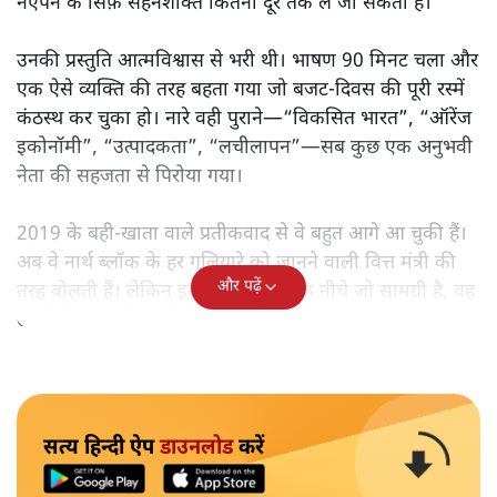
नएपन के सिर्फ़ सहनशक्ति कितनी दूर तक ले जा सकती है।
उनकी प्रस्तुति आत्मविश्वास से भरी थी। भाषण 90 मिनट चला और
एक ऐसे व्यक्ति की तरह बहता गया जो बजट‑दिवस की पूरी रस्में
कंठस्थ कर चुका हो। नारे वही पुराने—“विकसित भारत”, “ऑरेंज
इकोनॉमी”, “उत्पादकता”, “लचीलापन”—सब कुछ एक अनुभवी
नेता की सहजता से पिरोया गया।
2019 के बही‑खाता वाले प्रतीकवाद से वे बहुत आगे आ चुकी हैं।
अब वे नार्थ ब्लॉक के हर गलियारे को जानने वाली वित्त मंत्री की
और पढ़ें
तरह बोलती हैं। लेकिन इस आत्मविश्वास के नीचे जो सामग्री है, वह
उतनी ही अनुमानित और दोहराव भरी।
सत्य हिन्दी ऐप
डाउनलोड
करें