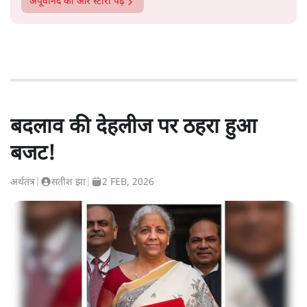
अपूर्वानंद
की और स्टोरी पढ़ें
बदलाव की देहलीज पर ठहरा हुआ
बजट!
अर्थतंत्र
|
सतीश झा
|
2 FEB, 2026