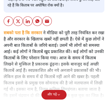
रहे हैं कि किताब पर अघोषित रोक क्यों है।
सबको पता है कि सरकार
ने मीडिया को पूरी तरह नियंत्रित कर रखा
है और सरकार के खिलाफ खबरें नहीं छपती हैं। ऐसे में कुछ लोगों ने
अपनी बात किताबों के जरिये बताई। उसमें भी लोगों को समस्या
आई। कई लोगों ने किताबें खुद प्रकाशित कीं। कई लोगों को उनकी
किताबों के लिए परेशान किया गया। आज के समय में किताब
लिखने से मुश्किल है प्रकाशक ढूंढ़ना। इसके बावजूद कई अच्छी
किताबें आई हैं। स्वप्रकाशित और नये अनजाने प्रकाशकों की भी।
लेकिन हाल के समय में दो किताबें नहीं आने की खबर है। पहली
किताब इसरो के प्रमुख एस सोमनाथ की है जो मलयालम में लिखी
गई थी। इसका नाम है, निलवु कुडिचा सिमहंगल। बताया जाता है
और पढ़ें
कि इसमें चंद्रयान दो की नाकामी से संबंधित कुछ चूक का जिक्र है।