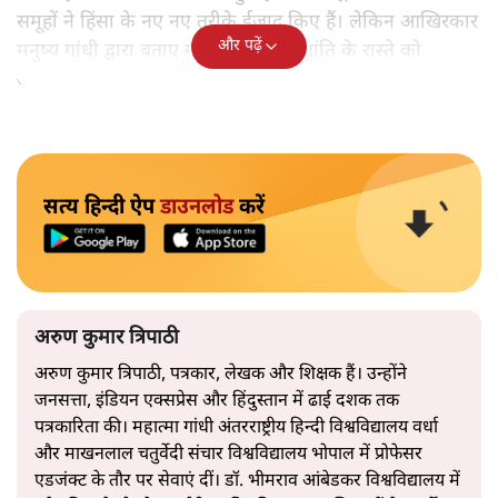
समूहों ने हिंसा के नए नए तरीके ईजाद किए हैं। लेकिन आखिरकार
और पढ़ें
मनुष्य गांधी द्वारा बताए गए अहिंसा और शांति के रास्ते को
अपनाएगा।
सत्य हिन्दी ऐप
डाउनलोड
करें
अरुण कुमार त्रिपाठी
अरुण कुमार त्रिपाठी, पत्रकार, लेखक और शिक्षक हैं। उन्होंने
जनसत्ता, इंडियन एक्सप्रेस और हिंदुस्तान में ढाई दशक तक
पत्रकारिता की। महात्मा गांधी अंतरराष्ट्रीय हिन्दी विश्वविद्यालय वर्धा
और माखनलाल चतुर्वेदी संचार विश्वविद्यालय भोपाल में प्रोफेसर
एडजंक्ट के तौर पर सेवाएं दीं। डॉ. भीमराव आंबेडकर विश्वविद्यालय में