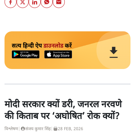
सत्य हिन्दी ऐप
डाउनलोड
करें
मोदी सरकार क्यों डरी, जनरल नरवणे
की किताब पर ‘अघोषित’ रोक क्यों?
विश्लेषण
|
संजय कुमार सिंह
|
28 FEB, 2026