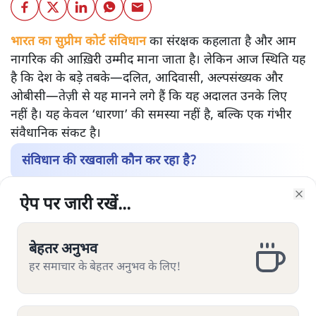
भारत का सुप्रीम कोर्ट संविधान
का संरक्षक कहलाता है और आम
नागरिक की आख़िरी उम्मीद माना जाता है। लेकिन आज स्थिति यह
है कि देश के बड़े तबके—दलित, आदिवासी, अल्पसंख्यक और
ओबीसी—तेज़ी से यह मानने लगे हैं कि यह अदालत उनके लिए
नहीं है। यह केवल ‘धारणा’ की समस्या नहीं है, बल्कि एक गंभीर
संवैधानिक संकट है।
संविधान की रखवाली कौन कर रहा है?
उच्च न्यायपालिका की सामाजिक बनावट पर अगर नज़र डालें तो
ऐप पर जारी रखें...
ऐप पर जारी रखें...
ऐप पर जारी रखें...
ऐप पर जारी रखें...
ऐप पर जारी रखें...
ऐप पर जारी रखें...
ऐप पर जारी रखें...
तस्वीर चिंताजनक है। सरकारी आँकड़ों और स्वतंत्र अध्ययनों के
Clo
Clo
Clo
Clo
Clo
Clo
Clo
अनुसार:
2018 से 2023 के बीच नियुक्त हुए हाई कोर्ट जजों में
बेहतर अनुभव
बेहतर अनुभव
बेहतर अनुभव
बेहतर अनुभव
बेहतर अनुभव
बेहतर अनुभव
बेहतर अनुभव
लगभग 75–80% सामान्य/उच्च जातियों से थे।
हर समाचार के बेहतर अनुभव के लिए!
हर समाचार के बेहतर अनुभव के लिए!
हर समाचार के बेहतर अनुभव के लिए!
हर समाचार के बेहतर अनुभव के लिए!
हर समाचार के बेहतर अनुभव के लिए!
हर समाचार के बेहतर अनुभव के लिए!
हर समाचार के बेहतर अनुभव के लिए!
दलित (SC) लगभग 3–4%, आदिवासी (ST) सिर्फ़ 1–2%,
ओबीसी करीब 11–12% और अल्पसंख्यक लगभग 5–6%