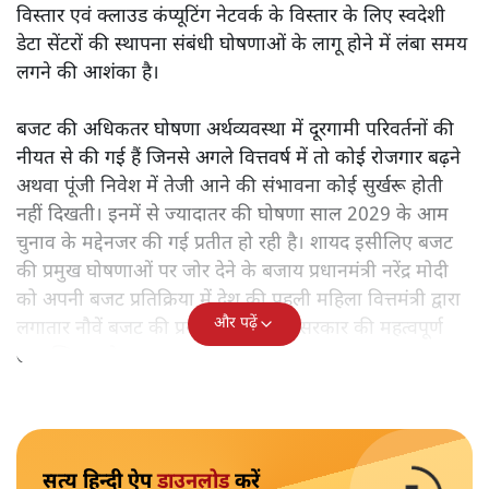
विस्तार एवं क्लाउड कंप्यूटिंग नेटवर्क के विस्तार के लिए स्वदेशी
डेटा सेंटरों की स्थापना संबंधी घोषणाओं के लागू होने में लंबा समय
लगने की आशंका है।
बजट की अधिकतर घोषणा अर्थव्यवस्था में दूरगामी परिवर्तनों की
नीयत से की गई हैं जिनसे अगले वित्तवर्ष में तो कोई रोजगार बढ़ने
अथवा पूंजी निवेश में तेजी आने की संभावना कोई सुर्खरू होती
नहीं दिखती। इनमें से ज्यादातर की घोषणा साल 2029 के आम
चुनाव के मद्देनजर की गई प्रतीत हो रही है। शायद इसीलिए बजट
की प्रमुख घोषणाओं पर जोर देने के बजाय प्रधानमंत्री नरेंद्र मोदी
को अपनी बजट प्रतिक्रिया में देश की पहली महिला वित्तमंत्री द्वारा
और पढ़ें
लगातार नौवें बजट की प्रस्तुति को अपनी सरकार की महत्वपूर्ण
उपलब्धि बताने पर मजबूर होना पड़ा।
सत्य हिन्दी ऐप
डाउनलोड
करें