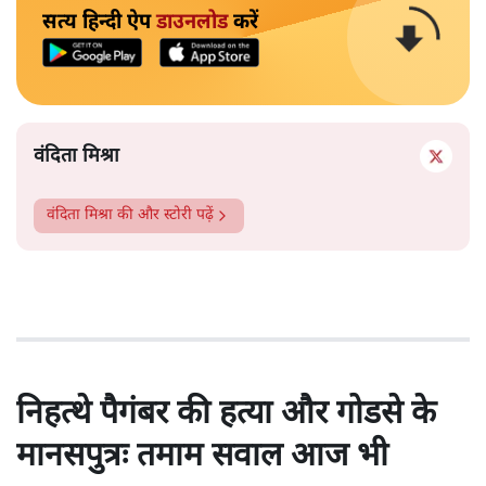
सत्य हिन्दी ऐप
डाउनलोड
करें
वंदिता मिश्रा
वंदिता मिश्रा
की और स्टोरी पढ़ें
निहत्थे पैगंबर की हत्या और गोडसे के
मानसपुत्रः तमाम सवाल आज भी