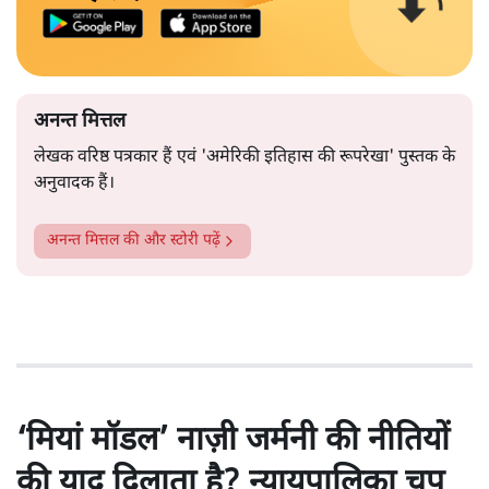
अनन्त मित्तल
लेखक वरिष्ठ पत्रकार हैं एवं 'अमेरिकी इतिहास की रूपरेखा' पुस्तक के
अनुवादक हैं।
अनन्त मित्तल
की और स्टोरी पढ़ें
‘मियां मॉडल’ नाज़ी जर्मनी की नीतियों
की याद दिलाता है? न्यायपालिका चुप