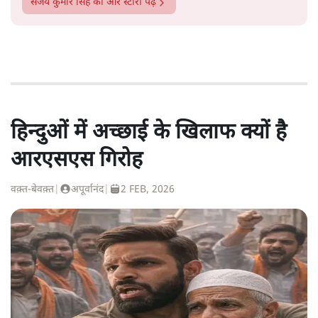
संजय कुमार सिंह
की और स्टोरी पढ़ें
हिन्दुओं में अच्छाई के खिलाफ क्यों है
आरएसएस गिरोह
वक़्त-बेवक़्त
|
अपूर्वानंद
|
2 FEB, 2026