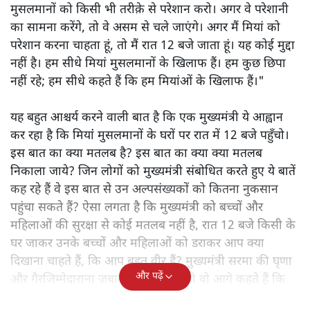
मुसलमानों को किसी भी तरीक़े से परेशान करो। अगर वे परेशानी
का सामना करेंगे, तो वे असम से चले जाएंगे। अगर मैं मियां को
परेशान करना चाहता हूं, तो मैं रात 12 बजे जाता हूं। यह कोई मुद्दा
नहीं है। हम सीधे मियां मुसलमानों के खिलाफ हैं। हम कुछ छिपा
नहीं रहे; हम सीधे कहते हैं कि हम मियांओं के खिलाफ हैं।"
यह बहुत आश्चर्य करने वाली बात है कि एक मुख्यमंत्री ये आह्वान
कर रहा है कि मियांं मुसलमानों के घरों पर रात में 12 बजे पहुँचो।
इस बात का क्या मतलब है? इस बात का क्या क्या मतलब
निकाला जाये? जिन लोगों को मुख्यमंत्री संबोधित करते हुए ये बातें
कह रहे हैं वे इस बात से उन अल्पसंख्यकों को कितना नुकसान
पहुंचा सकते हैं? ऐसा लगता है कि मुख्यमंत्री को बच्चों और
महिलाओं की सुरक्षा से कोई मतलब नहीं है, रात 12 बजे किसी के
घर जाकर उनके बच्चों और महिलाओं को डराकर आप क्या
दिखाना चाहते हैं, कि आप बहुत वीर हैं? मुख्यमंत्री सरमा की घृणा
और पढ़ें
और गैरजिम्मेदाराना ज़बान यहीं नहीं रुकती वो आगे कहते हैं कि
"अगर रिक्शा का किराया 5 रुपये है, तो उन्हें 4 रुपये दो।"