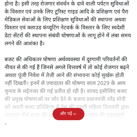
होना है। इसी तरह रोजगार संवर्धन के दावे वाली पर्यटन सुविधाओं
के विस्तार एवं उनके लिए टूरिस्ट गाइड आदि के प्रशिक्षण एवं पैरा
मेडिकल सेवाओं के लिए प्रशिक्षण सुविधाओं की स्थापना अथवा
विस्तार एवं क्लाउड कंप्यूटिंग नेटवर्क के विस्तार के लिए स्वदेशी
डेटा सेंटरों की स्थापना संबंधी घोषणाओं के लागू होने में लंबा समय
लगने की आशंका है।
बजट की अधिकतर घोषणा अर्थव्यवस्था में दूरगामी परिवर्तनों की
नीयत से की गई हैं जिनसे अगले वित्तवर्ष में तो कोई रोजगार बढ़ने
अथवा पूंजी निवेश में तेजी आने की संभावना कोई सुर्खरू होती
नहीं दिखती। इनमें से ज्यादातर की घोषणा साल 2029 के आम
चुनाव के मद्देनजर की गई प्रतीत हो रही है। शायद इसीलिए बजट
की प्रमुख घोषणाओं पर जोर देने के बजाय प्रधानमंत्री नरेंद्र मोदी
को अपनी बजट प्रतिक्रिया में देश की पहली महिला वित्तमंत्री द्वारा
और पढ़ें
लगातार नौवें बजट की प्रस्तुति को अपनी सरकार की महत्वपूर्ण
उपलब्धि बताने पर मजबूर होना पड़ा।