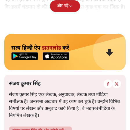
और पढ़ें
कि इसमें चंद्रयान दो की नाकामी से संबंधित कुछ चूक का जिक्र है।
सत्य हिन्दी ऐप
डाउनलोड
करें
संजय कुमार सिंह
संजय कुमार सिंह एक लेखक, अनुवादक, लेखक तथा मीडिया
समीक्षक हैं। जनसत्ता अख़बार में वह काम कर चुके हैं। उन्होंने विभिन्न
विषयों पर लेखन और अनुवाद कार्य किया है। वे भड़ास4मीडिया के
नियमित लेखक हैं।