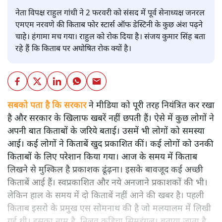
नेता विपक्ष राहुल गांधी ने 2 फरवरी को संसद में पूर्व सेनाध्यक्ष जनरल
एमएम नरवणे की किताब फोर स्टार्स ऑफ डेस्टिनी के कुछ अंश पढ़ने
चाहे। हंगामा मच गया। राहुल को रोक दिया है। संजय कुमार सिंह बता
रहे हैं कि किताब पर अघोषित रोक क्यों है।
सबको पता है कि सरकार
ने मीडिया को पूरी तरह नियंत्रित कर रखा
है और सरकार के खिलाफ खबरें नहीं छपती हैं। ऐसे में कुछ लोगों ने
अपनी बात किताबों के जरिये बताई। उसमें भी लोगों को समस्या
आई। कई लोगों ने किताबें खुद प्रकाशित कीं। कई लोगों को उनकी
किताबों के लिए परेशान किया गया। आज के समय में किताब
लिखने से मुश्किल है प्रकाशक ढूंढ़ना। इसके बावजूद कई अच्छी
किताबें आई हैं। स्वप्रकाशित और नये अनजाने प्रकाशकों की भी।
लेकिन हाल के समय में दो किताबें नहीं आने की खबर है। पहली
किताब इसरो के प्रमुख एस सोमनाथ की है जो मलयालम में लिखी
गई थी। इसका नाम है, निलवु कुडिचा सिमहंगल। बताया जाता है