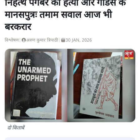
निहत्थे पैगंबर की हत्या और गोडसे के
मानसपुत्रः तमाम सवाल आज भी
बरकरार
विश्लेषण
|
अरुण कुमार त्रिपाठी
|
30 JAN, 2026
दो किताबें