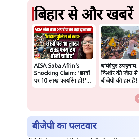
बिहार से और खबरें
AISA Saba Afrin's
बांकीपुर उपचुनाव: प
Shocking Claim: 'छात्रों
किशोर की जीत से 
पर 10 लाख फायरिंग हो!'
बीजेपी की हार है!
बिहार पुलिस की बर्बरता का
खुलासा!
बीजेपी का पलटवार