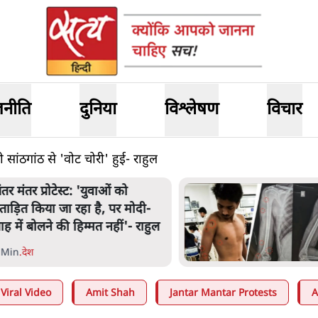
जनीति
दुनिया
विश्लेषण
विचार
सांठगांठ से 'वोट चोरी' हुई- राहुल
ंतर मंतर प्रोटेस्ट: 'युवाओं को
्रताड़ित किया जा रहा है, पर मोदी-
ाह में बोलने की हिम्मत नहीं'- राहुल
 Min
.
देश
Viral Video
Amit Shah
Jantar Mantar Protests
A