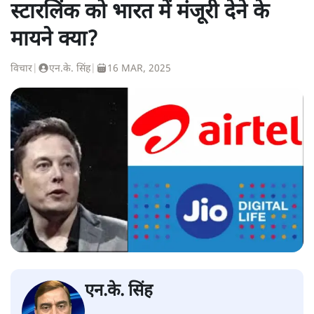
स्टारलिंक को भारत में मंजूरी देने के
मायने क्या?
विचार
|
एन.के. सिंह
|
16 MAR, 2025
एन.के. सिंह