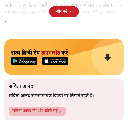
बदौलत आए हैं, जो उन्हें बाबा साहेब डॉक्टर भीमराव आंबेडकर के
और पढ़ें
संविधान की वजह से मिला। ऐसे बहुत कम नेता होंगे जो अपने
समाज के मुद्दों को विधानसभाओं में और संसद में उठाते हैं।
सत्य हिन्दी ऐप
डाउनलोड
करें
सविता आनंद
सविता आनंद समसामयिक विषयों पर लिखते रहते हैं।
सविता आनंद
की और स्टोरी पढ़ें