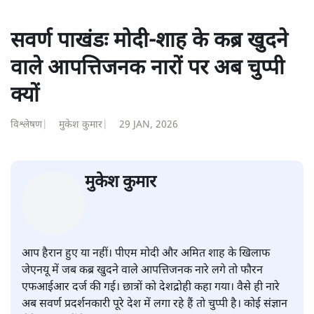
बाद पत्रकारिता में पुनर्वापसी को प्रयासरत। बीच में 2010-11 में
'समकाल' पाक्षिक समाचार पत्रिका का क़रीब एक वर्ष प्रकाशन किया
।
शीतल पी. सिंह
की और स्टोरी पढ़ें
सवर्ण पाखंडः मोदी-शाह के कब्र खुदने
वाले आपत्तिजनक नारों पर अब चुप्पी
क्यों
विश्लेषण
|
मुकेश कुमार
|
29 JAN, 2026