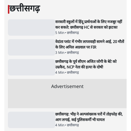
जंतर-मंतर प्रोटेस्ट- 'ताकतवर सरकार के नाम पर
आक्रामकता न दिखाए पुलिस, जेन जी को सुने': SC
5 Min
•
देश
•
नेशनल ब्यूरो
जंतर मंतर प्रोटेस्ट: 'युवाओं को प्रताड़ित किया जा रहा
है, पर मोदी-शाह में बोलने की हिम्मत नहीं'- राहुल
7 Min
•
देश
•
नेशनल ब्यूरो
पेंटर प्रशांत की दर्दनाक दास्तान- जंतर मंतर पर पैलेट
गन से 5 नहीं, 6 लोग घायल हुए
6 Min
•
देश
•
नेशनल ब्यूरो
'अमित शाह के संसद में आने पर विचार करे सरकार':
राज्यसभा सभापति ने केंद्र से कहा
5 Min
•
देश
•
नेशनल ब्यूरो
शाह के ख़िलाफ़ संसद में विपक्ष का मार्च, 'गृह मंत्री
मुंह छुपा रहे हैं क्योंकि वो छात्रों के गुनहगार हैं'
5 Min
•
देश
•
नेशनल ब्यूरो