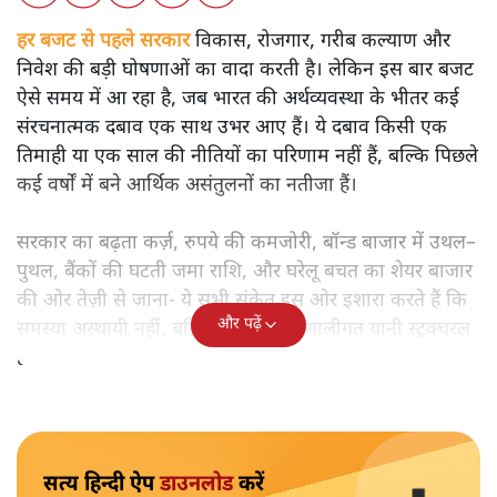
शीतल पी. सिंह
बजट से पहले भारत की अर्थव्यवस्था की चमकदार तस्वीर के पीछे
कौन-से गहरे संकट छिपे हैं? विकास, रोजगार और महंगाई के संकेतों
का गहन विश्लेषण पढ़िए।
हर बजट से पहले सरकार
विकास, रोजगार, गरीब कल्याण और
निवेश की बड़ी घोषणाओं का वादा करती है। लेकिन इस बार बजट
ऐसे समय में आ रहा है, जब भारत की अर्थव्यवस्था के भीतर कई
संरचनात्मक दबाव एक साथ उभर आए हैं। ये दबाव किसी एक
तिमाही या एक साल की नीतियों का परिणाम नहीं हैं, बल्कि पिछले
कई वर्षों में बने आर्थिक असंतुलनों का नतीजा हैं।