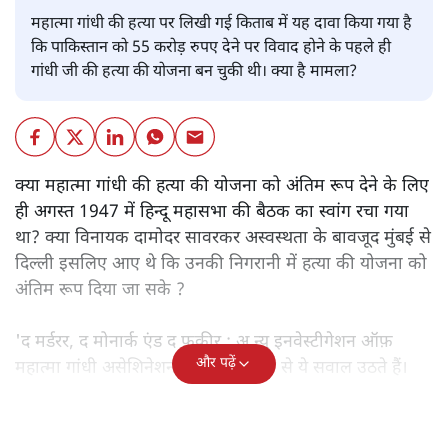
महात्मा गांधी की हत्या पर लिखी गई किताब में यह दावा किया गया है
कि पाकिस्तान को 55 करोड़ रुपए देने पर विवाद होने के पहले ही
गांधी जी की हत्या की योजना बन चुकी थी। क्या है मामला?
क्या महात्मा गांधी की हत्या की योजना को अंतिम रूप देने के लिए
ही अगस्त 1947 में हिन्दू महासभा की बैठक का स्वांग रचा गया
था? क्या विनायक दामोदर सावरकर अस्वस्थता के बावजूद मुंबई से
दिल्ली इसलिए आए थे कि उनकी निगरानी में हत्या की योजना को
अंतिम रूप दिया जा सके ?
'द मर्डरर, द मोनार्क एंड द फ़कीर : अ न्यू इनवेस्टीगेशन ऑफ़
और पढ़ें
महात्मा गांधी असेशिनेशन' नामक किताब से ये सवाल उठते हैं।