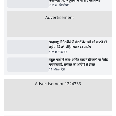
सर्वाधिक पढ़ी गयी खबरें
मेटा के सरेंडर के बाद भारत में केजरीवाल का इंस्टा
हैंडल बैनः AAP का आरोप
3 Min
•
देश
•
नेशनल ब्यूरो
संसदीय समिति-मेटा की बैठकः मार्क ज़करबर्ग ने
भारत सरकार से माफी मांगी
5 Min
•
देश
•
राजनीतिक ब्यूरो
Advertisement