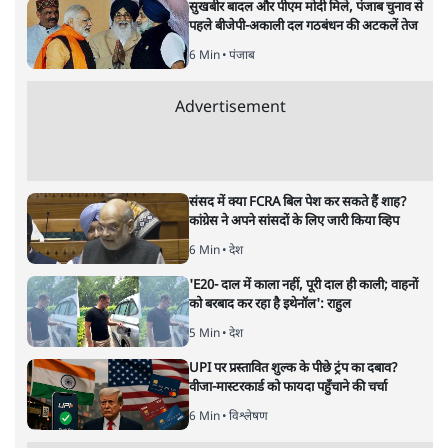
रामराज्य तक का सफ़र
अयोध्या विवाद
|
सिद्धार्थ शर्मा
|
9 NOV, 2019
सिद्धार्थ शर्मा
कोर्ट के पास मौक़ा है कि वह आस्था बनाम दस्तावेज के बीच से एक
को चुनकर ध्रुवीकरण का रास्ता खोले या क़ानून की एक ऐसी परिभाषा
दे जिससे विज्ञान एवं धर्म के बीच समन्वय का मार्ग बने।
धर्म और विज्ञान एक-दूसरे के पूरक होते हैं। विज्ञान का आधार होता
है तर्क और अनुसंधान जबकि धर्म का आधार होता है श्रद्धा और
विश्वास। विज्ञान निष्कर्ष निकालता है और धर्म इसे समाज तक