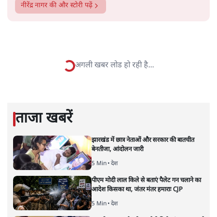
नीरेंद्र नागर
नीरेंद्र नागर सत्यहिंदी.कॉम के पूर्व संपादक हैं। इससे पहले वे
नवभारतटाइम्स.कॉम में संपादक और आज तक टीवी चैनल में
सीनियर प्रड्यूसर रह चुके हैं। 35 साल से पत्रकारिता के पेशे से जुड़े
नीरेंद्र लेखन को इसका ज़रूरी हिस्सा मानते हैं। राजनीति, समाज,
धर्म, मनोविज्ञान और भाषा पर लिखते रहे हैं। यहाँ आप ऐसे ही विषयों
पर लेख पाएँगे।
नीरेंद्र नागर
की और स्टोरी पढ़ें
लोकप्रिय राम मंदिर से लोकहितकारी