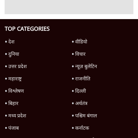
है?
सिनेमा
Advertisement
Governor film Review : सच्चाई vs फिल्म
सिनेमा
Advertisement
1345566
TOP CATEGORIES
देश
वीडियो