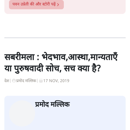
पवन उप्रेती
की और स्टोरी पढ़ें
सबरीमला : भेदभाव,आस्था,मान्यताएँ
या पुरुषवादी सोच, सच क्या है?
देश
|
प्रमोद मल्लिक
|
17 NOV, 2019