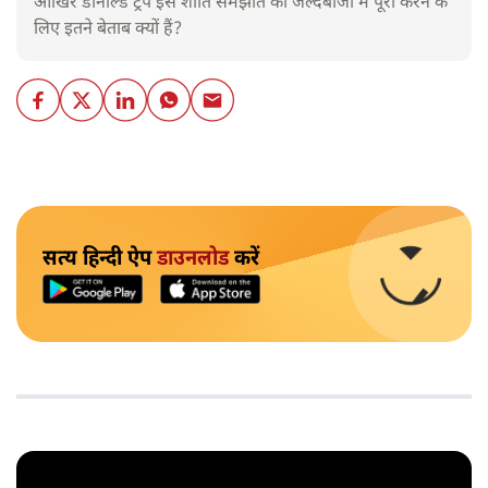
आखिर डोनाल्ड ट्रंप इस शांति समझौते को जल्दबाजी में पूरा करने के
लिए इतने बेताब क्यों हैं?
सत्य हिन्दी ऐप
डाउनलोड
करें