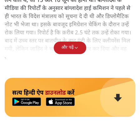
लेने वाले थे, जो 15 और 16 जून को होनी थी। बांग्लादेश के
मीडिया की रिपोर्टों के अनुसार बांग्लादेश हाई कमिशन ने पहले से
ही भारत के विदेश मंत्रालय को सूचना दे दी थी और डिप्लोमैटिक
नोट भी भेजा था। इसके बावजूद इमिग्रेशन चेकिंग के दौरान उन्हें
रोक लिया गया। रिपोर्ट है कि क़रीब 2.5 घंटे तक उन्हें रोका गया।
बाद में उच्च स्तर पर बातचीत के बाद एंट्री के लिए क्लीयरेंस मिल
और पढ़ें
गयी, लेकिन ज़ाहिद ने भारत आने से इनकार कर दिया और वह
वापस चले गए।
सत्य हिन्दी ऐप
डाउनलोड
करें