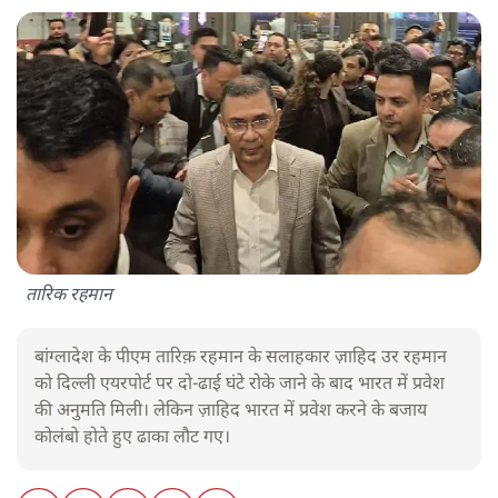
तारिक रहमान
बांग्लादेश के पीएम तारिक़ रहमान के सलाहकार ज़ाहिद उर रहमान
को दिल्ली एयरपोर्ट पर दो-ढाई घंटे रोके जाने के बाद भारत में प्रवेश
की अनुमति मिली। लेकिन ज़ाहिद भारत में प्रवेश करने के बजाय
कोलंबो होते हुए ढाका लौट गए।