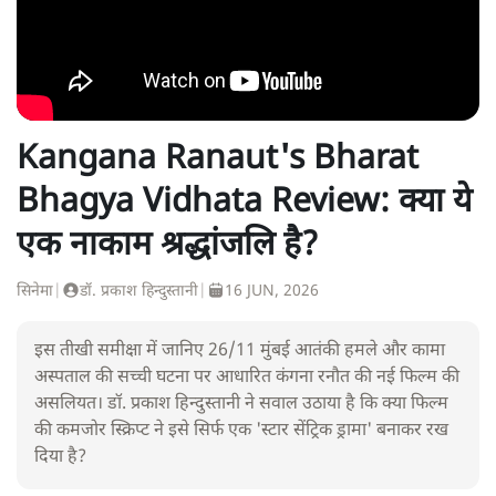
Kangana Ranaut's Bharat
Bhagya Vidhata Review: क्या ये
एक नाकाम श्रद्धांजलि है?
सिनेमा
|
डॉ. प्रकाश हिन्दुस्तानी
|
16 JUN, 2026
इस तीखी समीक्षा में जानिए 26/11 मुंबई आतंकी हमले और कामा
अस्पताल की सच्ची घटना पर आधारित कंगना रनौत की नई फिल्म की
असलियत। डॉ. प्रकाश हिन्दुस्तानी ने सवाल उठाया है कि क्या फिल्म
की कमजोर स्क्रिप्ट ने इसे सिर्फ एक 'स्टार सेंट्रिक ड्रामा' बनाकर रख
दिया है?