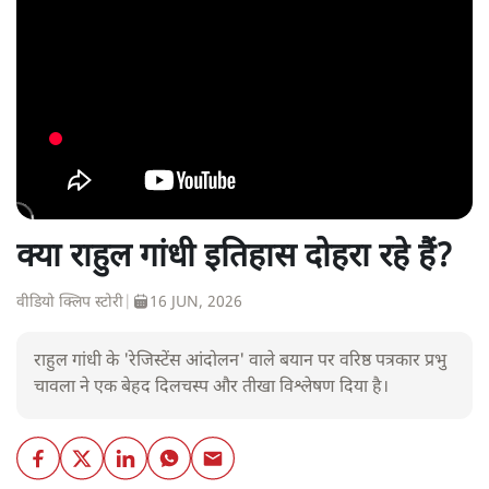
क्या राहुल गांधी इतिहास दोहरा रहे हैं?
वीडियो क्लिप स्टोरी
|
16 JUN, 2026
राहुल गांधी के 'रेजिस्टेंस आंदोलन' वाले बयान पर वरिष्ठ पत्रकार प्रभु
चावला ने एक बेहद दिलचस्प और तीखा विश्लेषण दिया है।