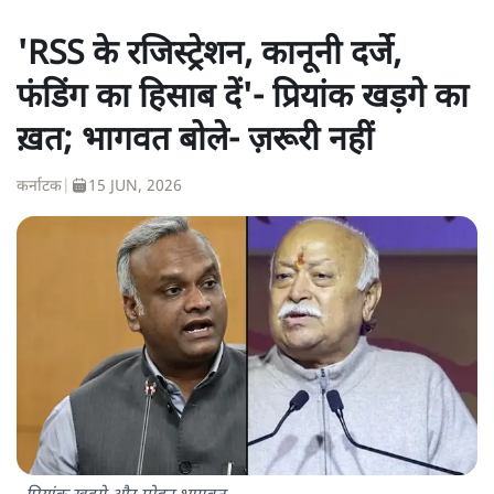
'RSS के रजिस्ट्रेशन, कानूनी दर्जे,
फंडिंग का हिसाब दें'- प्रियांक खड़गे का
ख़त; भागवत बोले- ज़रूरी नहीं
कर्नाटक
|
15 JUN, 2026