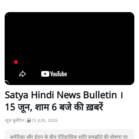
Satya Hindi News Bulletin ।
15 जून, शाम 6 बजे की ख़बरें
न्यूज़ बुलेटिन
|
15 JUN, 2026
अमेरिका और ईरान के बीच ऐतिहासिक शांति समझौते की घोषणा पर