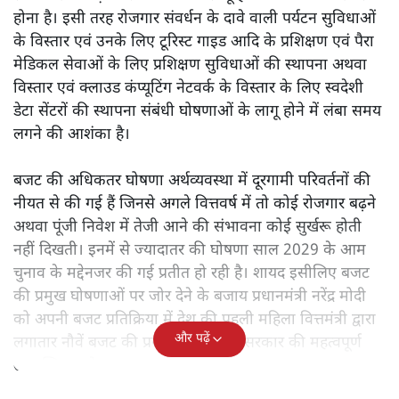
होना है। इसी तरह रोजगार संवर्धन के दावे वाली पर्यटन सुविधाओं
के विस्तार एवं उनके लिए टूरिस्ट गाइड आदि के प्रशिक्षण एवं पैरा
मेडिकल सेवाओं के लिए प्रशिक्षण सुविधाओं की स्थापना अथवा
विस्तार एवं क्लाउड कंप्यूटिंग नेटवर्क के विस्तार के लिए स्वदेशी
डेटा सेंटरों की स्थापना संबंधी घोषणाओं के लागू होने में लंबा समय
लगने की आशंका है।
बजट की अधिकतर घोषणा अर्थव्यवस्था में दूरगामी परिवर्तनों की
नीयत से की गई हैं जिनसे अगले वित्तवर्ष में तो कोई रोजगार बढ़ने
अथवा पूंजी निवेश में तेजी आने की संभावना कोई सुर्खरू होती
नहीं दिखती। इनमें से ज्यादातर की घोषणा साल 2029 के आम
चुनाव के मद्देनजर की गई प्रतीत हो रही है। शायद इसीलिए बजट
की प्रमुख घोषणाओं पर जोर देने के बजाय प्रधानमंत्री नरेंद्र मोदी
को अपनी बजट प्रतिक्रिया में देश की पहली महिला वित्तमंत्री द्वारा
और पढ़ें
लगातार नौवें बजट की प्रस्तुति को अपनी सरकार की महत्वपूर्ण
उपलब्धि बताने पर मजबूर होना पड़ा।