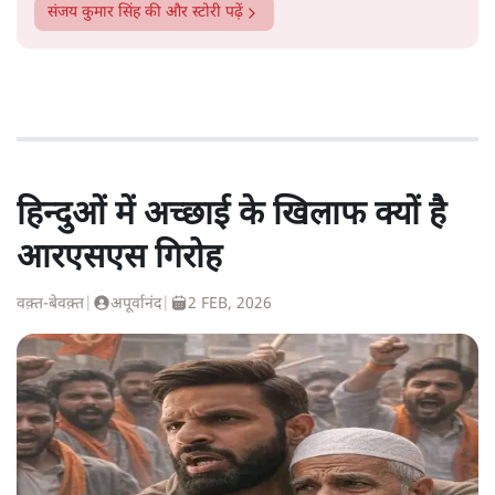
संजय कुमार सिंह
की और स्टोरी पढ़ें
हिन्दुओं में अच्छाई के खिलाफ क्यों है
आरएसएस गिरोह
वक़्त-बेवक़्त
|
अपूर्वानंद
|
2 FEB, 2026