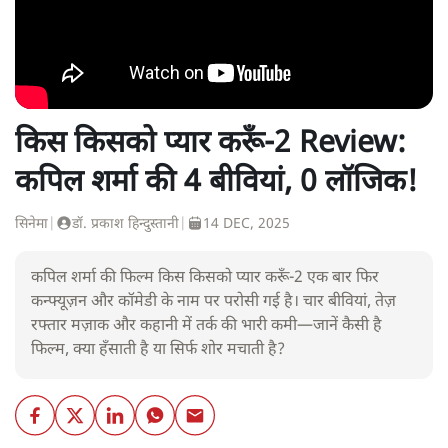
किस किसको प्यार करूँ-2 Review:
कपिल शर्मा की 4 बीवियां, 0 लॉजिक!
सिनेमा
|
डॉ. प्रकाश हिन्दुस्तानी
|
14 DEC, 2025
कपिल शर्मा की फिल्म किस किसको प्यार करूँ-2 एक बार फिर
कन्फ्यूज़न और कॉमेडी के नाम पर परोसी गई है। चार बीवियां, तेज़
रफ्तार मज़ाक और कहानी में तर्क की भारी कमी—जानें कैसी है
फिल्म, क्या हँसाती है या सिर्फ शोर मचाती है?