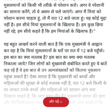
मुसलमानों को किसी भी तरीक़े से परेशान करो। अगर वे परेशानी
का सामना करेंगे, तो वे असम से चले जाएंगे। अगर मैं मियां को
परेशान करना चाहता हूं, तो मैं रात 12 बजे जाता हूं। यह कोई मुद्दा
नहीं है। हम सीधे मियां मुसलमानों के खिलाफ हैं। हम कुछ छिपा
नहीं रहे; हम सीधे कहते हैं कि हम मियांओं के खिलाफ हैं।"
यह बहुत आश्चर्य करने वाली बात है कि एक मुख्यमंत्री ये आह्वान
कर रहा है कि मियांं मुसलमानों के घरों पर रात में 12 बजे पहुँचो।
इस बात का क्या मतलब है? इस बात का क्या क्या मतलब
निकाला जाये? जिन लोगों को मुख्यमंत्री संबोधित करते हुए ये बातें
कह रहे हैं वे इस बात से उन अल्पसंख्यकों को कितना नुकसान
पहुंचा सकते हैं? ऐसा लगता है कि मुख्यमंत्री को बच्चों और
महिलाओं की सुरक्षा से कोई मतलब नहीं है, रात 12 बजे किसी के
घर जाकर उनके बच्चों और महिलाओं को डराकर आप क्या
दिखाना चाहते हैं, कि आप बहुत वीर हैं? मुख्यमंत्री सरमा की घृणा
और पढ़ें
और गैरजिम्मेदाराना ज़बान यहीं नहीं रुकती वो आगे कहते हैं कि
"अगर रिक्शा का किराया 5 रुपये है, तो उन्हें 4 रुपये दो।"