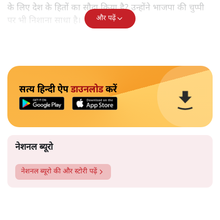
के लिए देश के हितों का सौदा किया है? उन्होंने भाजपा की चुप्पी
और पढ़ें
पर भी निशाना साधा है।
सत्य हिन्दी ऐप
डाउनलोड
करें
नेशनल ब्यूरो
नेशनल ब्यूरो
की और स्टोरी पढ़ें