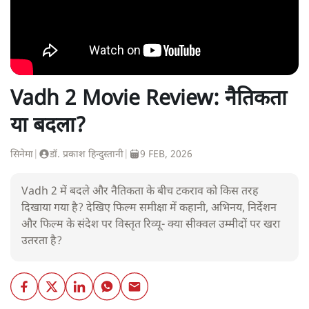
Vadh 2 Movie Review: नैतिकता
या बदला?
सिनेमा
|
डॉ. प्रकाश हिन्दुस्तानी
|
9 FEB, 2026
Vadh 2 में बदले और नैतिकता के बीच टकराव को किस तरह
दिखाया गया है? देखिए फिल्म समीक्षा में कहानी, अभिनय, निर्देशन
और फिल्म के संदेश पर विस्तृत रिव्यू- क्या सीक्वल उम्मीदों पर खरा
उतरता है?