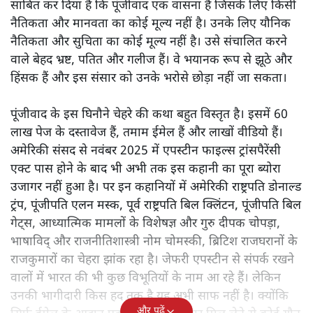
साबित कर दिया है कि पूंजीवाद एक वासना है जिसके लिए किसी
नैतिकता और मानवता का कोई मूल्य नहीं है। उनके लिए यौनिक
नैतिकता और सुचिता का कोई मूल्य नहीं है। उसे संचालित करने
वाले बेहद भ्रष्ट, पतित और गलीज हैं। वे भयानक रूप से झूठे और
हिंसक हैं और इस संसार को उनके भरोसे छोड़ा नहीं जा सकता।
पूंजीवाद के इस घिनौने चेहरे की कथा बहुत विस्तृत है। इसमें 60
लाख पेज के दस्तावेज हैं, तमाम ईमेल हैं और लाखों वीडियो हैं।
अमेरिकी संसद से नवंबर 2025 में एपस्टीन फाइल्स ट्रांसपैरेंसी
एक्ट पास होने के बाद भी अभी तक इस कहानी का पूरा ब्योरा
उजागर नहीं हुआ है। पर इन कहानियों में अमेरिकी राष्ट्रपति डोनाल्ड
ट्रंप, पूंजीपति एलन मस्क, पूर्व राष्ट्रपति बिल क्लिंटन, पूंजीपति बिल
गेट्स, आध्यात्मिक मामलों के विशेषज्ञ और गुरु दीपक चोपड़ा,
भाषाविद् और राजनीतिशास्त्री नोम चोमस्की, ब्रिटिश राजघरानों के
राजकुमारों का चेहरा झांक रहा है। जेफरी एपस्टीन से संपर्क रखने
वालों में भारत की भी कुछ विभूतियों के नाम आ रहे हैं। लेकिन
उनकी भागीदारी किस हद तक है यह अभी साफ नहीं है। क्योंकि
और पढ़ें