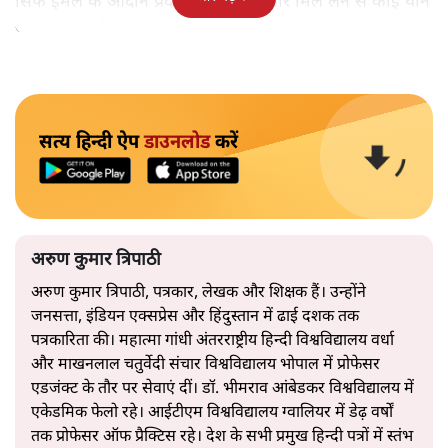
सिर्फ ईमेल के आदान प्रदान और एकाध बार मिल लेने से कोई यौन
अपराध में शामिल है यह सिद्ध नहीं हो जाता।
सत्य हिन्दी ऐप
डाउनलोड
करें
अरुण कुमार त्रिपाठी
अरुण कुमार त्रिपाठी, पत्रकार, लेखक और शिक्षक हैं। उन्होंने
जनसत्ता, इंडियन एक्सप्रेस और हिंदुस्तान में ढाई दशक तक
पत्रकारिता की। महात्मा गांधी अंतरराष्ट्रीय हिन्दी विश्वविद्यालय वर्धा
और माखनलाल चतुर्वेदी संचार विश्वविद्यालय भोपाल में प्रोफेसर
एडजंक्ट के तौर पर सेवाएं दीं। डॉ. भीमराव आंबेडकर विश्वविद्यालय में
एकेडमिक फेलो रहे। आईटीएम विश्वविद्यालय ग्वालियर में डेढ़ वर्षों
तक प्रोफेसर ऑफ प्रैक्टिस रहे। देश के सभी प्रमुख हिन्दी पत्रों में स्तंभ