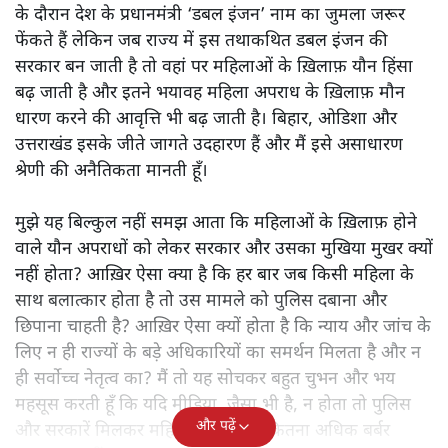
के दौरान देश के प्रधानमंत्री ‘डबल इंजन’ नाम का जुमला जरूर
फेंकते हैं लेकिन जब राज्य में इस तथाकथित डबल इंजन की
सरकार बन जाती है तो वहां पर महिलाओं के ख़िलाफ़ यौन हिंसा
बढ़ जाती है और इतने भयावह महिला अपराध के ख़िलाफ़ मौन
धारण करने की आवृत्ति भी बढ़ जाती है। बिहार, ओडिशा और
उत्तराखंड इसके जीते जागते उदहारण हैं और मैं इसे असाधारण
श्रेणी की अनैतिकता मानती हूँ।
मुझे यह बिल्कुल नहीं समझ आता कि महिलाओं के ख़िलाफ़ होने
वाले यौन अपराधों को लेकर सरकार और उसका मुखिया मुखर क्यों
नहीं होता? आख़िर ऐसा क्या है कि हर बार जब किसी महिला के
साथ बलात्कार होता है तो उस मामले को पुलिस दबाना और
छिपाना चाहती है? आख़िर ऐसा क्यों होता है कि न्याय और जांच के
लिए न ही राज्यों के बड़े अधिकारियों का समर्थन मिलता है और न
ही सर्वोच्च नेतृत्व का? मैं तो यह सोचकर बहुत चुभन और भय
महसूस करती हूँ कि यदि मीडिया, जैसा भी है, न होता तो पुलिस
और पढ़ें
और सरकारें मिलकर महिलाओं के साथ कितना अधिक बर्बर