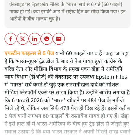
वेबसाइट पर Epstein Files के 'भारत' सर्च से 6 पन्ने (60 फाइलें)
गायब हो गईं। क्या इसकी आड़ में राष्ट्रीय हित का सौदा किया गया? इन
आरोपों के बीच भाजपा चुप है।
एपस्टीन फाइल्स से 6 पेज
यानी 60 फाइलें गायब हैं। कहा जा रहा
है कि भारत-यूएस ट्रेड डील के बाद ये पेज गायब हुए। कांग्रेस के
वरिष्ठ नेता और मीडिया विभाग के प्रमुख पवन खेड़ा ने अमेरिकी
न्याय विभाग (डीओजे) की वेबसाइट पर उपलब्ध Epstein Files
में 'भारत' सर्च करने से जुड़े एक सनसनीखेज दावे को सोशल
मीडिया प्लेटफॉर्म एक्स पर साझा किया है। उन्होंने आरोप लगाया है
कि 6 फरवरी 2026 को 'भारत' खोजने पर 484 पेज के नतीजे
मिले रहे थे, लेकिन अब सिर्फ 478 पेज ही दिख रहे हैं। इससे करीब
6 पेज यानी लगभग 60 फाइलों के दस्तावेज गायब हो गए हैं। खेड़ा
ने इसे हाल ही में भारत-अमेरिका के बीच हुए ट्रेड डील से जोड़ते हुए
सवाल उठाया है कि क्या भारत सरकार ने अपनी गिरती साख बचाने