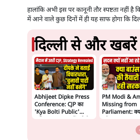
हालांकि अभी इस पर कानूनी तौर स्पष्टता नहीं है
में आने वाले कुछ दिनों में ही यह साफ होगा कि द
दिल्ली से और खबरें
Abhijeet Dipke Press
PM Modi & Am
Conference: CJP का
Missing from
'Kya Bolti Public'
Parliament: क्या
अभियान, चुनाव नहीं लड़ेगी
डरी सरकार?
CJP!