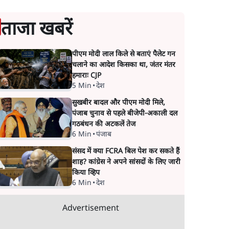
ताजा खबरें
पीएम मोदी लाल किले से बताएं पैलेट गन
चलाने का आदेश किसका था, जंतर मंतर
हमाराः CJP
5 Min
•
देश
सुखबीर बादल और पीएम मोदी मिले,
पंजाब चुनाव से पहले बीजेपी-अकाली दल
गठबंधन की अटकलें तेज
6 Min
•
पंजाब
संसद में क्या FCRA बिल पेश कर सकते हैं
शाह? कांग्रेस ने अपने सांसदों के लिए जारी
किया व्हिप
6 Min
•
देश
Advertisement