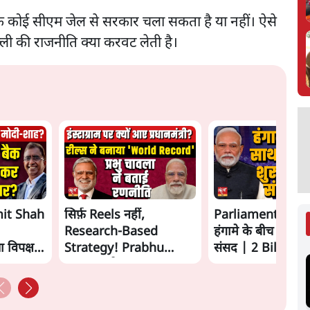
 कि कोई सीएम जेल से सरकार चला सकता है या नहीं। ऐसे
िल्ली की राजनीति क्या करवट लेती है।
it Shah
सिर्फ़ Reels नहीं,
Parliament LIVE
Research-Based
हंगामे के बीच फिर शु
 विपक्ष से
Strategy! Prabhu
संसद | 2 Bills To
Chawla ने समझाया Modi
का Instagram Game