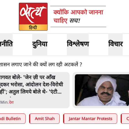
जनीति
दुनिया
विश्लेषण
विचार
पति शासन लगाए जाने की क्यों लग रही अटकलें ?
ागवत बोले- 'जेन ज़ी पर आँख
ूंदकर भरोसा, आंदोलन देश-विरोधी
हीं'; अतुल लिमये बोले थे- 'एंटी
ेशनल'
 Min
.
देश
di Bulletin
Amit Shah
Jantar Mantar Protests
C