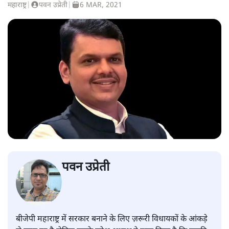
महाराष्ट्र
|
पवन उप्रेती
|
6 MAR, 2021
पवन उप्रेती
बीजेपी महाराष्ट्र में सरकार बनाने के लिए ज़रूरी विधायकों के आंकड़े