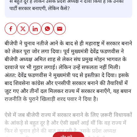
से बहुत दूर है लेकिन उसके प्रदेश अध्यक्ष ने दावा किया है कि उनकी
पार्टी सरकार बनाएगी, लेकिन कैसे?
बीजेपी ने चुनाव नतीजे आने के बाद से ही महाराष्ट्र में सरकार बनाने
को लेकर पूरा जोर लगा दिया। पूर्व मुख्यमंत्री देवेंद्र फडणवीस ने
बीजेपी अध्यक्ष अमित शाह से लेकर संघ प्रमुख मोहन भागवत के
दरवाजे पर भी गुहार लगाई। लेकिन उन्हें सफलता नहीं मिली।
अंतत: देवेंद्र फडणवीस ने मुख्यमंत्री पद से इस्तीफ़ा दे दिया। इसके
बाद शिवसेना कांग्रेस और एनसीपी सरकार बनाने की तैयारियों में
जुट गए और तीनों दल मिलकर राज्य में सरकार बनाएँगे, यह बयान
राजनीति के पुराने खिलाड़ी शरद पवार ने दिया है।
ऐसे में जब बीजेपी राज्य में सरकार बनाने के लिए ज़रूरी विधायकों
के आंकड़े से बहुत दूर है और ऐसी ख़बरें आई थीं कि वह राज्य में
फिर से चुनाव होने की बात कह रही है, उसके प्रदेश अध्यक्ष