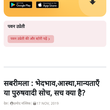
पवन उप्रेती
पवन उप्रेती
की और स्टोरी पढ़ें
सबरीमला : भेदभाव,आस्था,मान्यताएँ
या पुरुषवादी सोच, सच क्या है?
देश
|
प्रमोद मल्लिक
|
17 NOV, 2019