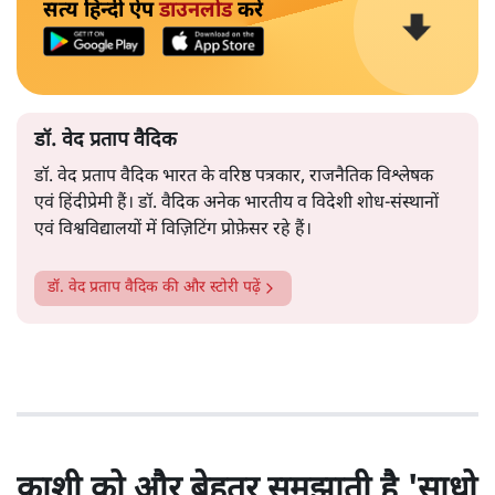
सत्य हिन्दी ऐप
डाउनलोड
करें
डॉ. वेद प्रताप वैदिक
डॉ. वेद प्रताप वैदिक भारत के वरिष्ठ पत्रकार, राजनैतिक विश्लेषक
एवं हिंदीप्रेमी हैं। डॉ. वैदिक अनेक भारतीय व विदेशी शोध-संस्थानों
एवं विश्वविद्यालयों में विज़िटिंग प्रोफ़ेसर रहे हैं।
डॉ. वेद प्रताप वैदिक
की और स्टोरी पढ़ें
काशी को और बेहतर समझाती है 'साधो