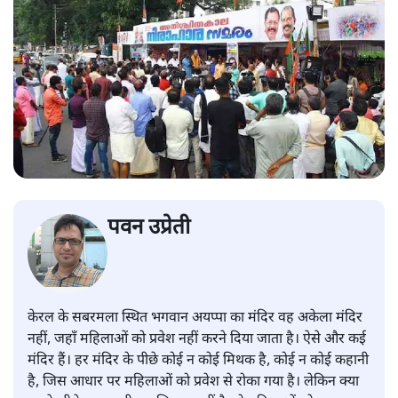
पवन उप्रेती
केरल के सबरमला स्थित भगवान अयप्पा का मंदिर वह अकेला मंदिर
नहीं, जहाँ महिलाओं को प्रवेश नहीं करने दिया जाता है। ऐसे और कई
मंदिर हैं। हर मंदिर के पीछे कोई न कोई मिथक है, कोई न कोई कहानी
है, जिस आधार पर महिलाओं को प्रवेश से रोका गया है। लेकिन क्या