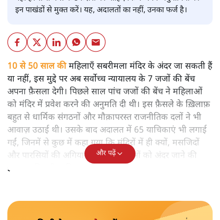
इन पाखंडों से मुक्त करें। यह, अदालतों का नहीं, उनका फर्ज है।
10 से 50 साल की
महिलाएँ सबरीमला मंदिर के अंदर जा सकती हैं
या नहीं, इस मुद्दे पर अब सर्वोच्च न्यायालय के 7 जजों की बेंच
अपना फ़ैसला देगी। पिछले साल पांच जजों की बेंच ने महिलाओं
को मंदिर में प्रवेश करने की अनुमति दी थी। इस फ़ैसले के ख़िलाफ़
बहुत से धार्मिक संगठनों और मौक़ापरस्त राजनीतिक दलों ने भी
आवाज़ उठाई थी। उसके बाद अदालत में 65 याचिकाएं भी लगाई
गईं, जिनमें से कुछ में कहा गया कि मंदिरों में ही क्यों, मसजिदों
और पढ़ें
और पारसियों की अगियारी में भी महिलाओं को अंदर जाने की
इजाजत मिलनी चाहिए।