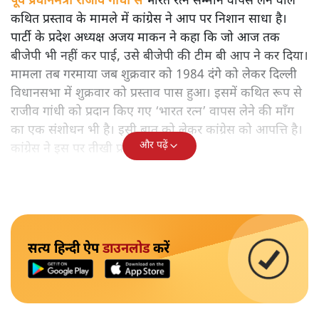
पूर्व प्रधानमंत्री राजीव गाँधी से
भारत रत्न सम्मान वापस लेने वाले
कथित प्रस्ताव के मामले में कांग्रेस ने आप पर निशान साधा है।
पार्टी के प्रदेश अध्यक्ष अजय माकन ने कहा कि जो आज तक
बीजेपी भी नहीं कर पाई, उसे बीजेपी की टीम बी आप ने कर दिया।
मामला तब गरमाया जब शुक्रवार को 1984 दंगे को लेकर दिल्ली
विधानसभा में शुक्रवार को प्रस्ताव पास हुआ। इसमें कथित रूप से
राजीव गांधी को प्रदान किए गए ‘भारत रत्न’ वापस लेने की माँग
का एक संशोधन भी है। इसी बात को लेकर कांग्रेस को आपत्ति है।
और पढ़ें
कांग्रेस ने इस पर तीखी प्रतिक्रिया दी है।
सत्य हिन्दी ऐप
डाउनलोड
करें