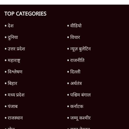
दिल्ली प्रोटेस्टरों पर दर्ज 13 FIR वापस लेगी;
आपराधिक रिकॉर्ड वालों को राहत नहीं
6 Min
•
दिल्ली
Advertisement
1345566
TOP CATEGORIES
देश
वीडियो
दुनिया
विचार
उत्तर प्रदेश
न्यूज़ बुलेटिन