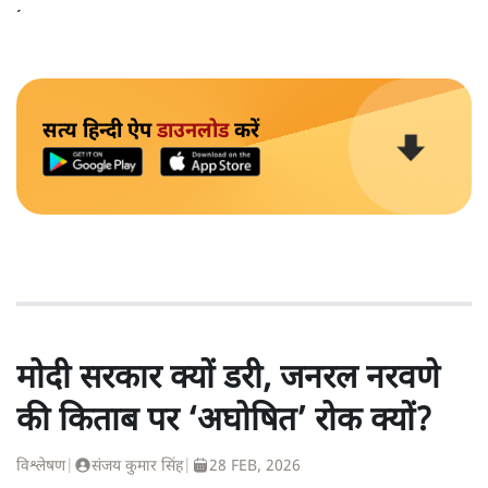
प्राप्त की थी।
सत्य हिन्दी ऐप
डाउनलोड
करें
मोदी सरकार क्यों डरी, जनरल नरवणे
की किताब पर ‘अघोषित’ रोक क्यों?
विश्लेषण
|
संजय कुमार सिंह
|
28 FEB, 2026