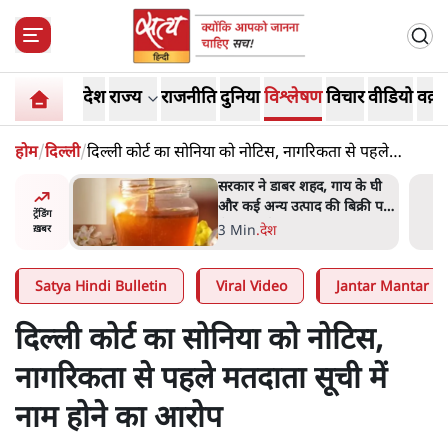
देश
राज्य
राजनीति
दुनिया
विश्लेषण
विचार
वीडियो
वक़्त
होम
/
दिल्ली
/
दिल्ली कोर्ट का सोनिया को नोटिस, नागरिकता से पहले
मतदाता सूची में नाम होने का आरोप
ाय के घी
'महाराष्ट्र में गैर बीजेपी वोटरों के
बिक्री पर
नामों को काटने की बड़ी साज़िश'-
ट्रेंडिंग
रोहित पवार का आरोप
4 Min
.
महाराष्ट्र
ख़बर
Satya Hindi Bulletin
Viral Video
Jantar Mantar Pr
दिल्ली कोर्ट का सोनिया को नोटिस,
नागरिकता से पहले मतदाता सूची में
नाम होने का आरोप