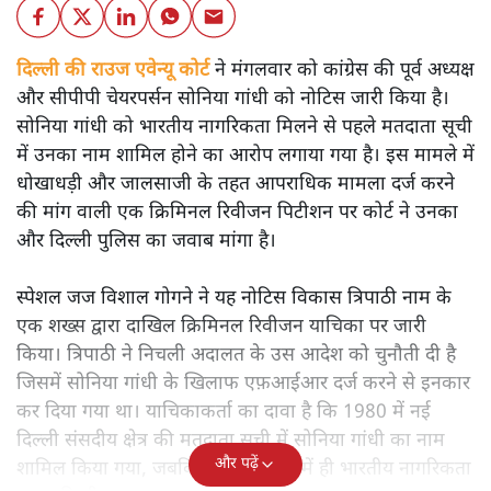
दिल्ली की राउज एवेन्यू कोर्ट
ने मंगलवार को कांग्रेस की पूर्व अध्यक्ष
और सीपीपी चेयरपर्सन सोनिया गांधी को नोटिस जारी किया है।
सोनिया गांधी को भारतीय नागरिकता मिलने से पहले मतदाता सूची
में उनका नाम शामिल होने का आरोप लगाया गया है। इस मामले में
धोखाधड़ी और जालसाजी के तहत आपराधिक मामला दर्ज करने
की मांग वाली एक क्रिमिनल रिवीजन पिटीशन पर कोर्ट ने उनका
और दिल्ली पुलिस का जवाब मांगा है।
स्पेशल जज विशाल गोगने ने यह नोटिस विकास त्रिपाठी नाम के
एक शख्स द्वारा दाखिल क्रिमिनल रिवीजन याचिका पर जारी
किया। त्रिपाठी ने निचली अदालत के उस आदेश को चुनौती दी है
जिसमें सोनिया गांधी के खिलाफ एफ़आईआर दर्ज करने से इनकार
कर दिया गया था। याचिकाकर्ता का दावा है कि 1980 में नई
दिल्ली संसदीय क्षेत्र की मतदाता सूची में सोनिया गांधी का नाम
और पढ़ें
शामिल किया गया, जबकि उन्होंने 1983 में ही भारतीय नागरिकता