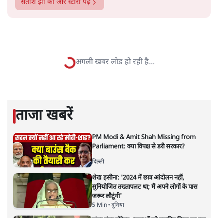
सतीश झा
सतीश झा समकालीन भारतीय भाषाई लेखन के सबसे सूक्ष्म,
विश्लेषणात्मक और मानवीय स्वरों में से एक हैं। शिक्षा, समाज,
संस्कृति और भाषा पर उनकी दृष्टि गहरी और साफ़ है। उनकी शैली—
सरल भाषा में जटिल प्रश्नों को खोलने की—उन्हें आज के
हिंदी‑हिंदुस्तानी लेखन में एक विशिष्ट स्थान देती है।
सतीश झा
की और स्टोरी पढ़ें
अगली खबर लोड हो रही है...