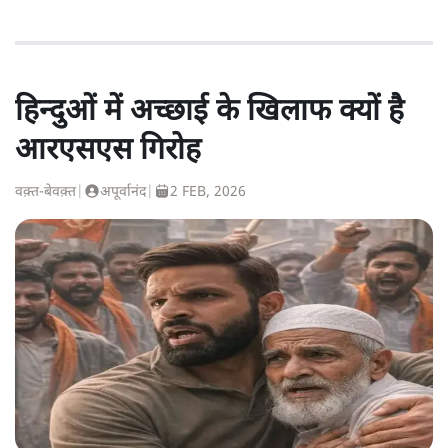
हिन्दुओं में अच्छाई के खिलाफ क्यों है
आरएसएस गिरोह
वक़्त-बेवक़्त
|
अपूर्वानंद
|
2 FEB, 2026