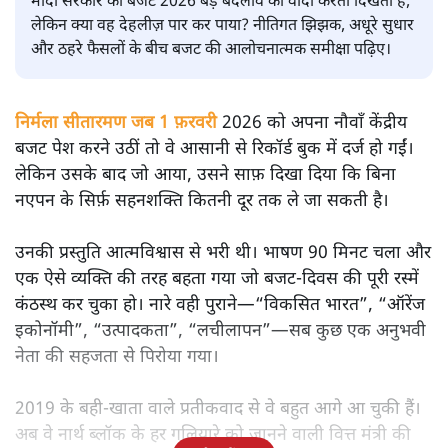
सतीश झा
मोदी सरकार का बजट 2026 बड़े बदलाव का वादा करता दिखता है,
लेकिन क्या वह देहलीज़ पार कर पाया? नीतिगत झिझक, अधूरे सुधार
और ठहरे फैसलों के बीच बजट की आलोचनात्मक समीक्षा पढ़िए।
निर्मला सीतारमण जब 1 फ़रवरी
2026 को अपना नौवाँ केंद्रीय
बजट पेश करने उठीं तो वे आसानी से रिकॉर्ड बुक में दर्ज हो गईं।
लेकिन उसके बाद जो आया, उसने साफ़ दिखा दिया कि बिना