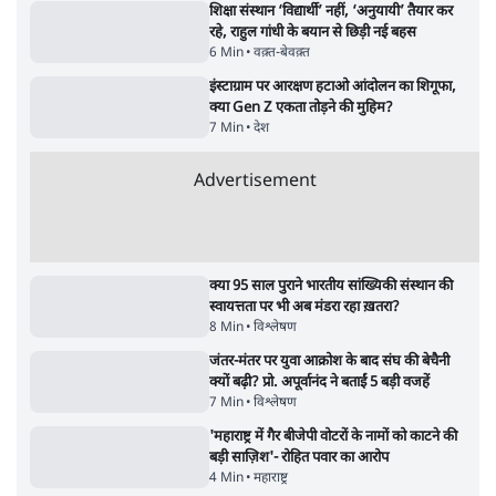
पाठकों की पसन्द
RSS नेता की जंतर मंतर आंदोलन पर टिप्पणी- सीधे
फायरिंग कराता, महिलाओं का रेप करवाता
4 Min
•
देश
शिक्षा संस्थान ‘विद्यार्थी’ नहीं, ‘अनुयायी’ तैयार कर
रहे, राहुल गांधी के बयान से छिड़ी नई बहस
6 Min
•
वक़्त-बेवक़्त
इंस्टाग्राम पर आरक्षण हटाओ आंदोलन का शिगूफा,
क्या Gen Z एकता तोड़ने की मुहिम?
7 Min
•
देश
Advertisement