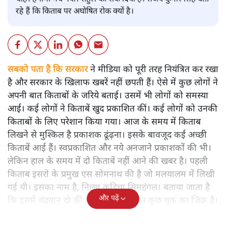
रहे हैं कि किताब पर अघोषित रोक क्यों है।
सबको पता है कि सरकार
ने मीडिया को पूरी तरह नियंत्रित कर रखा
है और सरकार के खिलाफ खबरें नहीं छपती हैं। ऐसे में कुछ लोगों ने
अपनी बात किताबों के जरिये बताई। उसमें भी लोगों को समस्या
आई। कई लोगों ने किताबें खुद प्रकाशित कीं। कई लोगों को उनकी
किताबों के लिए परेशान किया गया। आज के समय में किताब
लिखने से मुश्किल है प्रकाशक ढूंढ़ना। इसके बावजूद कई अच्छी
किताबें आई हैं। स्वप्रकाशित और नये अनजाने प्रकाशकों की भी।
लेकिन हाल के समय में दो किताबें नहीं आने की खबर है। पहली
किताब इसरो के प्रमुख एस सोमनाथ की है जो मलयालम में लिखी
गई थी। इसका नाम है, निलवु कुडिचा सिमहंगल। बताया जाता है
और पढ़ें
कि इसमें चंद्रयान दो की नाकामी से संबंधित कुछ चूक का जिक्र है।