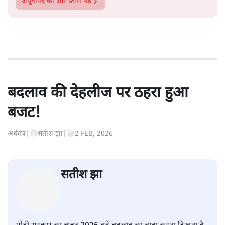
अपूर्वानंद
की और स्टोरी पढ़ें
बदलाव की देहलीज पर ठहरा हुआ
बजट!
अर्थतंत्र
|
सतीश झा
|
2 FEB, 2026