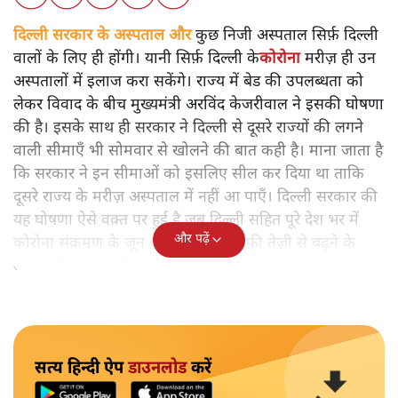
दिल्ली सरकार के अस्पताल और कुछ निजी अस्पताल सिर्फ़ दिल्ली
वालों के लिए ही होंगी। यानी सिर्फ़ दिल्ली के
कोरोना
मरीज़ ही उन
अस्पतालों में इलाज करा सकेंगे। राज्य में बेड की उपलब्धता को
लेकर विवाद के बीच मुख्यमंत्री अरविंद केजरीवाल ने इसकी घोषणा
की है। इसके साथ ही सरकार ने दिल्ली से दूसरे राज्यों की लगने
वाली सीमाएँ भी सोमवार से खोलने की बात कही है। माना जाता है
कि सरकार ने इन सीमाओं को इसलिए सील कर दिया था ताकि
दूसरे राज्य के मरीज़ अस्पताल में नहीं आ पाएँ। दिल्ली सरकार की
यह घोषणा ऐसे वक़्त पर हुई है जब दिल्ली सहित पूरे देश भर में
और पढ़ें
कोरोना संक्रमण के जून और जुलाई में काफ़ी तेज़ी से बढ़ने के
आसार हैं। हाल के दिनों में ऐसी बढ़ोतरी दिखने भी लगी है।
सत्य हिन्दी ऐप
डाउनलोड
करें