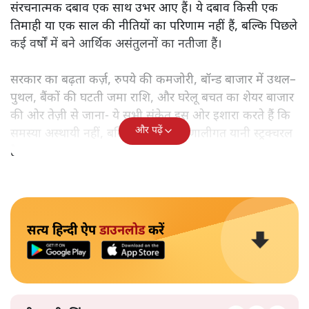
संरचनात्मक दबाव एक साथ उभर आए हैं। ये दबाव किसी एक
तिमाही या एक साल की नीतियों का परिणाम नहीं हैं, बल्कि पिछले
कई वर्षों में बने आर्थिक असंतुलनों का नतीजा हैं।
सरकार का बढ़ता कर्ज़, रुपये की कमजोरी, बॉन्ड बाजार में उथल–
पुथल, बैंकों की घटती जमा राशि, और घरेलू बचत का शेयर बाजार
की ओर तेज़ी से जाना- ये सभी संकेत इस ओर इशारा करते हैं कि
और पढ़ें
समस्या अस्थायी नहीं, बल्कि गहरी और प्रणालीगत यानी स्ट्रक्चरल
है।
सत्य हिन्दी ऐप
डाउनलोड
करें