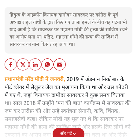
हिंदुत्व के आइकॉन विनायक दामोदर सावरकर पर कांग्रेस के पूर्व
अध्यक्ष राहुल गांधी के द्वारा किए गए ताजा हमले के बीच यह घटना भी
याद आती है कि सावरकर पर महात्मा गाँधी की हत्या की साजिश रचने
का आरोप लगा था। पढ़िए, महात्मा गाँधी की हत्या की साजिश में
सावरकर का नाम किस तरह आया था।
प्रधानमंत्री नरेंद्र मोदी ने जनवरी,
2019 में अंडमान निकोबार के
पोर्ट ब्लेयर में सेलुलर जेल का मुआयना किया था और उस कोठरी
में गए थे, जहां विनायक दामोदर सावरकर ने कुछ समय बिताया
था। साल 2018 में उन्होंने 'मन की बात' कार्यक्रम में सावरकर की
जम कर तारीफ़ की और उन्हें स्वतंत्रता सेनानी, कवि, चिंतक,
समाजसेवी कहा। लेकिन मोदी यह भूल गए थे कि सावरकर पर
महात्मा गाँधी की हत्या की साजिश रचने और इसके लिए लोगों को
और पढ़ें
उकसाने का आरोप लगा था, उन पर मुक़दमा चला था और सिर्फ़