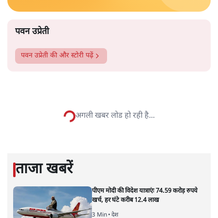
के अंदर नहीं जाने को कहा जाता है। कुछ ऐसे भी हैं, जहां माहवारी
उम्र की महिलाओं को कभी भी मंदिर में नहीं जाने दिया जाता है।
और पढ़ें
पटबउसी सत्र मंदिर
सत्य हिन्दी ऐप
डाउनलोड
करें
पवन उप्रेती
पवन उप्रेती
की और स्टोरी पढ़ें