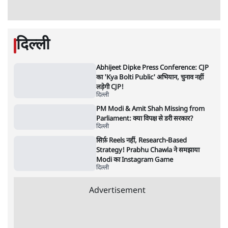
उलटबांसीः राष्ट्र के चरित्र की मरम्मत जारी है
11 Min
•
व्यंग्य/उलटबाँसी
राहुल गांधी ने कहा- अमित शाह ने ही छात्रों पर पैलेट
गन चलवाई, सरकार का आरोपों से इंकार
11 Min
•
देश
Advertisement
1224333
दिल्ली
Abhijeet Dipke Press Conference: CJP
का 'Kya Bolti Public' अभियान, चुनाव नहीं