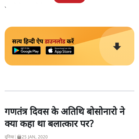
तकनीकी कारणों से उन्हें सज़ा नहीं हुई थी।
सत्य हिन्दी ऐप
डाउनलोड
करें
गणतंत्र दिवस के अतिथि बोसोनारो ने
क्या कहा था बलात्कार पर?
दुनिया
|
25 JAN, 2020