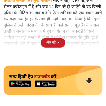
तब्लीग़ी जमात
के प्रमुख मौलाना
साद ने कहा है कि वह अभी
सेल्फ़ क्वरेंटाइन में हैं और जब 14 दिन पूरे हो जाएँगे तो वह दिल्ली
पुलिस के नोटिस का जवाब देंगे। ऐसा शनिवार को एक बयान जारी
कर कहा गया है। इसके साथ ही उन्होंने यह मान लिया है कि दिल्ली
पुलिस ने उन्हें नोटिस देने के साथ ही कई सवाल पूछे हैं। ये सवाल
तब्लीग़ी जमात के मरकज़ में हुए कार्यक्रम को लेकर हैं जिसमें
शामिल हुए बड़ी संख्या में लोगों में कोरोना वायरस की पुष्टि हुई है।
और पढ़ें
जमात की ओर से कहा गया है कि मरकज़ के खुलने के बाद सभी
सवालों के जवाब दिए जाएँगे।
सत्य हिन्दी ऐप
डाउनलोड
करें