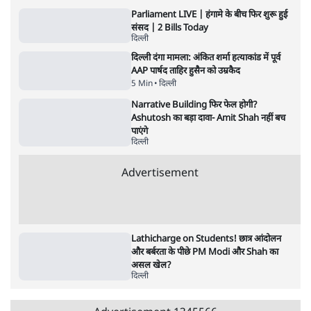
लड़ेगी CJP!
दिल्ली
PM Modi & Amit Shah Missing from
Parliament: क्या विपक्ष से डरी सरकार?
दिल्ली
सिर्फ़ Reels नहीं, Research-Based
Strategy! Prabhu Chawla ने समझाया
Modi का Instagram Game
दिल्ली
Advertisement
Parliament LIVE | हंगामे के बीच फिर शुरू हुई
संसद | 2 Bills Today
दिल्ली
दिल्ली दंगा मामला: अंकित शर्मा हत्याकांड में पूर्व
AAP पार्षद ताहिर हुसैन को उम्रकैद
5 Min
•
दिल्ली
Narrative Building फिर फेल होगी?
Ashutosh का बड़ा दावा- Amit Shah नहीं बच