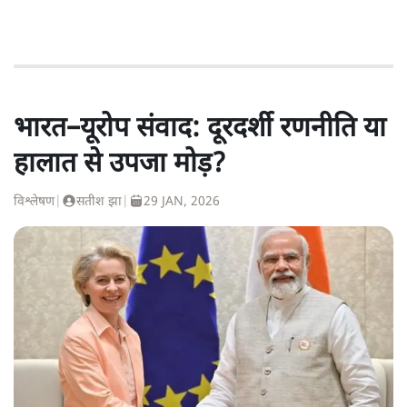
भारत–यूरोप संवाद: दूरदर्शी रणनीति या
हालात से उपजा मोड़?
विश्लेषण
|
सतीश झा
|
29 JAN, 2026