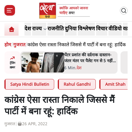
देश
राज्य
राजनीति
दुनिया
विश्लेषण
विचार
वीडियो
वक़्त
होम
/
गुजरात
/
कांग्रेस ऐसा रास्ता निकाले जिससे मैं पार्टी में बना रहूं: हार्दिक
पेंटर प्रशांत की दर्दनाक दास्तान-
दी-
जंतर मंतर पर पैलेट गन से 5 नहीं,
ट्रेंडिंग
6 लोग घायल हुए
6 Min
.
देश
ख़बर
Satya Hindi Bulletin
Rahul Gandhi
Amit Shah
कांग्रेस ऐसा रास्ता निकाले जिससे मैं
पार्टी में बना रहूं: हार्दिक
गुजरात
|
26 APR, 2022