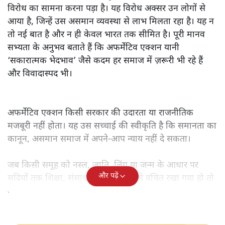
विरोध का सामना करना पड़ा है। यह विरोध अक्सर उन लोगों से
आया है, जिन्हें उस असमान व्यवस्था से लाभ मिलता रहा है। यह न
तो नई बात है और न ही केवल भारत तक सीमित है। पूरी मानव
सभ्यता के अनुभव बताते हैं कि अफर्मेटिव एक्शन यानी
‘सकारात्मक भेदभाव’ जैसे कदम हर समाज में ज़रूरी भी रहे हैं
और विवादास्पद भी।
अफर्मेटिव एक्शन किसी सरकार की उदारता या राजनीतिक
मजबूरी नहीं होता। यह उस सच्चाई की स्वीकृति है कि समानता का
कानून, असमान समाज में अपने-आप न्याय नहीं दे सकता।
जब किसी समूह को नस्ल, जाति, लिंग या जन्म के आधार पर
और पढ़ें
सदियों तक शिक्षा, संसाधनों और सम्मान से वंचित रखा गया हो तो
केवल ‘सब बराबर हैं’ कह देने से स्थिति नहीं बदलती।