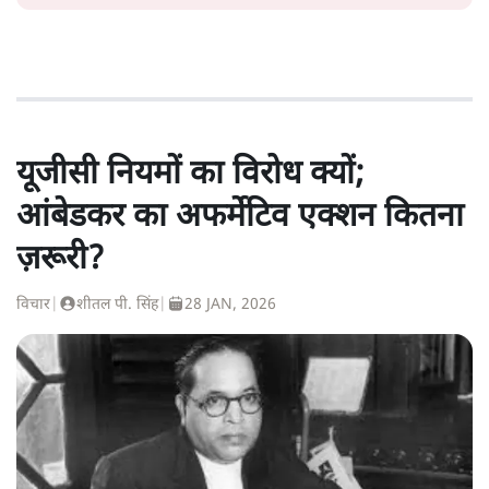
यूजीसी नियमों का विरोध क्यों;
आंबेडकर का अफर्मेटिव एक्शन कितना
ज़रूरी?
विचार
|
शीतल पी. सिंह
|
28 JAN, 2026