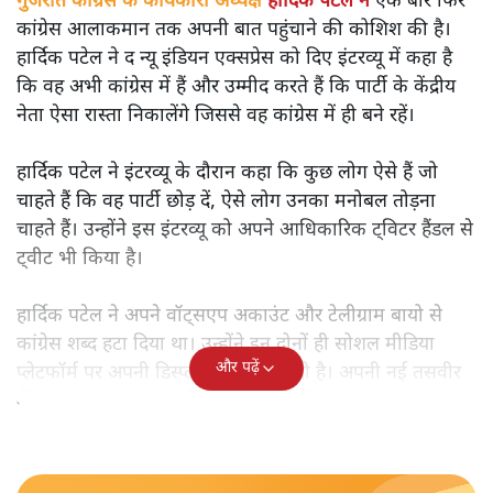
गुजरात कांग्रेस के कार्यकारी अध्यक्ष
हार्दिक पटेल ने
एक बार फिर
कांग्रेस आलाकमान तक अपनी बात पहुंचाने की कोशिश की है।
हार्दिक पटेल ने द न्यू इंडियन एक्सप्रेस को दिए इंटरव्यू में कहा है
कि वह अभी कांग्रेस में हैं और उम्मीद करते हैं कि पार्टी के केंद्रीय
नेता ऐसा रास्ता निकालेंगे जिससे वह कांग्रेस में ही बने रहें।
हार्दिक पटेल ने इंटरव्यू के दौरान कहा कि कुछ लोग ऐसे हैं जो
चाहते हैं कि वह पार्टी छोड़ दें, ऐसे लोग उनका मनोबल तोड़ना
चाहते हैं। उन्होंने इस इंटरव्यू को अपने आधिकारिक ट्विटर हैंडल से
ट्वीट भी किया है।
हार्दिक पटेल ने अपने वॉट्सएप अकाउंट और टेलीग्राम बायो से
कांग्रेस शब्द हटा दिया था। उन्होंने इन दोनों ही सोशल मीडिया
और पढ़ें
प्लेटफॉर्म पर अपनी डिस्प्ले पिक्चर बदल दी है। अपनी नई तसवीर
में वह एक भगवा शॉल ओढ़े नजर आ रहे हैं।