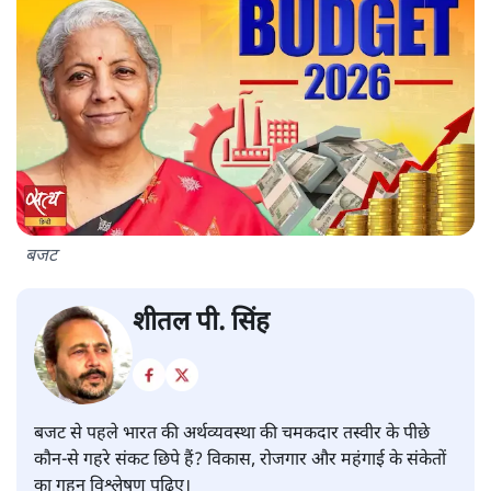
बजट
शीतल पी. सिंह
बजट से पहले भारत की अर्थव्यवस्था की चमकदार तस्वीर के पीछे
कौन-से गहरे संकट छिपे हैं? विकास, रोजगार और महंगाई के संकेतों
का गहन विश्लेषण पढ़िए।