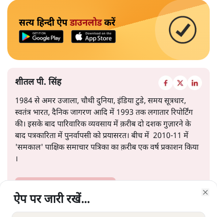
सत्य हिन्दी ऐप
डाउनलोड
करें
शीतल पी. सिंह
1984 से अमर उजाला, चौथी दुनिया, इंडिया टुडे, समय सूत्रधार,
स्वतंत्र भारत, दैनिक जागरण आदि में 1993 तक लगातार रिपोर्टिंग
की। इसके बाद पारिवारिक व्यवसाय में क़रीब दो दशक गुज़ारने के
बाद पत्रकारिता में पुनर्वापसी को प्रयासरत। बीच में 2010-11 में
'समकाल' पाक्षिक समाचार पत्रिका का क़रीब एक वर्ष प्रकाशन किया
।
शीतल पी. सिंह
की और स्टोरी पढ़ें
ऐप पर जारी रखें...
ऐप पर जारी रखें...
ऐप पर जारी रखें...
ऐप पर जारी रखें...
ऐप पर जारी रखें...
ऐप पर जारी रखें...
ऐप पर जारी रखें...
Clo
Clo
Clo
Clo
Clo
Clo
Clo