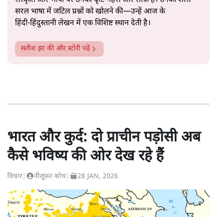
संस्कृति और भाषा पर उनकी दृष्टि गहरी और साफ़ है। उनकी शैली—
सरल भाषा में जटिल प्रश्नों को खोलने की—उन्हें आज के
हिंदी‑हिंदुस्तानी लेखन में एक विशिष्ट स्थान देती है।
सतीश झा
की और स्टोरी पढ़ें
भारत और कुर्द: दो प्राचीन पड़ोसी अब
कैसे भविष्य की ओर देख रहे हैं
विचार
|
नीलूफ़र कोच
|
28 JAN, 2026