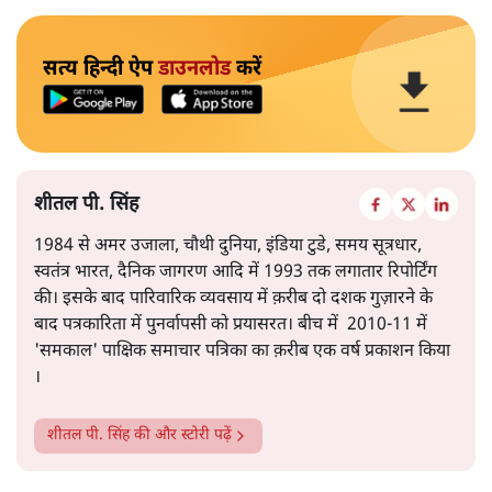
सत्य हिन्दी ऐप
डाउनलोड
करें
शीतल पी. सिंह
1984 से अमर उजाला, चौथी दुनिया, इंडिया टुडे, समय सूत्रधार,
स्वतंत्र भारत, दैनिक जागरण आदि में 1993 तक लगातार रिपोर्टिंग
की। इसके बाद पारिवारिक व्यवसाय में क़रीब दो दशक गुज़ारने के
बाद पत्रकारिता में पुनर्वापसी को प्रयासरत। बीच में 2010-11 में
'समकाल' पाक्षिक समाचार पत्रिका का क़रीब एक वर्ष प्रकाशन किया
।
शीतल पी. सिंह
की और स्टोरी पढ़ें