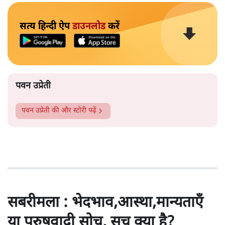
सत्य हिन्दी ऐप
डाउनलोड
करें
पवन उप्रेती
पवन उप्रेती
की और स्टोरी पढ़ें
सबरीमला : भेदभाव,आस्था,मान्यताएँ
या पुरुषवादी सोच, सच क्या है?