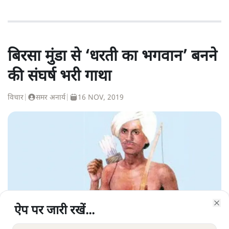
बिरसा मुंडा से ‘धरती का भगवान’ बनने
की संघर्ष भरी गाथा
विचार
|
समर अनार्य
|
16 NOV, 2019
ऐप पर जारी रखें...
ऐप पर जारी रखें...
ऐप पर जारी रखें...
ऐप पर जारी रखें...
ऐप पर जारी रखें...
ऐप पर जारी रखें...
ऐप पर जारी रखें...
ऐप पर जारी रखें...
Clo
Clo
Clo
Clo
Clo
Clo
Clo
Clo