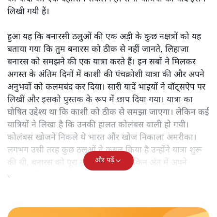
लिखी गयी हैं।
हुआ यह कि बनारसी ठलुओं की एक अड़ी के कुछ नक्षत्रों को यह
बताया गया कि तुम बनारस को ठीक से नहीं जानते, लिहाजा
बनारस को समझने की एक यात्रा करते हैं। इन सबों ने मिलकर
अगस्त के अंतिम दिनों में काशी की पंचक्रोशी यात्रा की और अपने
अनुभवों को कलमबंद कर दिया। सारी यादें भाइयों ने वॉट्सऐप पर
लिखीं और इसको पुस्तक के रूप में छाप दिया गया। यात्रा का
घोषित उद्देश्य था कि काशी को ठीक से समझा जाएगा। लेकिन कई
यात्रियों ने लिखा है कि उनकी हालत कोलंबस वाली हो गयी।
कोलंबस खोजने निकले थे भारत और खोज निकाला अमरीका।
लगभग उसी तरह कुछ ठलुओं ने कुबूल किया है उन्होंने यात्रा शुरू
और पढ़ें
की थी, बनारस को पूरा खोजने के लिए लेकिन अंत में अपने
आपको ही समझकर संतुष्ट हो गए।