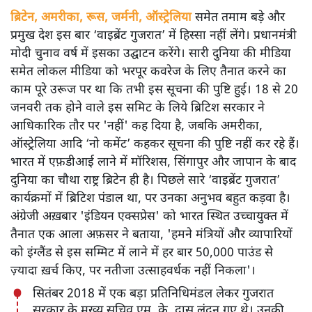
ब्रिटेन, अमरीका, रूस, जर्मनी, ऑस्ट्रेलिया
समेत तमाम बड़े और
प्रमुख देश इस बार ‘वाइब्रेंट गुजरात’ में हिस्सा नहीं लेंगे। प्रधानमंत्री
मोदी चुनाव वर्ष में इसका उद्घाटन करेंगे। सारी दुनिया की मीडिया
समेत लोकल मीडिया को भरपूर कवरेज के लिए तैनात करने का
काम पूरे उरूज पर था कि तभी इस सूचना की पुष्टि हुई। 18 से 20
जनवरी तक होने वाले इस समिट के लिये ब्रिटिश सरकार ने
आधिकारिक तौर पर 'नहीं' कह दिया है, जबकि अमरीका,
ऑस्ट्रेलिया आदि ‘नो कमेंट’ कहकर सूचना की पुष्टि नहीं कर रहे हैं।
भारत में एफ़डीआई लाने में मॉरिशस, सिंगापुर और जापान के बाद
दुनिया का चौथा राष्ट्र ब्रिटेन ही है। पिछले सारे ‘वाइब्रेंट गुजरात’
कार्यक्रमों में ब्रिटिश पंडाल था, पर उनका अनुभव बहुत कड़वा है।
अंग्रेजी अख़बार 'इंडियन एक्सप्रेस' को भारत स्थित उच्चायुक्त में
तैनात एक आला अफ़सर ने बताया, 'हमने मंत्रियों और व्यापारियों
को इंग्लैंड से इस सम्मिट में लाने में हर बार 50,000 पाउंड से
ज़्यादा ख़र्च किए, पर नतीजा उत्साहवर्धक नहीं निकला'।
सितंबर 2018 में एक बड़ा प्रतिनिधिमंडल लेकर गुजरात
सरकार के मुख्य सचिव एम. के. दास लंदन गए थे। उनकी