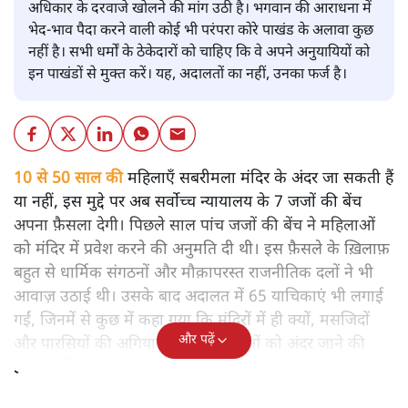
अधिकार के दरवाजे खोलने की मांग उठी है। भगवान की आराधना में
भेद-भाव पैदा करने वाली कोई भी परंपरा कोरे पाखंड के अलावा कुछ
नहीं है। सभी धर्मों के ठेकेदारों को चाहिए कि वे अपने अनुयायियों को
इन पाखंडों से मुक्त करें। यह, अदालतों का नहीं, उनका फर्ज है।
10 से 50 साल की
महिलाएँ सबरीमला मंदिर के अंदर जा सकती हैं
या नहीं, इस मुद्दे पर अब सर्वोच्च न्यायालय के 7 जजों की बेंच
अपना फ़ैसला देगी। पिछले साल पांच जजों की बेंच ने महिलाओं
को मंदिर में प्रवेश करने की अनुमति दी थी। इस फ़ैसले के ख़िलाफ़
बहुत से धार्मिक संगठनों और मौक़ापरस्त राजनीतिक दलों ने भी
आवाज़ उठाई थी। उसके बाद अदालत में 65 याचिकाएं भी लगाई
गईं, जिनमें से कुछ में कहा गया कि मंदिरों में ही क्यों, मसजिदों
और पढ़ें
और पारसियों की अगियारी में भी महिलाओं को अंदर जाने की
इजाजत मिलनी चाहिए।