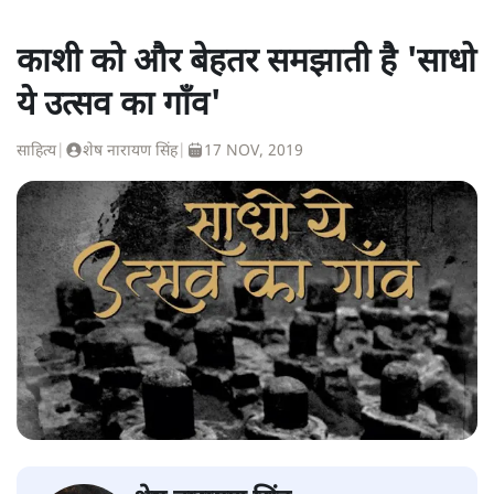
काशी को और बेहतर समझाती है 'साधो
ये उत्सव का गाँव'
साहित्य
|
शेष नारायण सिंह
|
17 NOV, 2019