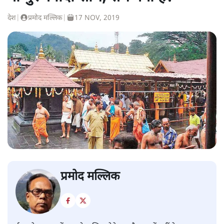
देश
|
प्रमोद मल्लिक
|
17 NOV, 2019
प्रमोद मल्लिक