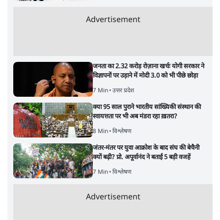
Advertisement
जनता का 2.32 करोड़ रोज़ाना खर्चः योगी सरकार ने
विज्ञापनों पर उड़ाने में मोदी 3.0 को भी पीछे छोड़ा
7 Min
•
उत्तर प्रदेश
क्या 95 साल पुराने भारतीय सांख्यिकी संस्थान की
स्वायत्तता पर भी अब मंडरा रहा ख़तरा?
8 Min
•
विश्लेषण
जंतर-मंतर पर युवा आक्रोश के बाद संघ की बेचैनी
क्यों बढ़ी? प्रो. अपूर्वानंद ने बताईं 5 बड़ी वजहें
7 Min
•
विश्लेषण
Advertisement