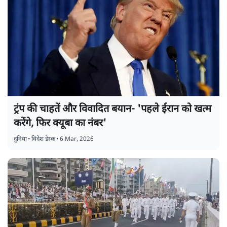
ट्रंप की चाहतें और विवादित बयान- 'पहले ईरान को खत्म
करेंगे, फिर क्यूबा का नंबर'
दुनिया
•
विदेश डेस्क
•
6 Mar, 2026