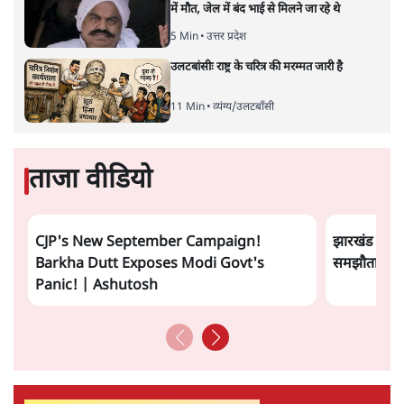
में मौत, जेल में बंद भाई से मिलने जा रहे थे
5 Min
•
उत्तर प्रदेश
उलटबांसीः राष्ट्र के चरित्र की मरम्मत जारी है
11 Min
•
व्यंग्य/उलटबाँसी
ताजा वीडियो
CJP's New September Campaign!
झारखंड छात्र
Barkha Dutt Exposes Modi Govt's
समझौता होने 
Panic! | Ashutosh