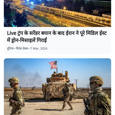
Live ट्रंप के सरेंडर बयान के बाद ईरान ने पूरे मिडिल ईस्ट
में ड्रोन-मिसाइलें गिराईं
दुनिया
•
विदेश डेस्क
•
7 Mar, 2026