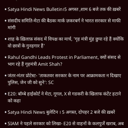
Satya Hindi News Bulletin।5 अगस्त ,शाम 6 बजे तक की ख़बरें
संसदीय समिति-मेटा की बैठकः मार्क ज़करबर्ग ने भारत सरकार से माफी
मांगी
शाह के ख़िलाफ़ संसद में विपक्ष का मार्च, 'गृह मंत्री मुंह छुपा रहे हैं क्योंकि
वो छात्रों के गुनहगार हैं'
Rahul Gandhi Leads Protest in Parliament, क्यों संसद से
भाग रहे हैं गृहमंत्री Amit Shah?
जंतर-मंतर प्रोटेस्ट- 'ताकतवर सरकार के नाम पर आक्रामकता न दिखाए
पुलिस, जेन जी को सुने': SC
E20: बॉम्बे हाईकोर्ट ने मेटा, गूगल, X से गडकरी के खिलाफ कंटेंट हटाने
को कहा
Satya Hindi News बुलेटिन । 5 अगस्त, दोपहर 2 बजे की ख़बरें
SIAM ने पहले सरकार को लिखा- E20 से वाहनों के कलपुर्जे खराब, अब