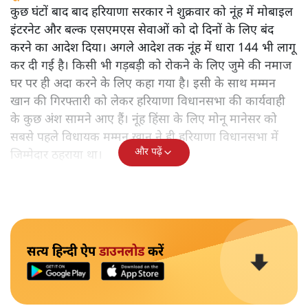
कुछ घंटों बाद बाद हरियाणा सरकार ने शुक्रवार को नूंह में मोबाइल
इंटरनेट और बल्क एसएमएस सेवाओं को दो दिनों के लिए बंद
करने का आदेश दिया। अगले आदेश तक नूंह में धारा 144 भी लागू
कर दी गई है। किसी भी गड़बड़ी को रोकने के लिए जुमे की नमाज
घर पर ही अदा करने के लिए कहा गया है। इसी के साथ मम्मन
खान की गिरफ्तारी को लेकर हरियाणा विधानसभा की कार्यवाही
के कुछ अंश सामने आए हैं। नूंह हिंसा के लिए मोनू मानेसर को
सबसे पहले विधायक मम्मन खान ने ही हरियाणा विधानसभा में
और पढ़ें
जिम्मेदार ठहराया था।
सत्य हिन्दी ऐप
डाउनलोड
करें