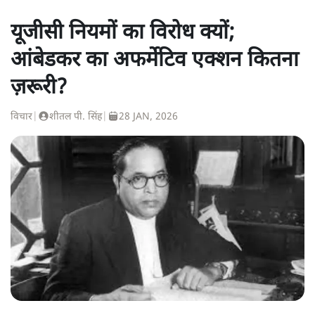
यूजीसी नियमों का विरोध क्यों;
आंबेडकर का अफर्मेटिव एक्शन कितना
ज़रूरी?
विचार
|
शीतल पी. सिंह
|
28 JAN, 2026