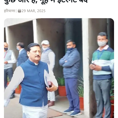
कुछ और है, नूंह में इंटरनेट बंद
हरियाणा
|
29 MAR, 2025