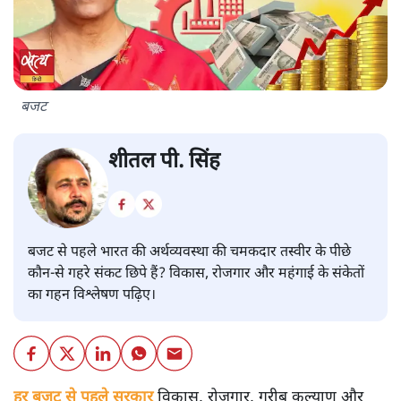
बजट
शीतल पी. सिंह
बजट से पहले भारत की अर्थव्यवस्था की चमकदार तस्वीर के पीछे
कौन-से गहरे संकट छिपे हैं? विकास, रोजगार और महंगाई के संकेतों
का गहन विश्लेषण पढ़िए।
हर बजट से पहले सरकार
विकास, रोजगार, गरीब कल्याण और