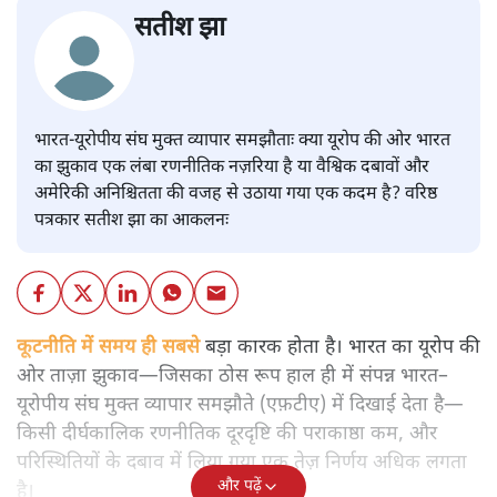
सतीश झा
भारत-यूरोपीय संघ मुक्त व्यापार समझौताः क्या यूरोप की ओर भारत
का झुकाव एक लंबा रणनीतिक नज़रिया है या वैश्विक दबावों और
अमेरिकी अनिश्चितता की वजह से उठाया गया एक कदम है? वरिष्ठ
पत्रकार सतीश झा का आकलनः
कूटनीति में समय ही सबसे
बड़ा कारक होता है। भारत का यूरोप की
ओर ताज़ा झुकाव—जिसका ठोस रूप हाल ही में संपन्न भारत–
यूरोपीय संघ मुक्त व्यापार समझौते (एफ़टीए) में दिखाई देता है—
किसी दीर्घकालिक रणनीतिक दूरदृष्टि की पराकाष्ठा कम, और
परिस्थितियों के दबाव में लिया गया एक तेज़ निर्णय अधिक लगता
और पढ़ें
है।