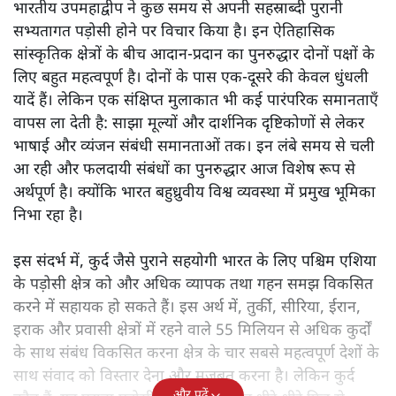
भारतीय उपमहाद्वीप ने कुछ समय से अपनी सहस्राब्दी पुरानी
सभ्यतागत पड़ोसी होने पर विचार किया है। इन ऐतिहासिक
सांस्कृतिक क्षेत्रों के बीच आदान-प्रदान का पुनरुद्धार दोनों पक्षों के
लिए बहुत महत्वपूर्ण है। दोनों के पास एक-दूसरे की केवल धुंधली
यादें हैं। लेकिन एक संक्षिप्त मुलाकात भी कई पारंपरिक समानताएँ
वापस ला देती है: साझा मूल्यों और दार्शनिक दृष्टिकोणों से लेकर
भाषाई और व्यंजन संबंधी समानताओं तक। इन लंबे समय से चली
आ रही और फलदायी संबंधों का पुनरुद्धार आज विशेष रूप से
अर्थपूर्ण है। क्योंकि भारत बहुध्रुवीय विश्व व्यवस्था में प्रमुख भूमिका
निभा रहा है।
इस संदर्भ में, कुर्द जैसे पुराने सहयोगी भारत के लिए पश्चिम एशिया
के पड़ोसी क्षेत्र को और अधिक व्यापक तथा गहन समझ विकसित
करने में सहायक हो सकते हैं। इस अर्थ में, तुर्की, सीरिया, ईरान,
इराक और प्रवासी क्षेत्रों में रहने वाले 55 मिलियन से अधिक कुर्दों
के साथ संबंध विकसित करना क्षेत्र के चार सबसे महत्वपूर्ण देशों के
साथ संवाद को विस्तार देना और मजबूत करना है। लेकिन कुर्द
और पढ़ें