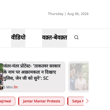
Thursday | Aug 06, 2026
वीडियो
वक़्त-बेवक़्त
जंतर-मंतर प्रोटेस्ट- 'ताकतवर सरकार
के नाम पर आक्रामकता न दिखाए
पुलिस, जेन जी को सुने': SC
5 Min
.
देश
ejriwal
Jantar Mantar Protests
Satya Hindi
E20 