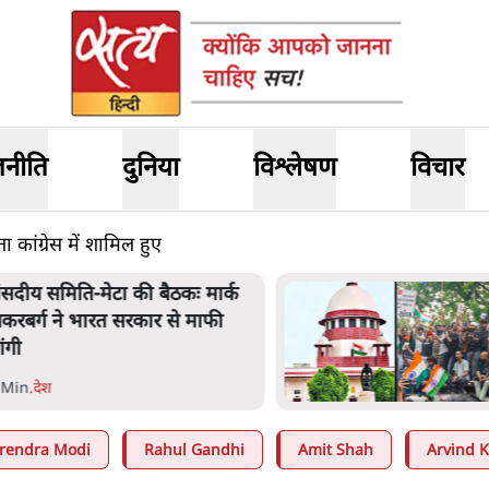
जनीति
दुनिया
विश्लेषण
विचार
 कांग्रेस में शामिल हुए
ंसदीय समिति-मेटा की बैठकः मार्क
़करबर्ग ने भारत सरकार से माफी
ांगी
 Min
.
देश
rendra Modi
Rahul Gandhi
Amit Shah
Arvind K