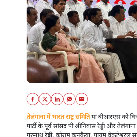
तेलंगाना में भारत राष्ट्र समिति
या बीआरएस को विधान
पार्टी के पूर्व सांसद पी श्रीनिवास रेड्डी और तेलंगान
गुरुनाथ रेड्डी, कोराम कनकैया, पायम वेंकटेश्वरलू 