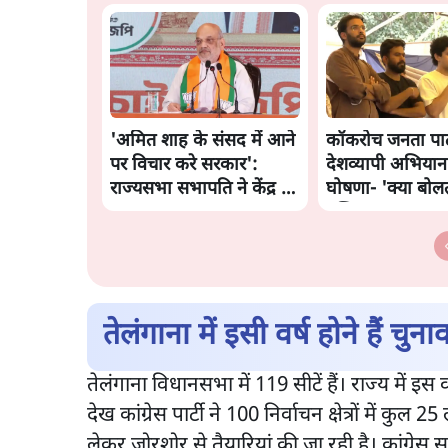
'अमित शाह के संसद में आने
कॉकरोच जनता पार्ट
पर विचार करे सरकार':
देशव्यापी अभियान
राज्यसभा सभापति ने केंद्र से
घोषणा- 'क्या बोल
कहा
पब्लिक'
तेलंगाना में इसी वर्ष होने हैं चुन
तेलंगाना विधानसभा में 119 सीटें हैं। राज्य में इ
देख कांग्रेस पार्टी ने 100 निर्वाचन क्षेत्रों में कु
लेकर जोरशोर से तैयारियां की जा रही है। कांग्रेस 