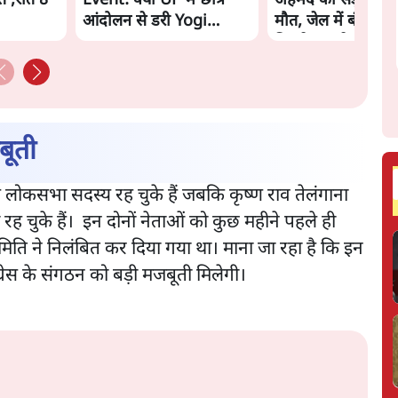
त ,रात 8
Event: क्या UP में छात्र
अहमद की सड़क हादसे
आंदोलन से डरी Yogi
मौत, जेल में बंद भाई 
Govt?
मिलने जा रहे थे
बूती
मम से लोकसभा सदस्य रह चुके हैं जबकि कृष्ण राव तेलंगाना
री रह चुके हैं। इन दोनों नेताओं को कुछ महीने पहले ही
र समिति ने निलंबित कर दिया गया था। माना जा रहा है कि इन
कांग्रेस के संगठन को बड़ी मजबूती मिलेगी।