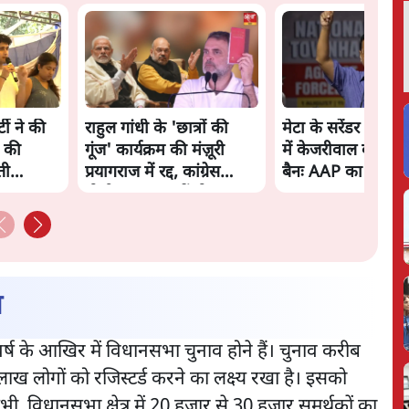
ी ने की
राहुल गांधी के 'छात्रों की
मेटा के सरेंडर के बा
 की
गूंज' कार्यक्रम की मंज़ूरी
में केजरीवाल का इंस्ट
ती
प्रयागराज में रद्द, कांग्रेस
बैनः AAP का आरोप
बोली- 'हर हाल में होगा'
ाव
स वर्ष के आखिर में विधानसभा चुनाव होने हैं। चुनाव करीब
ल 25 लाख लोगों को रजिस्टर्ड करने का लक्ष्य रखा है। इसको
सभी विधानसभा क्षेत्र में 20 हजार से 30 हजार समर्थकों का