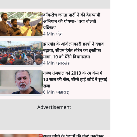
कॉकरोच जनता पार्टी ने की देशव्यापी
अभियान की घोषणा- 'क्या बोलती
पब्लिक'
4 Min
•
देश
झारखंड के आंदोलनकारी छात्रों ने दबाव
बढ़ाया, सीएम हेमंत सोरेन का इस्तीफा
मांगा, 10 को घेरेंगे विधानसभा
4 Min
•
झारखंड
तरुण तेजपाल को 2013 के रेप केस में
10 साल की जेल, बॉम्बे हाई कोर्ट ने सुनाई
सजा
6 Min
•
महाराष्ट्र
Advertisement
राहुल गांधी के 'छात्रों की गूंज' कार्यक्रम