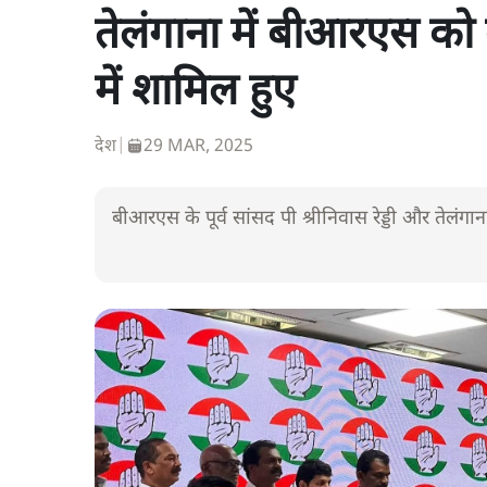
तेलंगाना में बीआरएस को ब
में शामिल हुए
देश
|
29 MAR, 2025
बीआरएस के पूर्व सांसद पी श्रीनिवास रेड्डी और तेलंगाना 