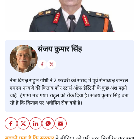
संजय कुमार सिंह
नेता विपक्ष राहुल गांधी ने 2 फरवरी को संसद में पूर्व सेनाध्यक्ष जनरल
एमएम नरवणे की किताब फोर स्टार्स ऑफ डेस्टिनी के कुछ अंश पढ़ने
चाहे। हंगामा मच गया। राहुल को रोक दिया है। संजय कुमार सिंह बता
रहे हैं कि किताब पर अघोषित रोक क्यों है।
सबको पता है कि सरकार
ने मीडिया को पूरी तरह नियंत्रित कर रखा