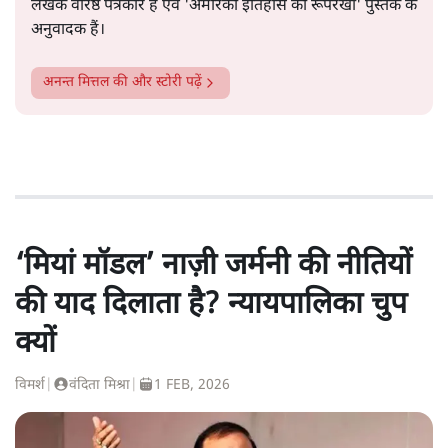
लेखक वरिष्ठ पत्रकार हैं एवं 'अमेरिकी इतिहास की रूपरेखा' पुस्तक के
अनुवादक हैं।
अनन्त मित्तल
की और स्टोरी पढ़ें
‘मियां मॉडल’ नाज़ी जर्मनी की नीतियों
की याद दिलाता है? न्यायपालिका चुप
क्यों
विमर्श
|
वंदिता मिश्रा
|
1 FEB, 2026