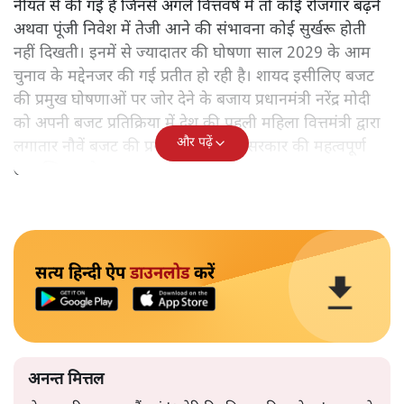
नीयत से की गई हैं जिनसे अगले वित्तवर्ष में तो कोई रोजगार बढ़ने
अथवा पूंजी निवेश में तेजी आने की संभावना कोई सुर्खरू होती
नहीं दिखती। इनमें से ज्यादातर की घोषणा साल 2029 के आम
चुनाव के मद्देनजर की गई प्रतीत हो रही है। शायद इसीलिए बजट
की प्रमुख घोषणाओं पर जोर देने के बजाय प्रधानमंत्री नरेंद्र मोदी
को अपनी बजट प्रतिक्रिया में देश की पहली महिला वित्तमंत्री द्वारा
और पढ़ें
लगातार नौवें बजट की प्रस्तुति को अपनी सरकार की महत्वपूर्ण
उपलब्धि बताने पर मजबूर होना पड़ा।
सत्य हिन्दी ऐप
डाउनलोड
करें
अनन्त मित्तल