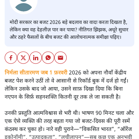
मोदी सरकार का बजट 2026 बड़े बदलाव का वादा करता दिखता है,
लेकिन क्या वह देहलीज़ पार कर पाया? नीतिगत झिझक, अधूरे सुधार
और ठहरे फैसलों के बीच बजट की आलोचनात्मक समीक्षा पढ़िए।
निर्मला सीतारमण जब 1 फ़रवरी
2026 को अपना नौवाँ केंद्रीय
बजट पेश करने उठीं तो वे आसानी से रिकॉर्ड बुक में दर्ज हो गईं।
लेकिन उसके बाद जो आया, उसने साफ़ दिखा दिया कि बिना
नएपन के सिर्फ़ सहनशक्ति कितनी दूर तक ले जा सकती है।
उनकी प्रस्तुति आत्मविश्वास से भरी थी। भाषण 90 मिनट चला और
एक ऐसे व्यक्ति की तरह बहता गया जो बजट‑दिवस की पूरी रस्में
कंठस्थ कर चुका हो। नारे वही पुराने—“विकसित भारत”, “ऑरेंज
इकोनॉमी”, “उत्पादकता”, “लचीलापन”—सब कुछ एक अनुभवी