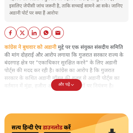
इसलिए जेपीसी जांच जरूरी है, ताकि सच्चाई सामने आ सके। जानिए
अडानी पोर्ट पर क्या हैं आरोपः
कांग्रेस ने बुधवार को अडानी
मुद्दे पर एक संयुक्त संसदीय समिति
की मांग दोहराई और आरोप लगाया कि गुजरात सरकार राज्य के
बंदरगाह क्षेत्र पर "एकाधिकार सुरक्षित करने" के लिए अडानी
पोर्ट्स की मदद कर रही है। कांग्रेस का आरोप है कि गुजरात
सरकार के कथित अडानी मॉडल की वजह से अडानी पोर्ट्स का
और पढ़ें
वर्तमान में मुंद्रा, हजीरा और दाहेज बंदरगाहों पर नियंत्रण है।
सत्य हिन्दी ऐप
डाउनलोड
करें