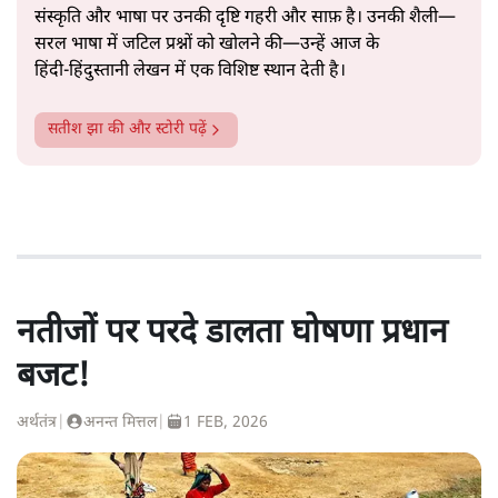
संस्कृति और भाषा पर उनकी दृष्टि गहरी और साफ़ है। उनकी शैली—
सरल भाषा में जटिल प्रश्नों को खोलने की—उन्हें आज के
हिंदी‑हिंदुस्तानी लेखन में एक विशिष्ट स्थान देती है।
सतीश झा
की और स्टोरी पढ़ें
नतीजों पर परदे डालता घोषणा प्रधान
बजट!
अर्थतंत्र
|
अनन्त मित्तल
|
1 FEB, 2026