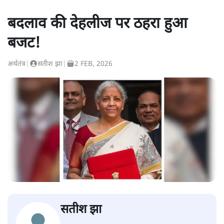
बदलाव की देहलीज पर ठहरा हुआ
बजट!
अर्थतंत्र
|
सतीश झा
|
2 FEB, 2026
सतीश झा