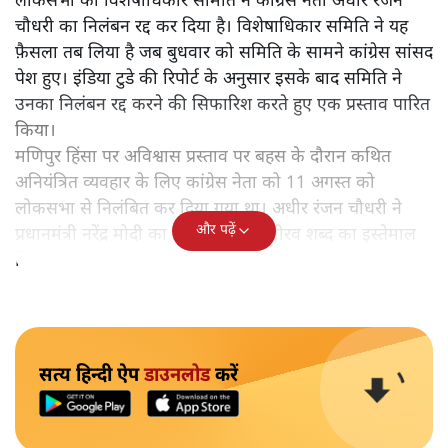
लोकसभा की विशेषाधिकार समिति ने कांग्रेस नेता अधीर रंजन
चौधरी का निलंबन रद्द कर दिया है। विशेषाधिकार समिति ने यह
फ़ैसला तब लिया है जब बुधवार को समिति के सामने कांग्रेस सांसद
पेश हुए। इंडिया टुडे की रिपोर्ट के अनुसार इसके बाद समिति ने
उनका निलंबन रद्द करने की सिफारिश करते हुए एक प्रस्ताव पारित
किया।
मणिपुर हिंसा पर अविश्वास प्रस्ताव पर बहस के दौरान कथित
अनियंत्रित व्यवहार के लिए कांग्रेस नेता को 11 अगस्त को
लोकसभा से निलंबित कर दिया गया था। अधीर रंजन चौधरी ने
और पढ़ें
प्रधानमंत्री नरेंद्र मोदी का ज़िक्र करते हुए नीरव शब्द का इस्तेमाल
किया था।
सत्य हिन्दी ऐप
डाउनलोड
करें