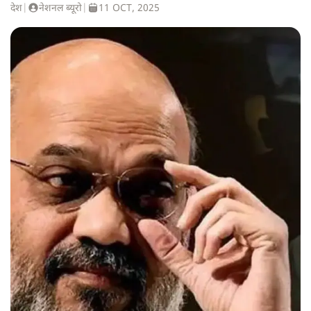
देश
|
नेशनल ब्यूरो
|
11 OCT, 2025