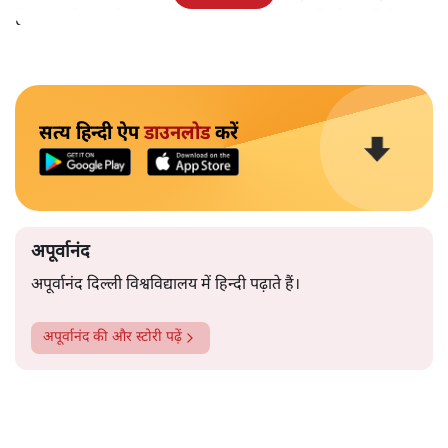
हैं।भारत के तक़रीबन हर हिस्से से ऐसी खबर आती ही रहती है।
सत्य हिन्दी ऐप
डाउनलोड
करें
अपूर्वानंद
अपूर्वानंद दिल्ली विश्वविद्यालय में हिन्दी पढ़ाते हैं।
अपूर्वानंद
की और स्टोरी पढ़ें