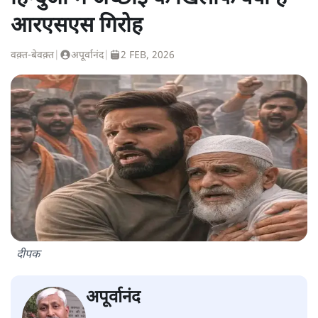
आरएसएस गिरोह
वक़्त-बेवक़्त
|
अपूर्वानंद
|
2 FEB, 2026
दीपक
अपूर्वानंद