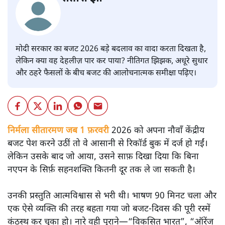
मोदी सरकार का बजट 2026 बड़े बदलाव का वादा करता दिखता है,
लेकिन क्या वह देहलीज़ पार कर पाया? नीतिगत झिझक, अधूरे सुधार
और ठहरे फैसलों के बीच बजट की आलोचनात्मक समीक्षा पढ़िए।
निर्मला सीतारमण जब 1 फ़रवरी
2026 को अपना नौवाँ केंद्रीय
बजट पेश करने उठीं तो वे आसानी से रिकॉर्ड बुक में दर्ज हो गईं।
लेकिन उसके बाद जो आया, उसने साफ़ दिखा दिया कि बिना
नएपन के सिर्फ़ सहनशक्ति कितनी दूर तक ले जा सकती है।
उनकी प्रस्तुति आत्मविश्वास से भरी थी। भाषण 90 मिनट चला और
एक ऐसे व्यक्ति की तरह बहता गया जो बजट‑दिवस की पूरी रस्में
कंठस्थ कर चुका हो। नारे वही पुराने—“विकसित भारत”, “ऑरेंज