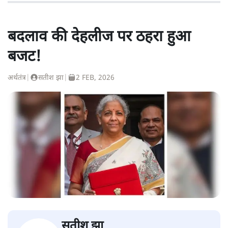
बदलाव की देहलीज पर ठहरा हुआ
बजट!
अर्थतंत्र
|
सतीश झा
|
2 FEB, 2026
सतीश झा