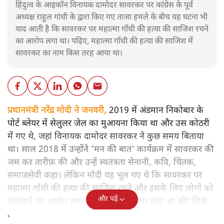
हिंदुत्व के आइकॉन विनायक दामोदर सावरकर पर कांग्रेस के पूर्व
अध्यक्ष राहुल गांधी के द्वारा किए गए ताजा हमले के बीच यह घटना भी
याद आती है कि सावरकर पर महात्मा गाँधी की हत्या की साजिश रचने
का आरोप लगा था। पढ़िए, महात्मा गाँधी की हत्या की साजिश में
सावरकर का नाम किस तरह आया था।
प्रधानमंत्री नरेंद्र मोदी ने जनवरी,
2019 में अंडमान निकोबार के
पोर्ट ब्लेयर में सेलुलर जेल का मुआयना किया था और उस कोठरी
में गए थे, जहां विनायक दामोदर सावरकर ने कुछ समय बिताया
था। साल 2018 में उन्होंने 'मन की बात' कार्यक्रम में सावरकर की
जम कर तारीफ़ की और उन्हें स्वतंत्रता सेनानी, कवि, चिंतक,
समाजसेवी कहा। लेकिन मोदी यह भूल गए थे कि सावरकर पर
महात्मा गाँधी की हत्या की साजिश रचने और इसके लिए लोगों को
और पढ़ें
उकसाने का आरोप लगा था, उन पर मुक़दमा चला था और सिर्फ़
तकनीकी कारणों से उन्हें सज़ा नहीं हुई थी।