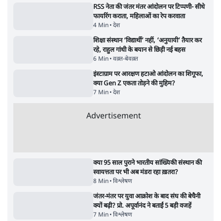
5 Min
•
महाराष्ट्र
•
मुंबई ब्यूरो
Advertisement
122455
पाठकों की पसन्द
RSS नेता की जंतर मंतर आंदोलन पर टिप्पणी- सीधे
फायरिंग कराता, महिलाओं का रेप करवाता
4 Min
•
देश
शिक्षा संस्थान ‘विद्यार्थी’ नहीं, ‘अनुयायी’ तैयार कर
रहे, राहुल गांधी के बयान से छिड़ी नई बहस
6 Min
•
वक़्त-बेवक़्त
इंस्टाग्राम पर आरक्षण हटाओ आंदोलन का शिगूफा,
क्या Gen Z एकता तोड़ने की मुहिम?