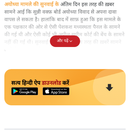
अयोध्या मामले की सुनवाई के
अंतिम दिन इस तरह की ख़बर
सामने आई कि सुन्नी वक्फ़ बोर्ड अयोध्या विवाद से अपना दावा
वापस ले सकता है। हालांकि बाद में साफ़ हुआ कि इस मामले के
एक पक्षकार की ओर से ऐसी पेशकश मध्यस्थता पैनल के सामने
की गई थी और ऐसी कोई भी अपील सुप्रीम कोर्ट की बेंच के सामने
और पढ़ें
नहीं की गई थी। सुनवाई के अंतिम दिन इस तरह की ख़बरें सामने
आने के कारण माहौल गर्म रहा।
सत्य हिन्दी ऐप
डाउनलोड
करें