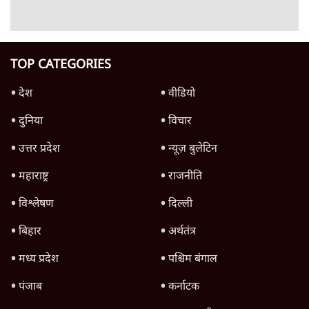
Advertisement
SIAM ने पहले सरकार को लिखा- E20 से वाहनों के
कलपुर्जे खराब, अब पत्र वापस लिया, क्यों?
7 Min
•
देश
Advertisement
1345566
TOP CATEGORIES
देश
वीडियो