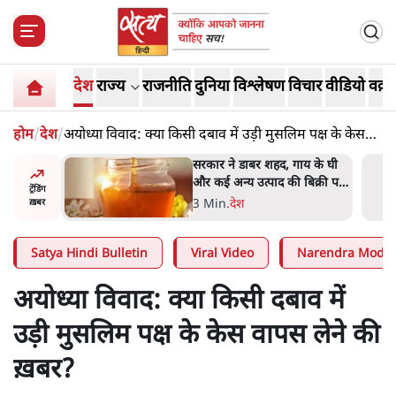
देश
राज्य
राजनीति
दुनिया
विश्लेषण
विचार
वीडियो
वक़्त
होम
/
देश
/
अयोध्या विवाद: क्या किसी दबाव में उड़ी मुसलिम पक्ष के केस
वापस लेने की ख़बर?
उदयनिधि
सरकार ने डाबर शहद, गाय के घी
कार ने
और कई अन्य उत्पाद की बिक्री पर
ट्रेंडिंग
ा'
रोक लगाई
3 Min
.
देश
ख़बर
Satya Hindi Bulletin
Viral Video
Narendra Modi
अयोध्या विवाद: क्या किसी दबाव में
उड़ी मुसलिम पक्ष के केस वापस लेने की
ख़बर?