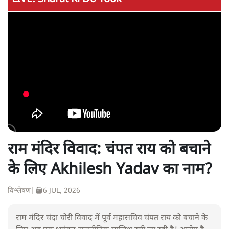
राम मंदिर विवाद: चंपत राय को बचाने
के लिए Akhilesh Yadav का नाम?
विश्लेषण
|
6 JUL, 2026
राम मंदिर चंदा चोरी विवाद में पूर्व महासचिव चंपत राय को बचाने के