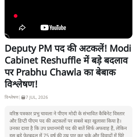
Deputy PM पद की अटकलें! Modi
Cabinet Reshuffle में बड़े बदलाव
पर Prabhu Chawla का बेबाक
विश्लेषण!
विश्लेषण
|
7 JUL, 2026
वरिष्ठ पत्रकार प्रभु चावला ने पीएम मोदी के संभावित कैबिनेट विस्तार
और डिप्टी पीएम पद की अटकलों पर सबसे बड़ा खुलासा किया है।
उनका दावा है कि उप प्रधानमंत्री पद की बातें सिर्फ अफवाह हैं, लेकिन
इस बड़े फेरबदल में 75 वर्ष की उम्र पार कर चुके और विवादों में घिरे