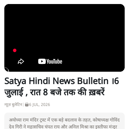
Satya Hindi News Bulletin ।6
जुलाई , रात 8 बजे तक की ख़बरें
न्यूज़ बुलेटिन
|
6 JUL, 2026
अयोध्या राम मंदिर ट्रस्ट में एक बड़े बदलाव के तहत, कोषाध्यक्ष गोविंद
देव गिरी ने महासचिव चंपत राय और अनिल मिश्रा का इस्तीफा मंजूर