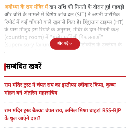
अयोध्या के राम मंदिर में
दान राशि की गिनती के दौरान हुई गड़बड़ी
और चोरी के मामले में विशेष जांच दल (SIT) ने अपनी प्रारंभिक
रिपोर्ट में कई चौंकाने वाले खुलासे किए हैं। हिंदुस्तान टाइम्स (HT)
के पास मौजूद इस रिपोर्ट के अनुसार, मंदिर के दान-गिनती कक्ष
(counting room) में "गंभीर पर्यवेक्षी विफलताओं"
और पढ़ें
(supervisory failures) और सुरक्षा प्रोटोकॉल के उल्लंघन के
कारण लगातार चोरी की घटनाएं हो रही थीं।
सम्बंधित खबरें
राम मंदिर ट्रस्ट ने चंपत राय का इस्तीफा स्वीकार किया, कृष्ण
मोहन बने अंतरिम महासचिव
राम मंदिर ट्रस्ट बैठक: चंपत राय, अनिल मिश्रा बाहर! RSS-BJP
के धुल जाएंगे दाग़?