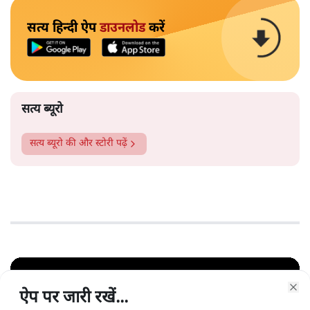
सत्य हिन्दी ऐप
डाउनलोड
करें
सत्य ब्यूरो
सत्य ब्यूरो
की और स्टोरी पढ़ें
ऐप पर जारी रखें...
ऐप पर जारी रखें...
Clo
Clo