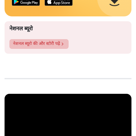
नेशनल ब्यूरो
नेशनल ब्यूरो
की और स्टोरी पढ़ें