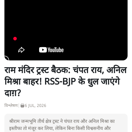
राम मंदिर ट्रस्ट बैठक: चंपत राय, अनिल
मिश्रा बाहर! RSS-BJP के धुल जाएंगे
दाग़?
विश्लेषण
|
6 JUL, 2026
श्रीराम जन्मभूमि तीर्थ क्षेत्र ट्रस्ट ने चंपत राय और अनिल मिश्रा का
इस्तीफा तो मंजूर कर लिया, लेकिन बिना किसी विश्वसनीय और