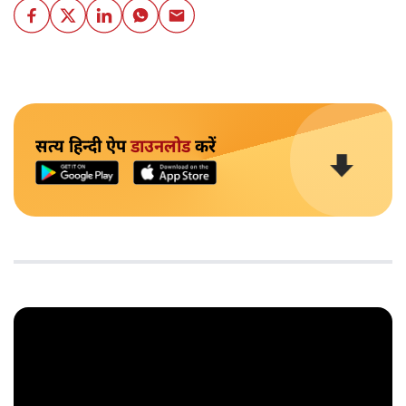
सत्य हिन्दी ऐप
डाउनलोड
करें