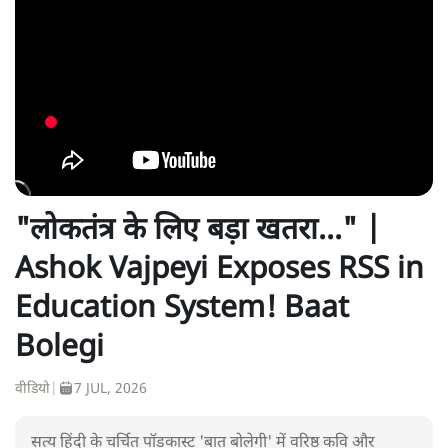
"लोकतंत्र के लिए बड़ा खतरा..." |
Ashok Vajpeyi Exposes RSS in
Education System! Baat
Bolegi
वीडियो
|
7 JUL, 2026
सत्य हिंदी के चर्चित पॉडकास्ट 'बात बोलेगी' में वरिष्ठ कवि और