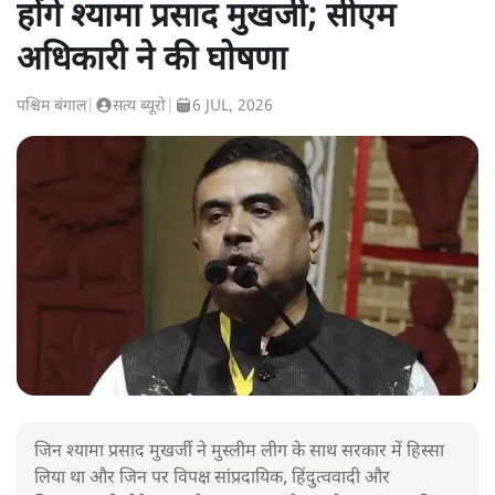
होंगे श्यामा प्रसाद मुखर्जी; सीएम
अधिकारी ने की घोषणा
पश्चिम बंगाल
|
सत्य ब्यूरो
|
6 JUL, 2026
जिन श्यामा प्रसाद मुखर्जी ने मुस्लीम लीग के साथ सरकार में हिस्सा
लिया था और जिन पर विपक्ष सांप्रदायिक, हिंदुत्ववादी और