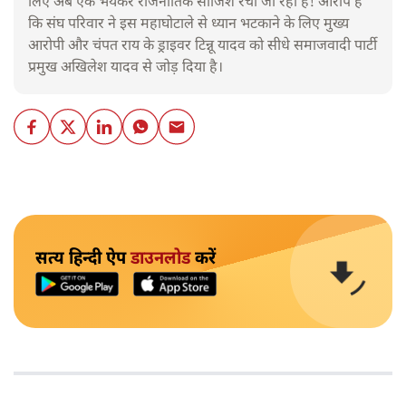
लिए अब एक भयंकर राजनीतिक साजिश रची जा रही है! आरोप है
कि संघ परिवार ने इस महाघोटाले से ध्यान भटकाने के लिए मुख्य
आरोपी और चंपत राय के ड्राइवर टिन्नू यादव को सीधे समाजवादी पार्टी
प्रमुख अखिलेश यादव से जोड़ दिया है।
सत्य हिन्दी ऐप
डाउनलोड
करें