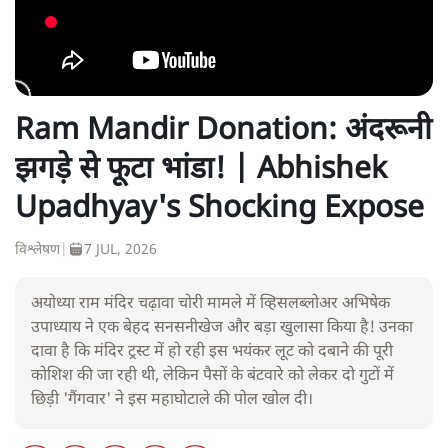
Ram Mandir Donation: अंदरूनी
झगड़े से फूटा भांडा! | Abhishek
Upadhyay's Shocking Expose
विश्लेषण
|
7 JUL, 2026
अयोध्या राम मंदिर चढ़ावा चोरी मामले में व्हिसलब्लोअर अभिषेक
उपाध्याय ने एक बेहद सनसनीखेज और बड़ा खुलासा किया है! उनका
दावा है कि मंदिर ट्रस्ट में हो रही इस भयंकर लूट को दबाने की पूरी
कोशिश की जा रही थी, लेकिन पैसों के बंटवारे को लेकर दो गुटों में
छिड़ी 'गैंगवार' ने इस महाघोटाले की पोल खोल दी।