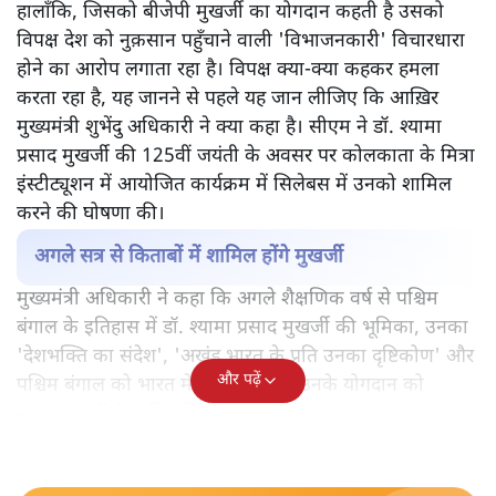
हालाँकि, जिसको बीजेपी मुखर्जी का योगदान कहती है उसको
विपक्ष देश को नुक़सान पहुँचाने वाली 'विभाजनकारी' विचारधारा
होने का आरोप लगाता रहा है। विपक्ष क्या-क्या कहकर हमला
करता रहा है, यह जानने से पहले यह जान लीजिए कि आख़िर
मुख्यमंत्री शुभेंदु अधिकारी ने क्या कहा है। सीएम ने डॉ. श्यामा
प्रसाद मुखर्जी की 125वीं जयंती के अवसर पर कोलकाता के मित्रा
इंस्टीट्यूशन में आयोजित कार्यक्रम में सिलेबस में उनको शामिल
करने की घोषणा की।
अगले सत्र से किताबों में शामिल होंगे मुखर्जी
मुख्यमंत्री अधिकारी ने कहा कि अगले शैक्षणिक वर्ष से पश्चिम
बंगाल के इतिहास में डॉ. श्यामा प्रसाद मुखर्जी की भूमिका, उनका
'देशभक्ति का संदेश', 'अखंड भारत के प्रति उनका दृष्टिकोण' और
और पढ़ें
पश्चिम बंगाल को भारत में बनाए रखने में उनके योगदान को
पाठ्यपुस्तकों में शामिल किया जाएगा।