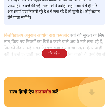
विश्लेषण
|
मुकेश कुमार
|
29 JAN, 2026
मुकेश कुमार
आप हैरान हुए या नहीं। पीएम मोदी और अमित शाह के खिलाफ