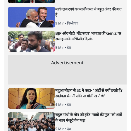
मुकेश कुमार
लेखक सत्यहिंदी के संपादक हैं।
मुकेश कुमार
की और स्टोरी पढ़ें
अगली खबर लोड हो रही है...
ताजा खबरें