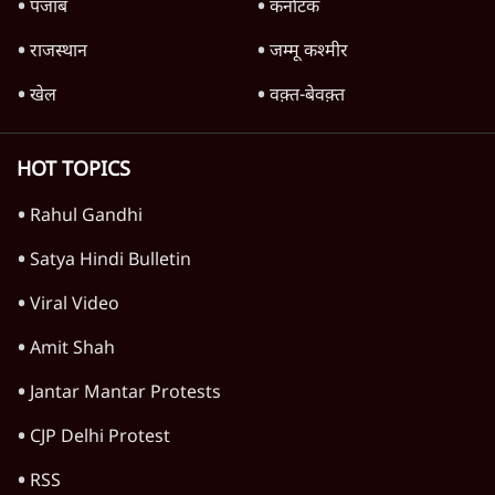
Advertisement
1345566
TOP CATEGORIES
देश
वीडियो
दुनिया
विचार
उत्तर प्रदेश
न्यूज़ बुलेटिन
महाराष्ट्र
राजनीति
विश्लेषण
दिल्ली
बिहार
अर्थतंत्र