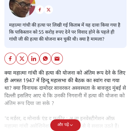
महात्मा गांधी की हत्या पर लिखी गई किताब में यह दावा किया गया है
कि पाकिस्तान को 55 करोड़ रुपए देने पर विवाद होने के पहले ही
गांधी जी की हत्या की योजना बन चुकी थी। क्या है मामला?
क्या महात्मा गांधी की हत्या की योजना को अंतिम रूप देने के लिए
ही अगस्त 1947 में हिन्दू महासभा की बैठक का स्वांग रचा गया
था? क्या विनायक दामोदर सावरकर अस्वस्थता के बावजूद मुंबई से
दिल्ली इसलिए आए थे कि उनकी निगरानी में हत्या की योजना को
अंतिम रूप दिया जा सके ?
'द मर्डरर, द मोनार्क एंड द फ़कीर : अ न्यू इनवेस्टीगेशन ऑफ़
और पढ़ें
महात्मा गांधी असेशिनेशन' नामक किताब से ये सवाल उठते हैं।