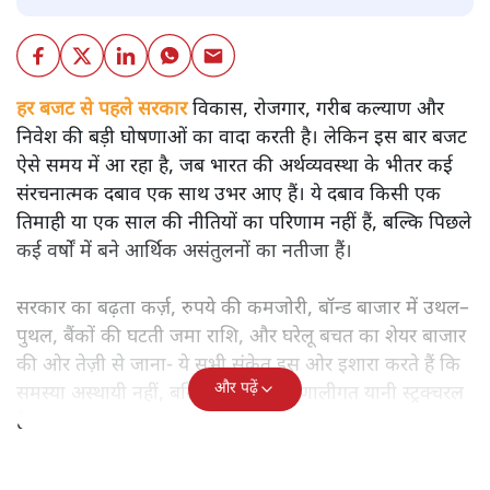
बजट
शीतल पी. सिंह
बजट से पहले भारत की अर्थव्यवस्था की चमकदार तस्वीर के पीछे
कौन-से गहरे संकट छिपे हैं? विकास, रोजगार और महंगाई के संकेतों
का गहन विश्लेषण पढ़िए।
हर बजट से पहले सरकार
विकास, रोजगार, गरीब कल्याण और
निवेश की बड़ी घोषणाओं का वादा करती है। लेकिन इस बार बजट
ऐसे समय में आ रहा है, जब भारत की अर्थव्यवस्था के भीतर कई
संरचनात्मक दबाव एक साथ उभर आए हैं। ये दबाव किसी एक
तिमाही या एक साल की नीतियों का परिणाम नहीं हैं, बल्कि पिछले