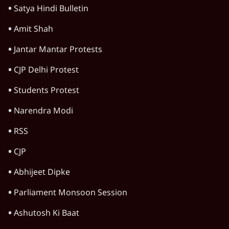
Satya Hindi Bulletin
Amit Shah
Jantar Mantar Protests
CJP Delhi Protest
Students Protest
Narendra Modi
RSS
CJP
Abhijeet Dipke
Parliament Monsoon Session
Ashutosh Ki Baat