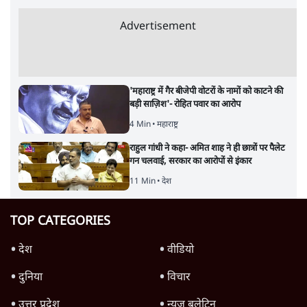
Advertisement
'महाराष्ट्र में गैर बीजेपी वोटरों के नामों को काटने की
बड़ी साज़िश'- रोहित पवार का आरोप
4 Min
•
महाराष्ट्र
राहुल गांधी ने कहा- अमित शाह ने ही छात्रों पर पैलेट
गन चलवाई, सरकार का आरोपों से इंकार
11 Min
•
देश
TOP CATEGORIES
देश
वीडियो
दुनिया
विचार
उत्तर प्रदेश
न्यूज़ बुलेटिन