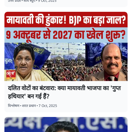
उत्तर प्रदेश
•
सत्य ब्यूरो
•
9 Oct, 2025
दलित वोटों का बंटवारा: क्या मायावती भाजपा का 'गुप्त
हथियार' बन गई हैं?
विश्लेषण
•
शरत प्रधान
•
7 Oct, 2025