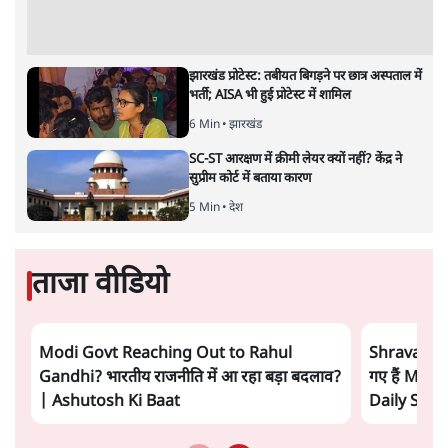
झारखंड प्रोटेस्ट: तबीयत बिगड़ने पर छात्र अस्पताल में
भर्ती; AISA भी हुई प्रोटेस्ट में शामिल
6 Min
•
झारखंड
SC-ST आरक्षण में क्रीमी लेयर क्यों नहीं? केंद्र ने
सुप्रीम कोर्ट में बताया कारण
5 Min
•
देश
ताजा वीडियो
Modi Govt Reaching Out to Rahul
Shravan Ga
Gandhi? भारतीय राजनीति में आ रहा बड़ा बदलाव?
गए हैं Modi
| Ashutosh Ki Baat
Daily Sho