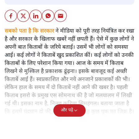
सबको पता है कि सरकार
ने मीडिया को पूरी तरह नियंत्रित कर रखा
है और सरकार के खिलाफ खबरें नहीं छपती हैं। ऐसे में कुछ लोगों ने
अपनी बात किताबों के जरिये बताई। उसमें भी लोगों को समस्या
आई। कई लोगों ने किताबें खुद प्रकाशित कीं। कई लोगों को उनकी
किताबों के लिए परेशान किया गया। आज के समय में किताब
लिखने से मुश्किल है प्रकाशक ढूंढ़ना। इसके बावजूद कई अच्छी
किताबें आई हैं। स्वप्रकाशित और नये अनजाने प्रकाशकों की भी।
लेकिन हाल के समय में दो किताबें नहीं आने की खबर है। पहली
किताब इसरो के प्रमुख एस सोमनाथ की है जो मलयालम में लिखी
गई थी। इसका नाम है, निलवु कुडिचा सिमहंगल। बताया जाता है
और पढ़ें
कि इसमें चंद्रयान दो की नाकामी से संबंधित कुछ चूक का जिक्र है।