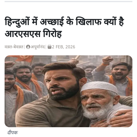
हिन्दुओं में अच्छाई के खिलाफ क्यों है
आरएसएस गिरोह
वक़्त-बेवक़्त
|
अपूर्वानंद
|
2 FEB, 2026
दीपक