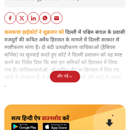
कलकत्ता हाईकोर्ट ने शुक्रवार को
दिल्ली में पश्चिम बंगाल के प्रवासी
मजदूरों की कथित अवैध हिरासत के मामले में दिल्ली सरकार से
स्पष्टीकरण मांगा है। दो बंदी प्रत्यक्षीकरण याचिकाओं (हैबियस
कॉर्पस) पर सुनवाई करते हुए कोर्ट ने दिल्ली प्रशासन को यह स्पष्ट
करने का निर्देश दिया कि क्या इन श्रमिकों को हिरासत में लिया
गया है। याचिकाकर्ताओं, जो कथित तौर पर हिरासत में लिए गए
और पढ़ें
लोगों के रिश्तेदार हैं, ने इन श्रमिकों की रिहाई और कोर्ट के समक्ष
उनकी पेशी की मांग की है।
सत्य हिन्दी ऐप
डाउनलोड
करें