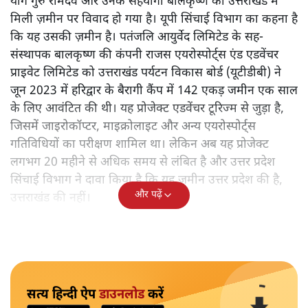
योग गुरु रामदेव और उनके सहयोगी बालकृष्ण को उत्तराखंड में
मिली ज़मीन पर विवाद हो गया है। यूपी सिंचाई विभाग का कहना है
कि यह उसकी ज़मीन है। पतंजलि आयुर्वेद लिमिटेड के सह-
संस्थापक बालकृष्ण की कंपनी राजस एयरोस्पोर्ट्स एंड एडवेंचर
प्राइवेट लिमिटेड को उत्तराखंड पर्यटन विकास बोर्ड (यूटीडीबी) ने
जून 2023 में हरिद्वार के बैरागी कैंप में 142 एकड़ जमीन एक साल
के लिए आवंटित की थी। यह प्रोजेक्ट एडवेंचर टूरिज्म से जुड़ा है,
जिसमें जाइरोकॉप्टर, माइक्रोलाइट और अन्य एयरोस्पोर्ट्स
गतिविधियों का परीक्षण शामिल था। लेकिन अब यह प्रोजेक्ट
लगभग 20 महीने से अधिक समय से लंबित है और उत्तर प्रदेश
सिंचाई विभाग ने दावा किया है कि यह जमीन उत्तर प्रदेश की है,
और पढ़ें
उत्तराखंड की नहीं।
सत्य हिन्दी ऐप
डाउनलोड
करें