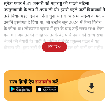
सुनेत्रा पवार ने 31 जनवरी को महाराष्ट्र की पहली महिला
उपमुख्यमंत्री के रूप में शपथ ली थी। इससे पहले पार्टी विधायकों ने
उन्हें विधानमंडल दल का नेता चुना था। राज्य सभा सदस्य के पद से
उन्होंने इस्तीफा दे दिया था, जो उन्होंने जून 2024 में बिना विरोध
के जीता था। लोकसभा चुनाव में हार के बाद उन्हें राज्य सभा भेजा
गया था। अब उनकी जगह पर उनके बेटे पार्थ पवार को राज्य सभा
भेजने की तैयारी है। पार्टी के वर्किंग प्रेसिडेंट प्रफुल्ल पटेल ने यह
और पढ़ें
घोषणा की। कुछ सूत्रों के मुताबिक पार्थ पवार को पार्टी का राष्ट्रीय
महासचिव भी बनाया जा सकता है।
सत्य हिन्दी ऐप
डाउनलोड
करें