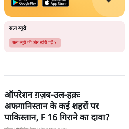
सत्य ब्यूरो
सत्य ब्यूरो
की और स्टोरी पढ़ें
ऑपरेशन ग़ज़ब-उल-हक़ः
अफगानिस्तान के कई शहरों पर
पाकिस्तान, F 16 गिराने का दावा?