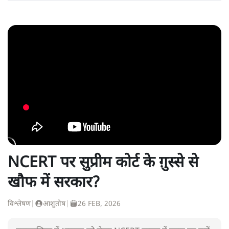
NCERT पर सुप्रीम कोर्ट के ग़ुस्से से
खौफ में सरकार?
विश्लेषण
|
आशुतोष
|
26 FEB, 2026