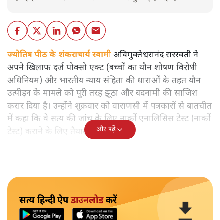
ज्योतिष पीठ के शंकराचार्य स्वामी
अविमुक्तेश्वरानंद सरस्वती ने
अपने खिलाफ दर्ज पोक्सो एक्ट (बच्चों का यौन शोषण विरोधी
अधिनियम) और भारतीय न्याय संहिता की धाराओं के तहत यौन
उत्पीड़न के मामले को पूरी तरह झूठा और बदनामी की साजिश
करार दिया है। उन्होंने शुक्रवार को वाराणसी में पत्रकारों से बातचीत
में कहा कि वे सत्य की जांच के लिए नार्को एनालिसिस टेस्ट (नार्को
और पढ़ें
टेस्ट) कराने के लिए तैयार हैं।
सत्य हिन्दी ऐप
डाउनलोड
करें