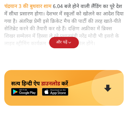
चंद्रयान 3 की बुधवार शाम 6.04 बजे होने वाली लैंडिंग का पूरे देश
में सीधा प्रसारण होगा। देशभर में स्कूलों को खोलने का आदेश दिया
गया है। अंतरिक्ष प्रेमी इसे क्रिकेट मैच की पार्टी की तरह खाते-पीते
सेलिब्रेट करने की तैयारी कर रहे हैं। दक्षिण अफ्रीका में ब्रिक्स
शिखर सम्मेलन में हिस्सा ले रहे प्रधानमंत्री नरेंद्र मोदी भी इसरो के
और पढ़ें
लाइव स्ट्रीमिंग कार्यक्रम में ऑनलाइन शामिल होंगे।
सत्य हिन्दी ऐप
डाउनलोड
करें