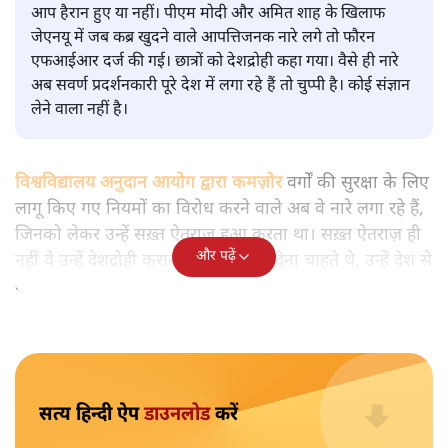
क्यों
विश्लेषण
|
मुकेश कुमार
|
29 JAN, 2026
मुकेश कुमार