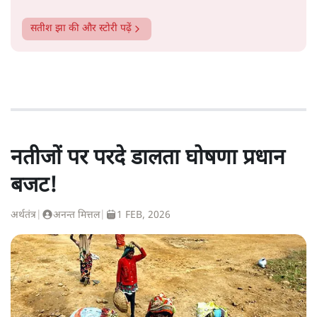
सतीश झा
की और स्टोरी पढ़ें
नतीजों पर परदे डालता घोषणा प्रधान
बजट!
अर्थतंत्र
|
अनन्त मित्तल
|
1 FEB, 2026