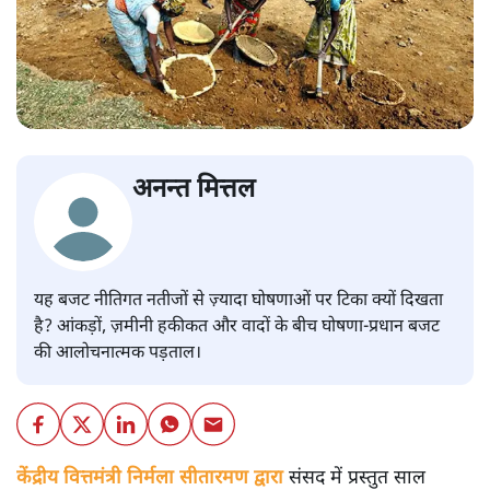
अनन्त मित्तल
यह बजट नीतिगत नतीजों से ज़्यादा घोषणाओं पर टिका क्यों दिखता
है? आंकड़ों, ज़मीनी हकीकत और वादों के बीच घोषणा-प्रधान बजट
की आलोचनात्मक पड़ताल।
केंद्रीय वित्तमंत्री निर्मला सीतारमण द्वारा
संसद में प्रस्तुत साल