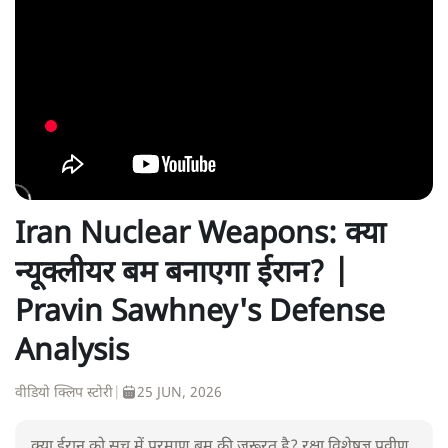
Iran Nuclear Weapons: क्या
न्यूक्लीयर बम बनाएगा ईरान? |
Pravin Sawhney's Defense
Analysis
वीडियो क्लिप स्टोरी
|
25 JUN, 2026
क्या ईरान को सच में परमाणु बम की जरूरत है? रक्षा विशेषज्ञ प्रवीण