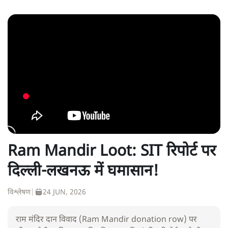
Ram Mandir Loot: SIT रिपोर्ट पर
दिल्ली-लखनऊ में घमासान!
विश्लेषण
|
24 JUN, 2026
राम मंदिर दान विवाद (Ram Mandir donation row) पर