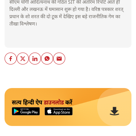
सीएम योगी आदित्यनाथ की गठित SIT की अंतरिम रिपोर्ट आते ही
दिल्ली और लखनऊ में घमासान शुरू हो गया है। वरिष्ठ पत्रकार शरत्
प्रधान के शो शरत की दो टूक में देखिए इस बड़े राजनीतिक गेम का
तीखा विश्लेषण।
सत्य हिन्दी ऐप
डाउनलोड
करें