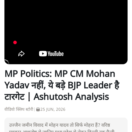
MP Politics: MP CM Mohan
Yadav नहीं, ये बड़े BJP Leader है
टारगेट | Ashutosh Analysis
वीडियो क्लिप स्टोरी
|
25 JUN, 2026
उज्जैन जमीन विवाद में मोहन यादव तो सिर्फ मोहरा हैं? वरिष्ठ