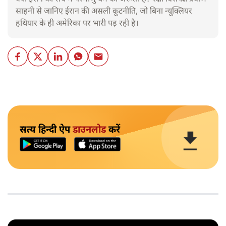
साहनी से जानिए ईरान की असली कूटनीति, जो बिना न्यूक्लियर
हथियार के ही अमेरिका पर भारी पड़ रही है।
सत्य हिन्दी ऐप
डाउनलोड
करें