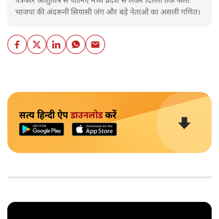
पत्रकार आशुतोष से जानिए मध्य प्रदेश से लेकर दिल्ली तक फैली
भाजपा की अंदरूनी सियासी जंग और बड़े नेताओं का असली गणित।
सत्य हिन्दी ऐप
डाउनलोड
करें